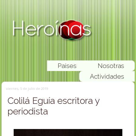
Paises
Nosotras
Actividades
viernes, 5 de julio de 2019
Colilá Eguía escritora y
periodista