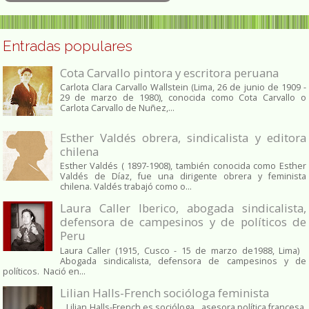
Entradas populares
Cota Carvallo pintora y escritora peruana
Carlota Clara Carvallo Wallstein (Lima, 26 de junio de 1909 -
29 de marzo de 1980), conocida como Cota Carvallo o
Carlota Carvallo de Nuñez,...
Esther Valdés obrera, sindicalista y editora
chilena
Esther Valdés ( 1897-1908), también conocida como Esther
Valdés de Díaz, fue una dirigente obrera y feminista
chilena. Valdés trabajó como o...
Laura Caller Iberico, abogada sindicalista,
defensora de campesinos y de políticos de
Peru
Laura Caller (1915, Cusco - 15 de marzo de1988, Lima)
Abogada sindicalista, defensora de campesinos y de
políticos. Nació en...
Lilian Halls-French socióloga feminista
Lilian Halls-French es socióloga, asesora política francesa.