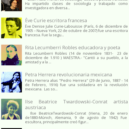
Ha impartido clases de sociología y trabajado como
investigadora en diversa...
Ève Curie escritora francesa
Ève Denise Julie Curie-Labouisse (París, 6 de diciembre de
1905 – Nueva York, 22 de octubre de 2007) fue una escritora
francesa. Fue la segu...
Rita Lecumberri Robles educadora y poeta
Rita Lecumberri Robles (14 de noviembre 1831- 23 de
diciembre de 1.910 ) MAESTRA.- "Cantó a su pueblo, a la
amistad y a la ...
Petra Herrera revolucionaria mexicana
Petra Herrera alias "Pedro Herrera" (29 de Junio, 1887 - 14
de Febrero, 1916) fue una soldadera en la revolución
mexicana. Las so...
Ilse Beatrice Twardowski-Conrat artista
austriaca
Ilse BeatriceTwardowski-Conrat (Viena, 20 de enero
de1880-Múnich, Alemania, 9 de agosto de 1942) Fue
escultora, principalmente creó figur...