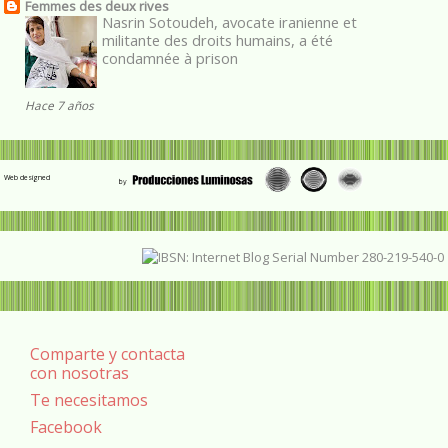
Femmes des deux rives
Nasrin Sotoudeh, avocate iranienne et
militante des droits humains, a été
condamnée à prison
Hace 7 años
Web designed
Comparte y contacta
con nosotras
Te necesitamos
Facebook