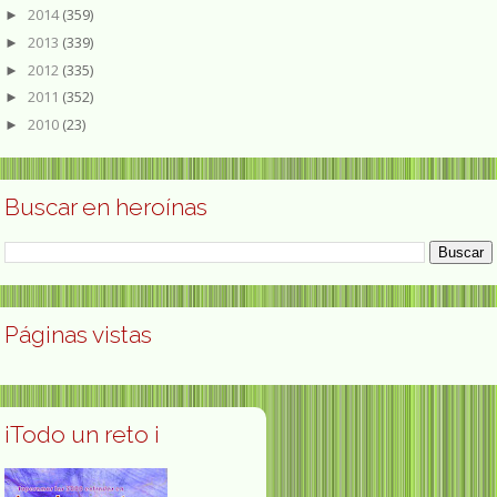
2014
(359)
►
2013
(339)
►
2012
(335)
►
2011
(352)
►
2010
(23)
►
Buscar en heroínas
Páginas vistas
¡Todo un reto ¡