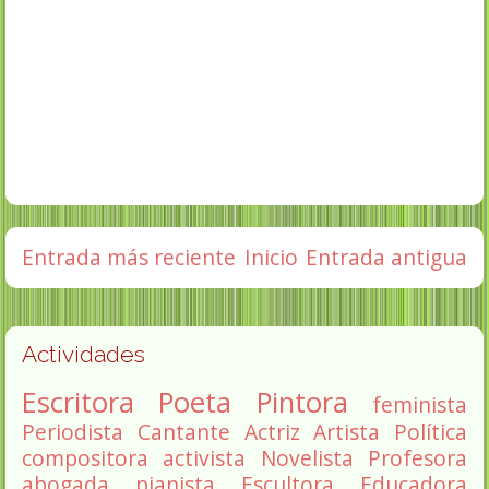
Entrada más reciente
Inicio
Entrada antigua
Actividades
Escritora
Poeta
Pintora
feminista
Periodista
Cantante
Actriz
Artista
Política
compositora
activista
Novelista
Profesora
abogada
pianista
Escultora
Educadora