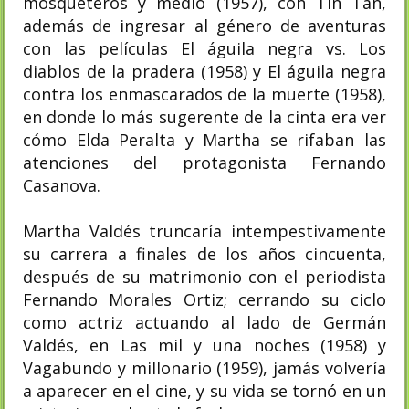
mosqueteros y medio (1957), con Tin Tan,
además de ingresar al género de aventuras
con las películas El águila negra vs. Los
diablos de la pradera (1958) y El águila negra
contra los enmascarados de la muerte (1958),
en donde lo más sugerente de la cinta era ver
cómo Elda Peralta y Martha se rifaban las
atenciones del protagonista Fernando
Casanova.
Martha Valdés truncaría intempestivamente
su carrera a finales de los años cincuenta,
después de su matrimonio con el periodista
Fernando Morales Ortiz; cerrando su ciclo
como actriz actuando al lado de Germán
Valdés, en Las mil y una noches (1958) y
Vagabundo y millonario (1959), jamás volvería
a aparecer en el cine, y su vida se tornó en un