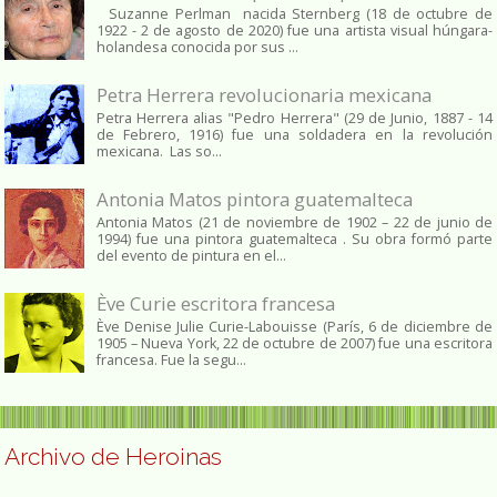
Suzanne Perlman nacida Sternberg (18 de octubre de
1922 - 2 de agosto de 2020) fue una artista visual húngara-
holandesa conocida por sus ...
Petra Herrera revolucionaria mexicana
Petra Herrera alias "Pedro Herrera" (29 de Junio, 1887 - 14
de Febrero, 1916) fue una soldadera en la revolución
mexicana. Las so...
Antonia Matos pintora guatemalteca
Antonia Matos (21 de noviembre de 1902 – 22 de junio de
1994) fue una pintora guatemalteca . Su obra formó parte
del evento de pintura en el...
Ève Curie escritora francesa
Ève Denise Julie Curie-Labouisse (París, 6 de diciembre de
1905 – Nueva York, 22 de octubre de 2007) fue una escritora
francesa. Fue la segu...
Archivo de Heroinas