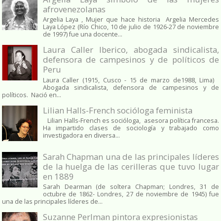
afrovenezolanas
Argelia Laya , Mujer que hace historia Argelia Mercedes
Laya López (Río Chico, 10 de julio de 1926-27 de noviembre
de 1997) fue una docente...
Laura Caller Iberico, abogada sindicalista,
defensora de campesinos y de políticos de
Peru
Laura Caller (1915, Cusco - 15 de marzo de1988, Lima)
Abogada sindicalista, defensora de campesinos y de
políticos. Nació en...
Lilian Halls-French socióloga feminista
Lilian Halls-French es socióloga, asesora política francesa.
Ha impartido clases de sociología y trabajado como
investigadora en diversa...
Sarah Chapman una de las principales líderes
de la huelga de las cerilleras que tuvo lugar
en 1889
Sarah Dearman (de soltera Chapman; Londres, 31 de
octubre de 1862​- Londres, 27 de noviembre de 1945)​ fue
una de las principales líderes de...
Suzanne Perlman pintora expresionistas