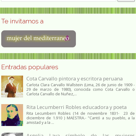
Te invitamos a
Entradas populares
Cota Carvallo pintora y escritora peruana
Carlota Clara Carvallo Wallstein (Lima, 26 de junio de 1909 -
29 de marzo de 1980), conocida como Cota Carvallo o
Carlota Carvallo de Nuñez,...
Rita Lecumberri Robles educadora y poeta
Rita Lecumberri Robles (14 de noviembre 1831- 23 de
diciembre de 1.910 ) MAESTRA.- "Cantó a su pueblo, a la
amistad y a la ...
Argelia Laya símbolo de las mujeres