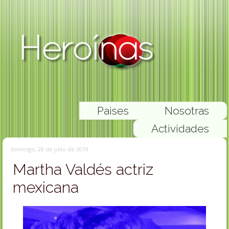
Paises
Nosotras
Actividades
domingo, 28 de julio de 2019
Martha Valdés actriz
mexicana