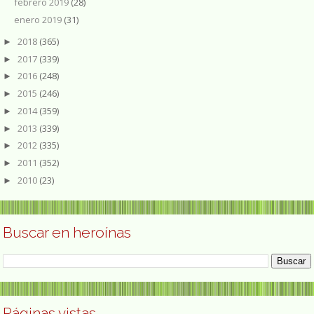
febrero 2019
(28)
enero 2019
(31)
2018
(365)
►
2017
(339)
►
2016
(248)
►
2015
(246)
►
2014
(359)
►
2013
(339)
►
2012
(335)
►
2011
(352)
►
2010
(23)
►
Buscar en heroínas
Páginas vistas