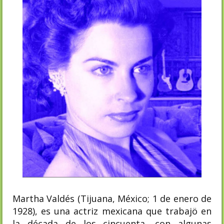
Martha Valdés (Tijuana, México; 1 de enero de
1928), es una actriz mexicana que trabajö en
la década de los cincuenta, con algunas