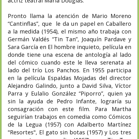
actriz teatral María Douglas.
Pronto llama la atención de Mario Moreno
“Cantinflas”, que le da un papel en Caballero
a la medida (1954), el mismo año trabaja con
Germán Valdés “Tin Tan”, Joaquín Pardave y
Sara García en El hombre inquieto, película en
donde tiene una escena de antología al lado
del cómico cuando este le lleva serenata al
lado del trío Los Panchos. En 1955 participa
en la película Espaldas Mojadas del director
Alejandro Galindo, junto a David Silva, Víctor
Parra y Eulalio González “Piporro”, quien ya
sin la ayuda de Pedro Infante, lograría su
consagración con este film. Para Martha
seguirían trabajos en comedia como Cómicos
de la Legua (1957) con Adalberto Martínez
"Resortes", El gato sin botas (1957) y Los tres