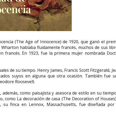
ocencia (The Age of Innocence) de 1920, que ganó el prem
h Wharton hablaba fluidamente francés, muchos de sus libr
en francés. En 1923, fue la primera mujer nombrada Doct
ales de su tiempo. Henry James, Francis Scott Fitzgerald, J
tados suyos en alguna que otra ocasión. También fue u
eodore Roosevelt.
 además, como paisajista y asesora de estilo en su tiempo
cto, como La decoración de casa (The Decoration of Houses
unt, su finca en Lennox, Massachusetts, fue diseñada por