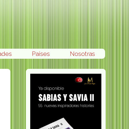
ades
Paises
Nosotras