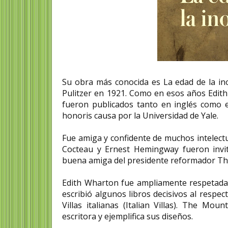
Su obra más conocida es La edad de la in
Pulitzer en 1921. Como en esos años Edit
fueron publicados tanto en inglés como 
honoris causa por la Universidad de Yale.
Fue amiga y confidente de muchos intelectu
Cocteau y Ernest Hemingway fueron invi
buena amiga del presidente reformador Th
Edith Wharton fue ampliamente respetada,
escribió algunos libros decisivos al respe
Villas italianas (Italian Villas). The Mo
escritora y ejemplifica sus diseños.