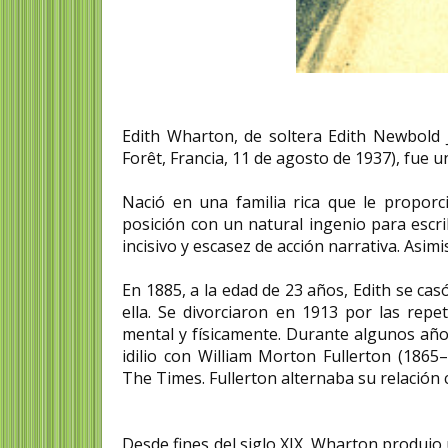
Edith Wharton, de soltera Edith Newbold 
Forêt, Francia, 11 de agosto de 1937), fue 
Nació en una familia rica que le proporc
posición con un natural ingenio para escri
incisivo y escasez de acción narrativa. Asim
En 1885, a la edad de 23 años, Edith se c
ella. Se divorciaron en 1913 por las repet
mental y físicamente. Durante algunos años
idilio con William Morton Fullerton (1865
The Times. Fullerton alternaba su relación 
Desde fines del siglo XIX, Wharton produjo 