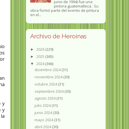
junio de 1994) fue una
pintora guatemalteca . Su
obra formó parte del evento de pintura
en el...
Archivo de Heroinas
io
2026
(229)
►
os
2025
(365)
►
or
2024
(366)
▼
diciembre 2024
(31)
noviembre 2024
(30)
ean
na
octubre 2024
(31)
septiembre 2024
(30)
agosto 2024
(31)
 y
julio 2024
(31)
) y
junio 2024
(30)
 la
mayo 2024
(31)
abril 2024
(30)