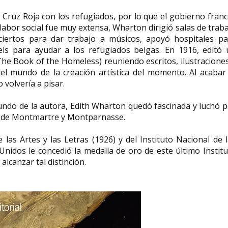
 Cruz Roja con los refugiados, por lo que el gobierno fran
 labor social fue muy extensa, Wharton dirigió salas de trab
iertos para dar trabajo a músicos, apoyó hospitales pa
ls para ayudar a los refugiados belgas. En 1916, editó 
(The Book of the Homeless) reuniendo escritos, ilustracione
l mundo de la creación artística del momento. Al acabar 
 volvería a pisar.
ndo de la autora, Edith Wharton quedó fascinada y luchó p
ca de Montmartre y Montparnasse.
as Artes y las Letras (1926) y del Instituto Nacional de 
 Unidos le concedió la medalla de oro de este último Instit
alcanzar tal distinción.