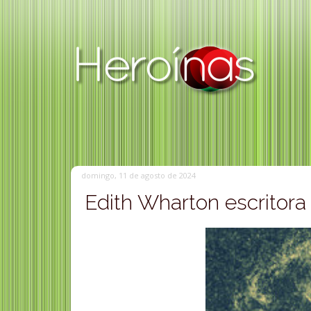
domingo, 11 de agosto de 2024
Edith Wharton escritora