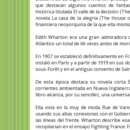
que destacan algunos cuentos de fanta
histórica titulada El valle de la decisión (T
novela La casa de la alegría (The House of
financiera neoyorquina de la que ella mis
Edith Wharton era una gran admiradora de 
Atlántico un total de 66 veces antes de mori
En 1907 se estableció definitivamente en F
instaló en París y a partir de 1919 en sus 
sous-Forêt y en el antiguo convento de Sain
De esta época destaca su novela corta 
corrientes ambientada en Nueva Inglaterra,
libro alcanza, por su sencillez, una univers
Ella vivía en la muy de moda Rue de Var
usando sus altas conexiones con el Gobiern
las líneas del frente. Wharton describe es
recopilarían en el ensayo Fighting France: 