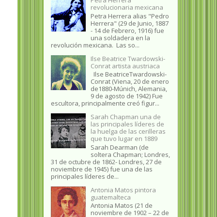
revolucionaria mexicana
Petra Herrera alias "Pedro
Herrera" (29 de Junio, 1887
- 14 de Febrero, 1916) fue
una soldadera en la
revolución mexicana. Las so...
Ilse Beatrice Twardowski-
Conrat artista austriaca
Ilse BeatriceTwardowski-
Conrat (Viena, 20 de enero
de1880-Múnich, Alemania,
9 de agosto de 1942) Fue
escultora, principalmente creó figur...
Sarah Chapman una de
las principales líderes de
la huelga de las cerilleras
que tuvo lugar en 1889
Sarah Dearman (de
soltera Chapman; Londres,
31 de octubre de 1862​- Londres, 27 de
noviembre de 1945)​ fue una de las
principales líderes de...
Antonia Matos pintora
guatemalteca
Antonia Matos (21 de
noviembre de 1902 – 22 de