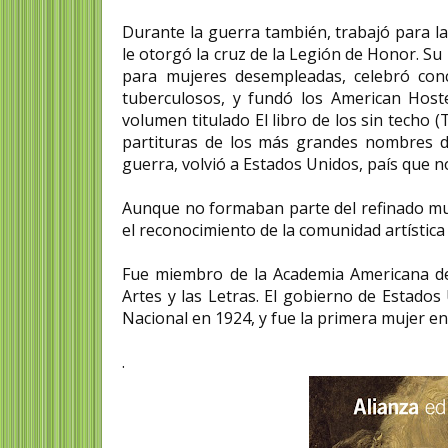
Durante la guerra también, trabajó para la
le otorgó la cruz de la Legión de Honor. Su
para mujeres desempleadas, celebró conc
tuberculosos, y fundó los American Hoste
volumen titulado El libro de los sin techo 
partituras de los más grandes nombres de
guerra, volvió a Estados Unidos, país que no
Aunque no formaban parte del refinado mu
el reconocimiento de la comunidad artísti
Fue miembro de la Academia Americana de l
Artes y las Letras. El gobierno de Estados
Nacional en 1924, y fue la primera mujer en 
.