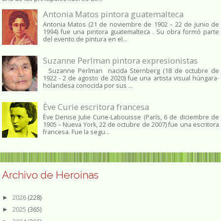
Antonia Matos pintora guatemalteca
Antonia Matos (21 de noviembre de 1902 – 22 de junio de
1994) fue una pintora guatemalteca . Su obra formó parte
del evento de pintura en el...
Suzanne Perlman pintora expresionistas
Suzanne Perlman nacida Sternberg (18 de octubre de
1922 - 2 de agosto de 2020) fue una artista visual húngara-
holandesa conocida por sus ...
Ève Curie escritora francesa
Ève Denise Julie Curie-Labouisse (París, 6 de diciembre de
1905 – Nueva York, 22 de octubre de 2007) fue una escritora
francesa. Fue la segu...
Archivo de Heroinas
2026
(228)
►
2025
(365)
►