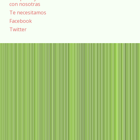
con nosotras
Te necesitamos
Facebook
Twitter