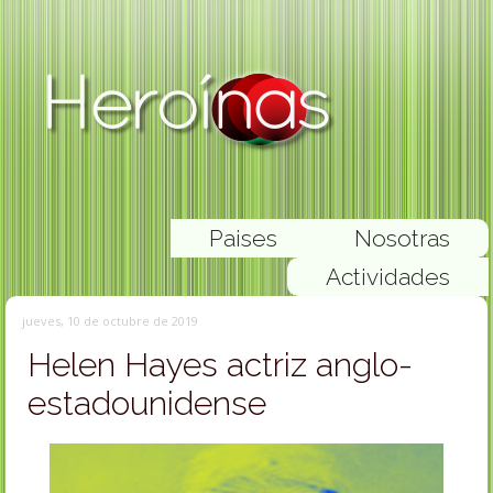
Paises
Nosotras
Actividades
jueves, 10 de octubre de 2019
Helen Hayes actriz anglo-
estadounidense