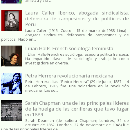
amistad y a la ...
Laura Caller Iberico, abogada sindicalista,
defensora de campesinos y de políticos de
Peru
Laura Caller (1915, Cusco - 15 de marzo de1988, Lima)
Abogada sindicalista, defensora de campesinos y de
políticos. Nació en...
Lilian Halls-French socióloga feminista
Lilian Halls-French es socióloga, asesora política francesa.
Ha impartido clases de sociología y trabajado como
investigadora en diversa...
Petra Herrera revolucionaria mexicana
Petra Herrera alias "Pedro Herrera" (29 de Junio, 1887 - 14
de Febrero, 1916) fue una soldadera en la revolución
mexicana. Las so...
Sarah Chapman una de las principales líderes
de la huelga de las cerilleras que tuvo lugar
en 1889
Sarah Dearman (de soltera Chapman; Londres, 31 de
octubre de 1862​- Londres, 27 de noviembre de 1945)​ fue
una de las principales líderes de...