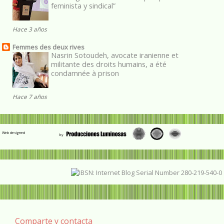
feminista y sindical”
Hace 3 años
Femmes des deux rives
Nasrin Sotoudeh, avocate iranienne et
militante des droits humains, a été
condamnée à prison
Hace 7 años
Web designed
Comparte y contacta