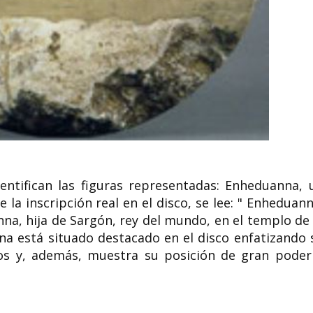
dentifican las figuras representadas: Enheduanna, 
 la inscripción real en el disco, se lee: " Enheduann
nna, hija de Sargón, rey del mundo, en el templo de 
na está situado destacado en el disco enfatizando 
ros y, además, muestra su posición de gran poder