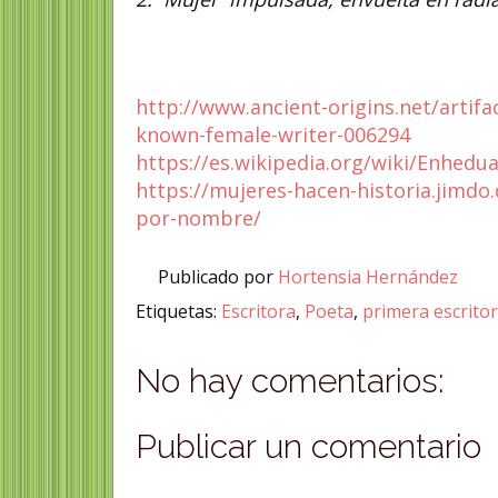
http://www.ancient-origins.net/artif
known-female-writer-006294
https://es.wikipedia.org/wiki/Enhedu
https://mujeres-hacen-historia.jimd
por-nombre/
Publicado por
Hortensia Hernández
Etiquetas:
Escritora
,
Poeta
,
primera escrito
No hay comentarios:
Publicar un comentario