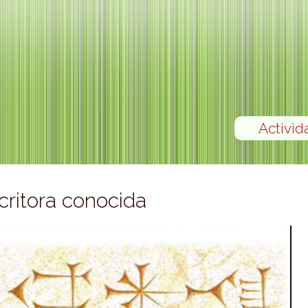
Activid
ritora conocida