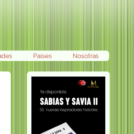
ades
Paises
Nosotras