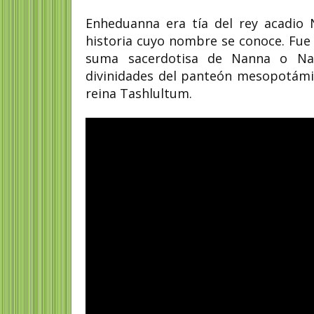
Enheduanna era tía del rey acadio 
historia cuyo nombre se conoce. Fue
suma sacerdotisa de Nanna o Nan
divinidades del panteón mesopotámico
reina Tashlultum.