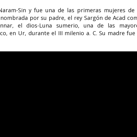
Naram-Sin y fue una de las primeras mujeres de 
 nombrada por su padre, el rey Sargón de Acad co
nar, el dios-Luna sumerio, una de las mayor
, en Ur, durante el III milenio a. C. Su madre fue 