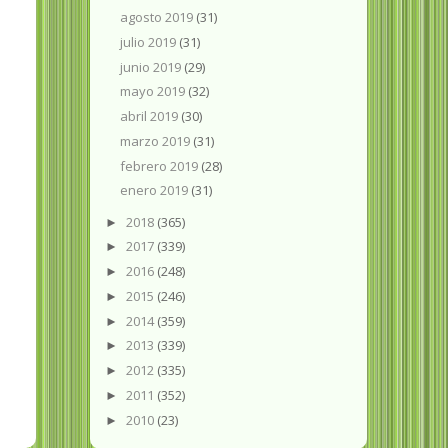
agosto 2019
(31)
julio 2019
(31)
junio 2019
(29)
mayo 2019
(32)
abril 2019
(30)
marzo 2019
(31)
febrero 2019
(28)
enero 2019
(31)
2018
(365)
►
2017
(339)
►
2016
(248)
►
2015
(246)
►
2014
(359)
►
2013
(339)
►
2012
(335)
►
2011
(352)
►
2010
(23)
►