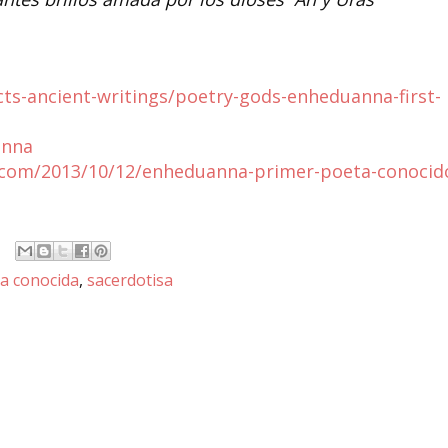
acts-ancient-writings/poetry-gods-enheduanna-first-
anna
o.com/2013/10/12/enheduanna-primer-poeta-conocid
ra conocida
,
sacerdotisa