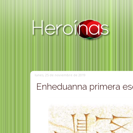
lunes, 25 de noviembre de 2019
Enheduanna primera esc