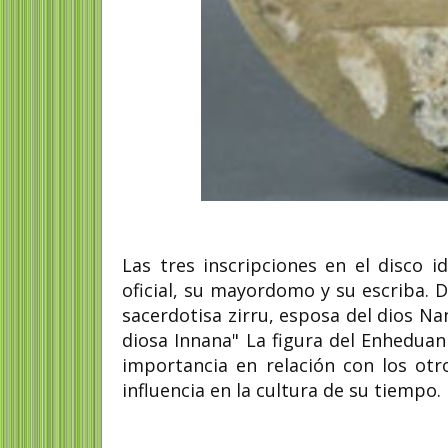
Las tres inscripciones en el disco i
oficial, su mayordomo y su escriba. De
sacerdotisa zirru, esposa del dios Na
diosa Innana" La figura del Enheduan
importancia en relación con los ot
influencia en la cultura de su tiempo.