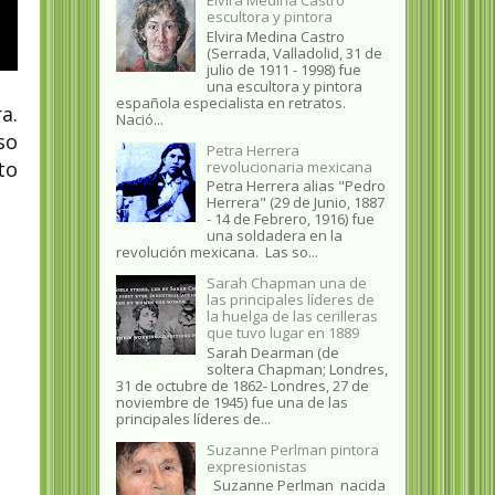
escultora y pintora
Elvira Medina Castro
(Serrada, Valladolid, 31 de
julio de 1911 - 1998) fue
una escultora y pintora
española especialista en retratos.
a.
Nació...
so
Petra Herrera
to
revolucionaria mexicana
Petra Herrera alias "Pedro
Herrera" (29 de Junio, 1887
- 14 de Febrero, 1916) fue
una soldadera en la
revolución mexicana. Las so...
Sarah Chapman una de
las principales líderes de
la huelga de las cerilleras
que tuvo lugar en 1889
Sarah Dearman (de
soltera Chapman; Londres,
31 de octubre de 1862​- Londres, 27 de
noviembre de 1945)​ fue una de las
principales líderes de...
Suzanne Perlman pintora
expresionistas
Suzanne Perlman nacida