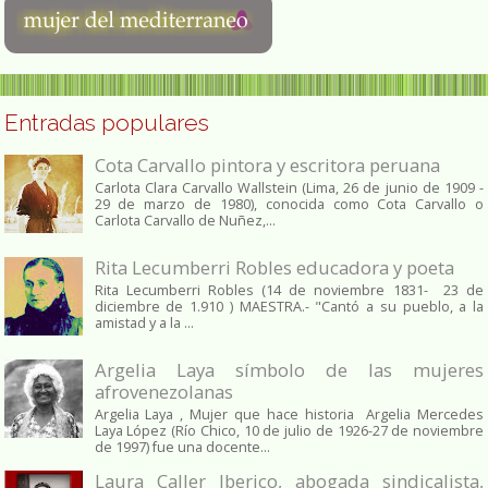
Entradas populares
Cota Carvallo pintora y escritora peruana
Carlota Clara Carvallo Wallstein (Lima, 26 de junio de 1909 -
29 de marzo de 1980), conocida como Cota Carvallo o
Carlota Carvallo de Nuñez,...
Rita Lecumberri Robles educadora y poeta
Rita Lecumberri Robles (14 de noviembre 1831- 23 de
diciembre de 1.910 ) MAESTRA.- "Cantó a su pueblo, a la
amistad y a la ...
Argelia Laya símbolo de las mujeres
afrovenezolanas
Argelia Laya , Mujer que hace historia Argelia Mercedes
Laya López (Río Chico, 10 de julio de 1926-27 de noviembre
de 1997) fue una docente...
Laura Caller Iberico, abogada sindicalista,