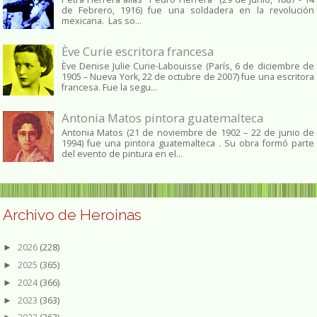
de Febrero, 1916) fue una soldadera en la revolución
mexicana. Las so...
Ève Curie escritora francesa
Ève Denise Julie Curie-Labouisse (París, 6 de diciembre de
1905 – Nueva York, 22 de octubre de 2007) fue una escritora
francesa. Fue la segu...
Antonia Matos pintora guatemalteca
Antonia Matos (21 de noviembre de 1902 – 22 de junio de
1994) fue una pintora guatemalteca . Su obra formó parte
del evento de pintura en el...
Archivo de Heroinas
2026
(228)
►
2025
(365)
►
2024
(366)
►
2023
(363)
►