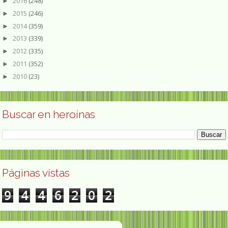
2016
(248)
►
2015
(246)
►
2014
(359)
►
2013
(339)
►
2012
(335)
►
2011
(352)
►
2010
(23)
►
Buscar en heroínas
Páginas vistas
9
4
4
6
2
0
2