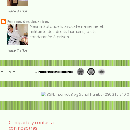
Hace 3 años
Femmes des deux rives
Nasrin Sotoudeh, avocate iranienne et
militante des droits humains, a été
condamnée à prison
Hace 7 años
Web designed
Comparte y contacta
con nosotras