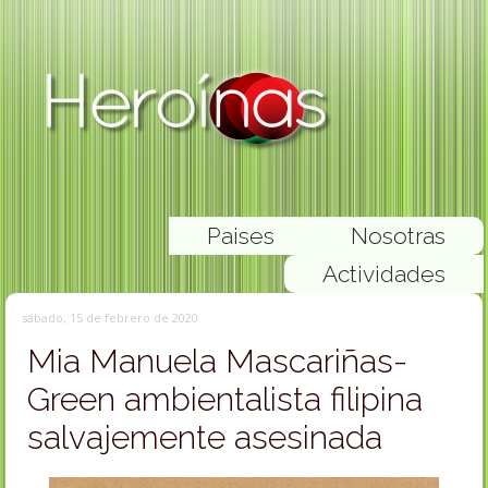
Paises
Nosotras
Actividades
sábado, 15 de febrero de 2020
Mia Manuela Mascariñas-
Green ambientalista filipina
salvajemente asesinada