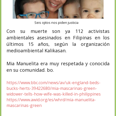
Seis ojitos nos piden justicia
Con su muerte son ya 112 activistas
ambientales asesinados en Filipinas en los
últimos 15 años, según la organización
medioambiental Kalikasan.
Mia Manuelita era muy respetada y conocida
en su comunidad. bo.
https://www.bbc.com/news/av/uk-england-beds-
bucks-herts-39422680/mia-mascarinas-green-
widower-tells-how-wife-was-killed-in-philippines
https://www.awid.org/es/whrd/mia-manuelita-
mascarinas-green