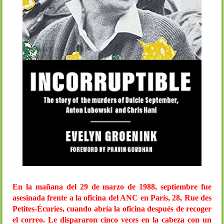
En la mañana del 29 de marzo de 1988, septiembre fue
asesinada frente a la oficina del ANC en París, 28, Rue des
Petites-Écuries, cuando abría la oficina después de recoger
el correo. Le dispararon cinco veces en la cabeza con un