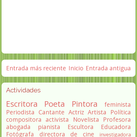
Entrada más reciente
Inicio
Entrada antigua
Actividades
Escritora
Poeta
Pintora
feminista
Periodista
Cantante
Actriz
Artista
Política
compositora
activista
Novelista
Profesora
abogada
pianista
Escultora
Educadora
Fotógrafa
directora de cine
investigadora