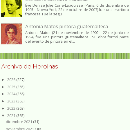
Ève Denise Julie Curie-Labouisse (París, 6 de diciembre de
1905 – Nueva York, 22 de octubre de 2007) fue una escritora
francesa. Fue la segu...
Antonia Matos pintora guatemalteca
Antonia Matos (21 de noviembre de 1902 – 22 de junio de
1994) fue una pintora guatemalteca . Su obra formó parte
del evento de pintura en el...
Archivo de Heroinas
2026
(227)
►
2025
(365)
►
2024
(366)
►
2023
(363)
►
2022
(363)
►
2021
(365)
▼
diciembre 2021
(31)
noviembre 2021
(30)