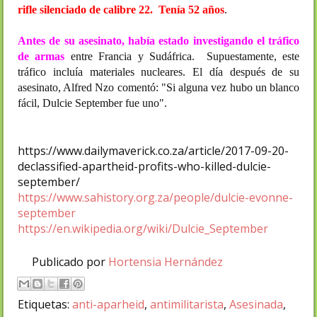
rifle silenciado de calibre 22. Tenía 52 años
.
Antes de su asesinato, había estado investigando el tráfico
de armas
entre Francia y Sudáfrica. Supuestamente, este
tráfico incluía materiales nucleares. El día después de su
asesinato, Alfred Nzo comentó: "Si alguna vez hubo un blanco
fácil, Dulcie September fue uno".
https://www.dailymaverick.co.za/article/2017-09-20-
declassified-apartheid-profits-who-killed-dulcie-
september/
https://www.sahistory.org.za/people/dulcie-evonne-
september
https://en.wikipedia.org/wiki/Dulcie_September
Publicado por
Hortensia Hernández
Etiquetas:
anti-aparheid
,
antimilitarista
,
Asesinada
,