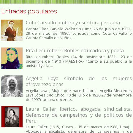
Entradas populares
Cota Carvallo pintora y escritora peruana
Carlota Clara Carvallo Wallstein (Lima, 26 de junio de 1909 -
29 de marzo de 1980), conocida como Cota Carvallo o
Carlota Carvallo de Nuñez,...
Rita Lecumberri Robles educadora y poeta
Rita Lecumberri Robles (14 de noviembre 1831- 23 de
diciembre de 1.910 ) MAESTRA.- "Cantó a su pueblo, a la
amistad y a la ...
Argelia Laya símbolo de las mujeres
afrovenezolanas
Argelia Laya , Mujer que hace historia Argelia Mercedes
Laya López (Río Chico, 10 de julio de 1926-27 de noviembre
de 1997) fue una docente...
Laura Caller Iberico, abogada sindicalista,
defensora de campesinos y de políticos de
Peru
Laura Caller (1915, Cusco - 15 de marzo de1988, Lima)
Abogada sindicalista, defensora de campesinos y de