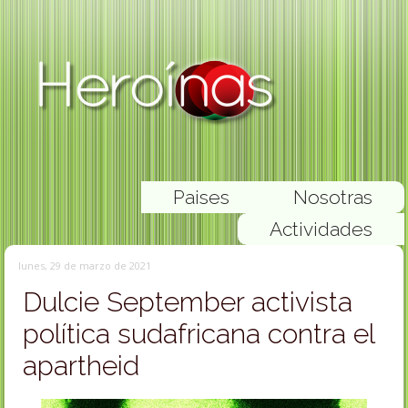
Paises
Nosotras
Actividades
lunes, 29 de marzo de 2021
Dulcie September activista
política sudafricana contra el
apartheid