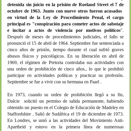
detenida sin juicio en la prisión de Roeland Street el 7 de
octubre de 1963. Junto con nueve otros fueron acusados ​​
en virtud de la Ley de Procedimiento Penal, el cargo
principal es "conspiración para cometer actos de sabotaje
e incitar a actos de violencia por motivos políticos
".
Después de meses de procedimientos judiciales, el fallo se
pronunció el 15 de abril de 1964. Septiembre fue sentenciada a
cinco años de prisión, tiempo durante el cual sufrió graves
abusos físicos y psicológicos. En su liberación en abril de
1969, el régimen de Pretoria controlaba sus actividades con
una orden de prohibición de cinco años., lo que le prohibió
participar en actividades políticas y practicar su profesión.
Septiembre se fue a vivir con su hermana en Paarl .
En 1973, cuando su orden de prohibición llegó a su fin,
Dulcie solicitó un permiso de salida permanente, habiendo
obtenido un puesto en el Colegio de Educación de Madeley en
Staffordshire . Salió de Sudáfrica el 19 de diciembre de 1973.
En Londres, se unió a las actividades del Movimiento Anti-
Apartheid y estuvo en la primera línea de numerosas