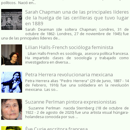
políticos. Nació en...
Sarah Chapman una de las principales líderes
de la huelga de las cerilleras que tuvo lugar
en 1889
Sarah Dearman (de soltera Chapman; Londres, 31 de
octubre de 1862​- Londres, 27 de noviembre de 1945)​ fue
una de las principales líderes de...
Lilian Halls-French socióloga feminista
Lilian Halls-French es socióloga, asesora política francesa.
Ha impartido clases de sociología y trabajado como
investigadora en diversa...
Petra Herrera revolucionaria mexicana
Petra Herrera alias "Pedro Herrera" (29 de Junio, 1887 - 14
de Febrero, 1916) fue una soldadera en la revolución
mexicana. Las so...
Suzanne Perlman pintora expresionistas
Suzanne Perlman nacida Sternberg (18 de octubre de
1922 - 2 de agosto de 2020) fue una artista visual húngara-
holandesa conocida por sus ...
Ève Curie escritora francesa