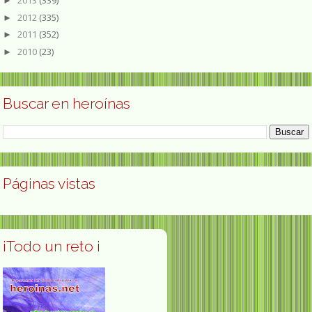
►
2012
(335)
►
2011
(352)
►
2010
(23)
►
Buscar en heroínas
Páginas vistas
¡Todo un reto ¡