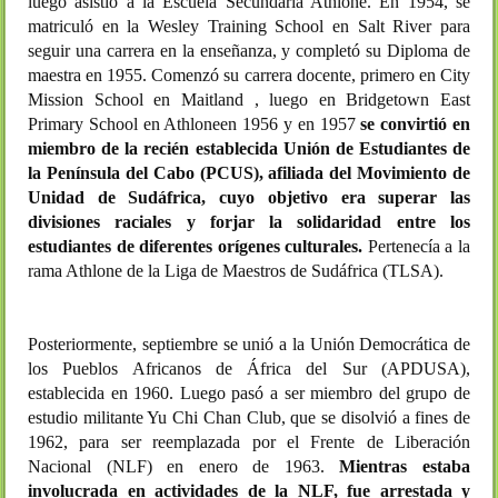
luego asistió a la Escuela Secundaria Athlone. En 1954, se
matriculó en la Wesley Training School en Salt River para
seguir una carrera en la enseñanza, y completó su Diploma de
maestra en 1955. Comenzó su carrera docente, primero en City
Mission School en Maitland , luego en Bridgetown East
Primary School en Athloneen 1956 y en 1957
se convirtió en
miembro de la recién establecida Unión de Estudiantes de
la Península del Cabo (PCUS), afiliada del Movimiento de
Unidad de Sudáfrica, cuyo objetivo era superar las
divisiones raciales y forjar la solidaridad entre los
estudiantes de diferentes orígenes culturales.
Pertenecía a la
rama Athlone de la Liga de Maestros de Sudáfrica (TLSA).
Posteriormente, septiembre se unió a la Unión Democrática de
los Pueblos Africanos de África del Sur (APDUSA),
establecida en 1960. Luego pasó a ser miembro del grupo de
estudio militante Yu Chi Chan Club, que se disolvió a fines de
1962, para ser reemplazada por el Frente de Liberación
Nacional (NLF) en enero de 1963.
Mientras estaba
involucrada en actividades de la NLF, fue arrestada y