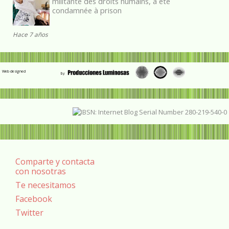
militante des droits humains, a été
condamnée à prison
Hace 7 años
Web designed
Comparte y contacta
con nosotras
Te necesitamos
Facebook
Twitter