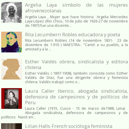
Argelia Laya símbolo de las mujeres
afrovenezolanas
Argelia Laya , Mujer que hace historia Argelia Mercedes
Laya López (Río Chico, 10 de julio de 1926-27 de noviembre
de 1997) fue una docente...
Rita Lecumberri Robles educadora y poeta
Rita Lecumberri Robles (14 de noviembre 1831- 23 de
diciembre de 1.910 ) MAESTRA.- "Cantó a su pueblo, a la
amistad y a la ...
Esther Valdés obrera, sindicalista y editora
chilena
Esther Valdés ( 1897-1908), también conocida como Esther
Valdés de Díaz, fue una dirigente obrera y feminista
chilena. Valdés trabajó como o...
Laura Caller Iberico, abogada sindicalista,
defensora de campesinos y de políticos de
Peru
Laura Caller (1915, Cusco - 15 de marzo de1988, Lima)
Abogada sindicalista, defensora de campesinos y de
políticos. Nació en...
Lilian Halls-French socióloga feminista