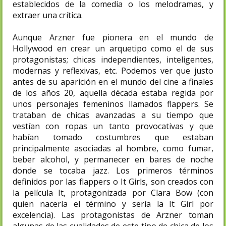
establecidos de la comedia o los melodramas, y
extraer una crítica.
Aunque Arzner fue pionera en el mundo de
Hollywood en crear un arquetipo como el de sus
protagonistas; chicas independientes, inteligentes,
modernas y reflexivas, etc. Podemos ver que justo
antes de su aparición en el mundo del cine a finales
de los años 20, aquella década estaba regida por
unos personajes femeninos llamados flappers. Se
trataban de chicas avanzadas a su tiempo que
vestían con ropas un tanto provocativas y que
habían tomado costumbres que estaban
principalmente asociadas al hombre, como fumar,
beber alcohol, y permanecer en bares de noche
donde se tocaba jazz. Los primeros términos
definidos por las flappers o It Girls, son creados con
la película It, protagonizada por Clara Bow (con
quien nacería el término y sería la It Girl por
excelencia). Las protagonistas de Arzner toman
algunas de las cualidades de este tipo de chica de los