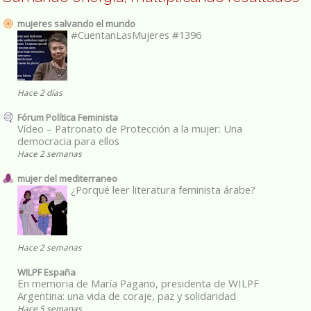
mujeres salvando el mundo
#CuentanLasMujeres #1396
Hace 2 días
Fórum Política Feminista
Vídeo – Patronato de Protección a la mujer: Una
democracia para ellos
Hace 2 semanas
mujer del mediterraneo
¿Porqué leer literatura feminista árabe?
Hace 2 semanas
WILPF España
En memoria de María Pagano, presidenta de WILPF
Argentina: una vida de coraje, paz y solidaridad
Hace 5 semanas