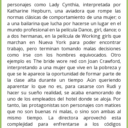
personajes como Lady Cynthia, interpretada por
Katharine Hepburn, una aviadora que rompe las
normas clásicas de comportamiento de una mujer; o
a una bailarina que lucha por hacerse un lugar en el
mundo profesional en la película Dance, girl, dance; o
a dos hermanas, en la película de Working girls que
marchan en Nueva York para poder encontrar
trabajo, pero terminan tomando malas decisiones
como irse con los hombres equivocados. Otro
ejemplo es The bride wore red con Joan Crawford,
interpretando a una mujer que vive en la pobreza y
que se le aparece la oportunidad de formar parte de
la clase alta durante un tiempo .Aún queriendo
aparentar lo que no es, para casarse con Rudi y
hacer su sueño realidad, se acaba enamorando de
uno de los empleados del hotel donde se aloja. Por
tanto, las protagonistas son personajes con matices
que no son buenas ni malas, o sino son ambas al
mismo tiempo. La directora aprovechó esta
complejidad para enfrentarse a los códigos