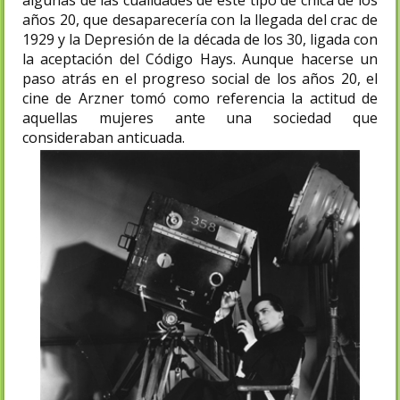
años 20, que desaparecería con la llegada del crac de
1929 y la Depresión de la década de los 30, ligada con
la aceptación del Código Hays. Aunque hacerse un
paso atrás en el progreso social de los años 20, el
cine de Arzner tomó como referencia la actitud de
aquellas mujeres ante una sociedad que
consideraban anticuada.