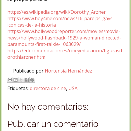
https://es.wikipedia.org/wiki/Dorothy_Arzner
https://www.boy4me.com/news/16-parejas-gays-
iconicas-de-la-historia
https://www.hollywoodreporter.com/movies/movie-
news/hollywood-flashback-1929-a-woman-directed-
paramounts-first-talkie-1063029/
https://educomunicacion.es/cineyeducacion/figurasd
orothiarzner.htm
Publicado por
Hortensia Hernández
Etiquetas:
directora de cine
,
USA
No hay comentarios:
Publicar un comentario