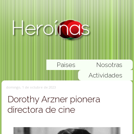
Paises
Nosotras
Actividades
domingo, 1 de octubre de 2023
Dorothy Arzner pionera
directora de cine