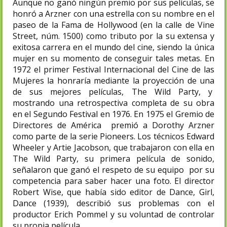
Aunque no ganó ningún premio por sus películas, se
honró a Arzner con una estrella con su nombre en el
paseo de la Fama de Hollywood (en la calle de Vine
Street, núm. 1500)​ como tributo por la su extensa y
exitosa carrera en el mundo del cine, siendo la única
mujer en su momento de conseguir tales metas. En
1972 el primer Festival Internacional del Cine de las
Mujeres la honraría mediante la proyección de una
de sus mejores películas, The Wild Party, y
mostrando una retrospectiva completa de su obra
en el Segundo Festival en 1976. En 1975 el Gremio de
Directores de América premió a Dorothy Arzner
como parte de la serie Pioneers. Los técnicos Edward
Wheeler y Artie Jacobson, que trabajaron con ella en
The Wild Party, su primera película de sonido,
señalaron que ganó el respeto de su equipo por su
competencia para saber hacer una foto. El director
Robert Wise, que había sido editor de Dance, Girl,
Dance (1939), describió sus problemas con el
productor Erich Pommel y su voluntad de controlar
su propia película.