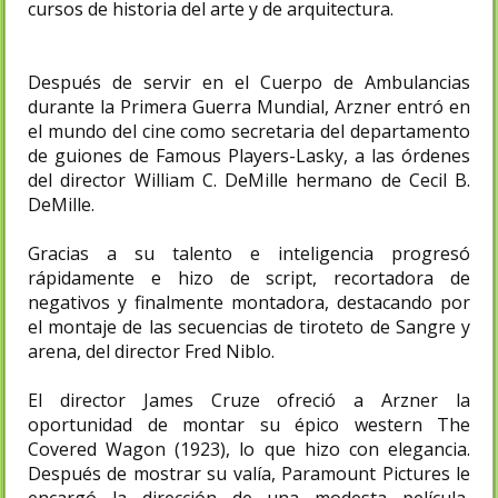
cursos de historia del arte y de arquitectura.
Después de servir en el Cuerpo de Ambulancias
durante la Primera Guerra Mundial, Arzner entró en
el mundo del cine como secretaria del departamento
de guiones de Famous Players-Lasky, a las órdenes
del director William C. DeMille hermano de Cecil B.
DeMille.
Gracias a su talento e inteligencia progresó
rápidamente e hizo de script, recortadora de
negativos y finalmente montadora, destacando por
el montaje de las secuencias de tiroteto de Sangre y
arena, del director Fred Niblo.
El director James Cruze ofreció a Arzner la
oportunidad de montar su épico western The
Covered Wagon (1923), lo que hizo con elegancia.
Después de mostrar su valía, Paramount Pictures le
encargó la dirección de una modesta película,