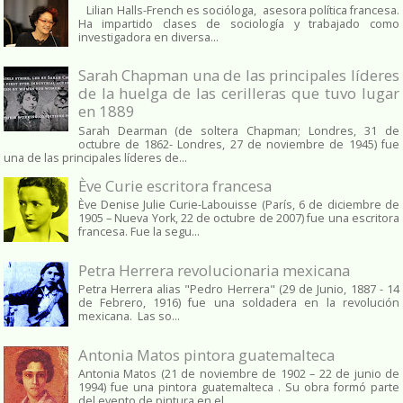
Lilian Halls-French es socióloga, asesora política francesa.
Ha impartido clases de sociología y trabajado como
investigadora en diversa...
Sarah Chapman una de las principales líderes
de la huelga de las cerilleras que tuvo lugar
en 1889
Sarah Dearman (de soltera Chapman; Londres, 31 de
octubre de 1862​- Londres, 27 de noviembre de 1945)​ fue
una de las principales líderes de...
Ève Curie escritora francesa
Ève Denise Julie Curie-Labouisse (París, 6 de diciembre de
1905 – Nueva York, 22 de octubre de 2007) fue una escritora
francesa. Fue la segu...
Petra Herrera revolucionaria mexicana
Petra Herrera alias "Pedro Herrera" (29 de Junio, 1887 - 14
de Febrero, 1916) fue una soldadera en la revolución
mexicana. Las so...
Antonia Matos pintora guatemalteca
Antonia Matos (21 de noviembre de 1902 – 22 de junio de
1994) fue una pintora guatemalteca . Su obra formó parte
del evento de pintura en el...