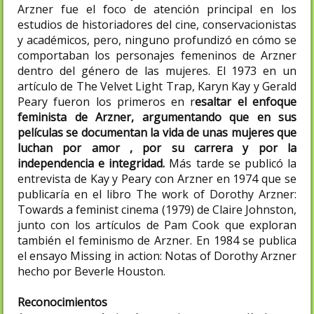
Arzner fue el foco de atención principal en los
estudios de historiadores del cine, conservacionistas
y académicos, pero, ninguno profundizó en cómo se
comportaban los personajes femeninos de Arzner
dentro del género de las mujeres. El 1973 en un
artículo de The Velvet Light Trap, Karyn Kay y Gerald
Peary fueron los primeros en r
esaltar el enfoque
feminista de Arzner, argumentando que en sus
películas se documentan la vida de unas mujeres que
luchan por amor , por su carrera y por la
independencia e integridad.
Más tarde se publicó la
entrevista de Kay y Peary con Arzner en 1974 que se
publicaría en el libro The work of Dorothy Arzner:
Towards a feminist cinema (1979) de Claire Johnston,
junto con los artículos de Pam Cook que exploran
también el feminismo de Arzner. En 1984 se publica
el ensayo Missing in action: Notas of Dorothy Arzner
hecho por Beverle Houston.
Reconocimientos