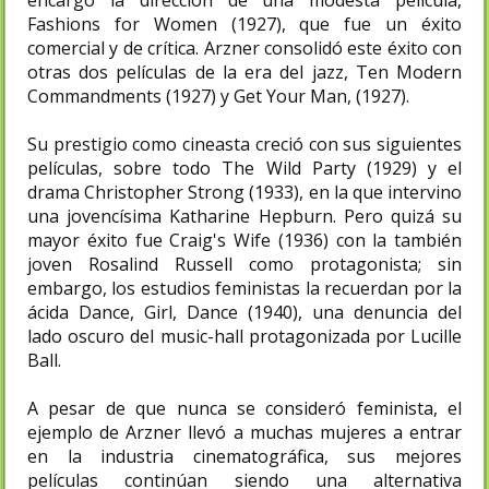
Fashions for Women (1927), que fue un éxito
comercial y de crítica. Arzner consolidó este éxito con
otras dos películas de la era del jazz, Ten Modern
Commandments (1927) y Get Your Man, (1927).
Su prestigio como cineasta creció con sus siguientes
películas, sobre todo The Wild Party (1929) y el
drama Christopher Strong (1933), en la que intervino
una jovencísima Katharine Hepburn. Pero quizá su
mayor éxito fue Craig's Wife (1936) con la también
joven Rosalind Russell como protagonista; sin
embargo, los estudios feministas la recuerdan por la
ácida Dance, Girl, Dance (1940), una denuncia del
lado oscuro del music-hall protagonizada por Lucille
Ball.
A pesar de que nunca se consideró feminista, el
ejemplo de Arzner llevó a muchas mujeres a entrar
en la industria cinematográfica, sus mejores
películas continúan siendo una alternativa