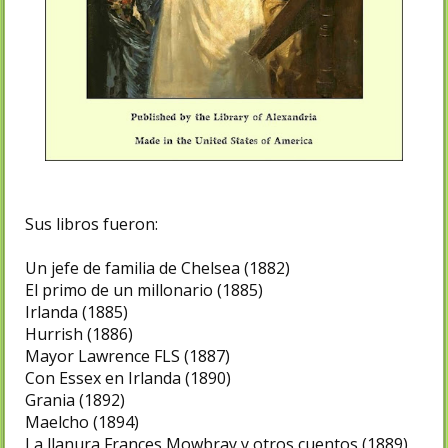
Sus libros fueron:
Un jefe de familia de Chelsea (1882)
El primo de un millonario (1885)
Irlanda (1885)
Hurrish (1886)
Mayor Lawrence FLS (1887)
Con Essex en Irlanda (1890)
Grania (1892)
Maelcho (1894)
La llanura Frances Mowbray y otros cuentos (1889)