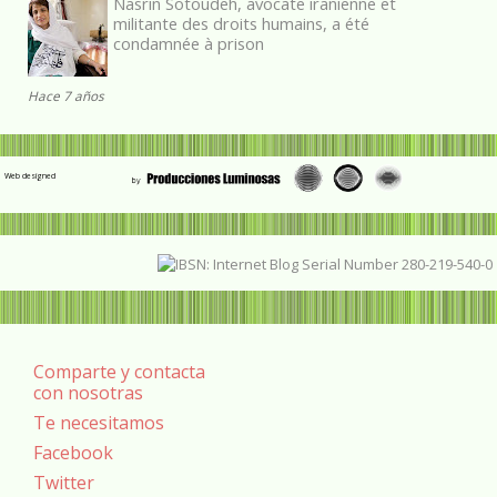
Nasrin Sotoudeh, avocate iranienne et
militante des droits humains, a été
condamnée à prison
Hace 7 años
Web designed
Comparte y contacta
con nosotras
Te necesitamos
Facebook
Twitter