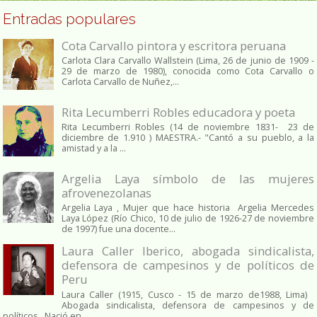
Entradas populares
Cota Carvallo pintora y escritora peruana
Carlota Clara Carvallo Wallstein (Lima, 26 de junio de 1909 -
29 de marzo de 1980), conocida como Cota Carvallo o
Carlota Carvallo de Nuñez,...
Rita Lecumberri Robles educadora y poeta
Rita Lecumberri Robles (14 de noviembre 1831- 23 de
diciembre de 1.910 ) MAESTRA.- "Cantó a su pueblo, a la
amistad y a la ...
Argelia Laya símbolo de las mujeres
afrovenezolanas
Argelia Laya , Mujer que hace historia Argelia Mercedes
Laya López (Río Chico, 10 de julio de 1926-27 de noviembre
de 1997) fue una docente...
Laura Caller Iberico, abogada sindicalista,
defensora de campesinos y de políticos de
Peru
Laura Caller (1915, Cusco - 15 de marzo de1988, Lima)
Abogada sindicalista, defensora de campesinos y de
políticos. Nació en...