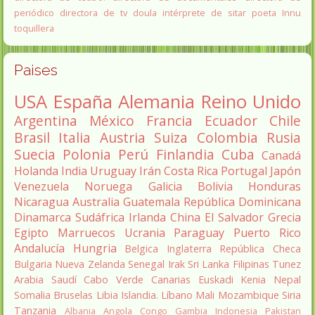
periódico
directora de tv
doula
intérprete de sitar
poeta Innu
toquillera
Paises
USA
España
Alemania
Reino Unido
Argentina
México
Francia
Ecuador
Chile
Brasil
Italia
Austria
Suiza
Colombia
Rusia
Suecia
Polonia
Perú
Finlandia
Cuba
Canadá
Holanda
India
Uruguay
Irán
Costa Rica
Portugal
Japón
Venezuela
Noruega
Galicia
Bolivia
Honduras
Nicaragua
Australia
Guatemala
República Dominicana
Dinamarca
Sudáfrica
Irlanda
China
El Salvador
Grecia
Egipto
Marruecos
Ucrania
Paraguay
Puerto Rico
Andalucía
Hungria
Belgica
Inglaterra
República Checa
Bulgaria
Nueva Zelanda
Senegal
Irak
Sri Lanka
Filipinas
Tunez
Arabia Saudí
Cabo Verde
Canarias
Euskadi
Kenia
Nepal
Somalia
Bruselas
Libia
Islandia.
Líbano
Mali
Mozambique
Siria
Tanzania
Albania
Angola
Congo
Gambia
Indonesia
Pakistan