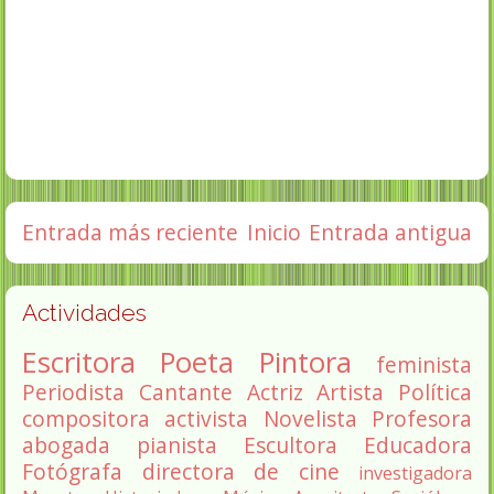
Entrada más reciente
Inicio
Entrada antigua
Actividades
Escritora
Poeta
Pintora
feminista
Periodista
Cantante
Actriz
Artista
Política
compositora
activista
Novelista
Profesora
abogada
pianista
Escultora
Educadora
Fotógrafa
directora de cine
investigadora