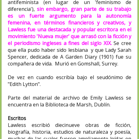
antifeminista (en lugar de un 'feminismo de
diferencia'),
sin embargo, gran parte de su trabajo
es un fuerte argumento para la autonomía
femenina, en términos financieros y creativos, y
Lawless fue una destacada y popular escritora en el
movimiento 'Nueva mujer' que arrasó con la ficción y
el periodismo ingleses a fines del siglo XIX.
Se cree
que ella pudo haber sido lesbiana y que Lady Sarah
Spencer, dedicada de A Garden Diary (1901) fue su
compañera de vida. Murió en Gomshall, Surrey.
De vez en cuando escribía bajo el seudónimo de
"Edith Lytton".
Parte del material de archivo de Emily Lawless se
encuentra en la Biblioteca de Marsh, Dublín.
Escritos
Lawless escribió diecinueve obras de ficción,
biografía, historia, estudios de naturaleza y poesía,
muchas de las cuales fueron ampliamente leídas en