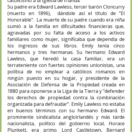
catolicismo a la Iglesia de Irlanda.
Su padre era Edward Lawless, tercer barón Cloncurry
(muerto en 1896), dándole así el título de "El
Honorable". La muerte de su padre cuando era niña
sumió a la familia en dificultades financieras que,
agravadas por su falta de acceso a los activos
familiares como mujer, significaba que dependía de
los ingresos de sus libros. Emily tenía cinco
hermanos y tres hermanas. Su hermano Edward
Lawless, que heredó la casa familiar, era un
terrateniente con fuertes opiniones unionistas, una
política de no emplear a católicos romanos en
ningún puesto en su hogar, y presidente de la
Asociación de Defensa de la Propiedad creada en
1880 para oponerse a la Liga de la Tierra y "defender
los derechos de propiedad contra la combinación
organizada para defraudar". Emily Lawless no estaba
en buenos términos con su hermano Edward. El
prominente sindicalista angloirlandés y más tarde
nacionalista, político del gobierno local, Horace
Plunkett, era primo. Lord Castletown, Bernard