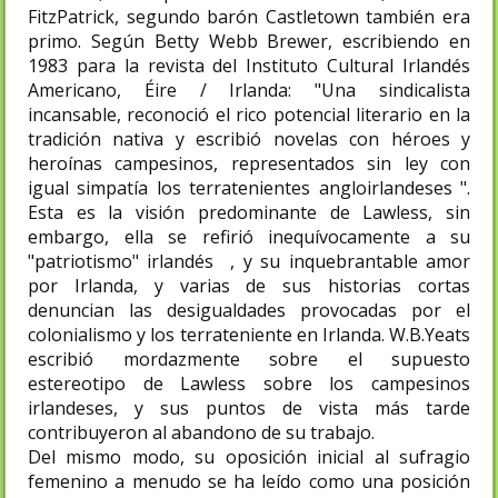
FitzPatrick, segundo barón Castletown también era
primo. Según Betty Webb Brewer, escribiendo en
1983 para la revista del Instituto Cultural Irlandés
Americano, Éire / Irlanda: "Una sindicalista
incansable, reconoció el rico potencial literario en la
tradición nativa y escribió novelas con héroes y
heroínas campesinos, representados sin ley con
igual simpatía los terratenientes angloirlandeses ".
Esta es la visión predominante de Lawless, sin
embargo, ella se refirió inequívocamente a su
"patriotismo" irlandés , y su inquebrantable amor
por Irlanda, y varias de sus historias cortas
denuncian las desigualdades provocadas por el
colonialismo y los terrateniente en Irlanda. W.B.Yeats
escribió mordazmente sobre el supuesto
estereotipo de Lawless sobre los campesinos
irlandeses, y sus puntos de vista más tarde
contribuyeron al abandono de su trabajo.
Del mismo modo, su oposición inicial al sufragio
femenino a menudo se ha leído como una posición