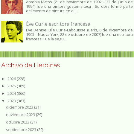
Antonia Matos (21 de noviembre de 1902 – 22 de junio de
1994) fue una pintora guatemalteca . Su obra formó parte
del evento de pintura en el...
Ève Curie escritora francesa
Ève Denise Julie Curie-Labouisse (París, 6 de diciembre de
1905 – Nueva York, 22 de octubre de 2007) fue una escritora
francesa. Fue la segu...
Archivo de Heroinas
2026
(228)
►
2025
(365)
►
2024
(366)
►
2023
(363)
▼
diciembre 2023
(31)
noviembre 2023
(29)
octubre 2023
(31)
septiembre 2023
(29)