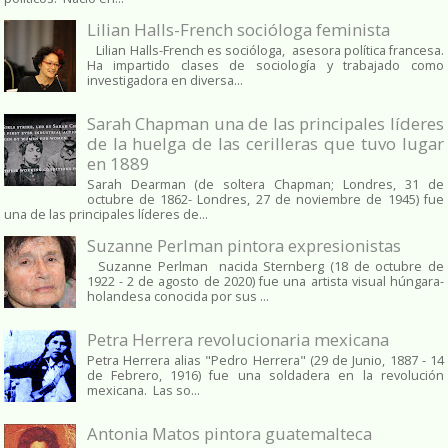
Lilian Halls-French socióloga feminista
Lilian Halls-French es socióloga, asesora política francesa.
Ha impartido clases de sociología y trabajado como
investigadora en diversa...
Sarah Chapman una de las principales líderes
de la huelga de las cerilleras que tuvo lugar
en 1889
Sarah Dearman (de soltera Chapman; Londres, 31 de
octubre de 1862​- Londres, 27 de noviembre de 1945)​ fue
una de las principales líderes de...
Suzanne Perlman pintora expresionistas
Suzanne Perlman nacida Sternberg (18 de octubre de
1922 - 2 de agosto de 2020) fue una artista visual húngara-
holandesa conocida por sus ...
Petra Herrera revolucionaria mexicana
Petra Herrera alias "Pedro Herrera" (29 de Junio, 1887 - 14
de Febrero, 1916) fue una soldadera en la revolución
mexicana. Las so...
Antonia Matos pintora guatemalteca