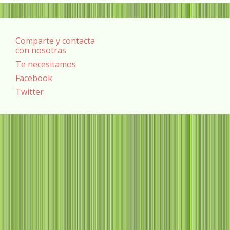
Comparte y contacta
con nosotras
Te necesitamos
Facebook
Twitter