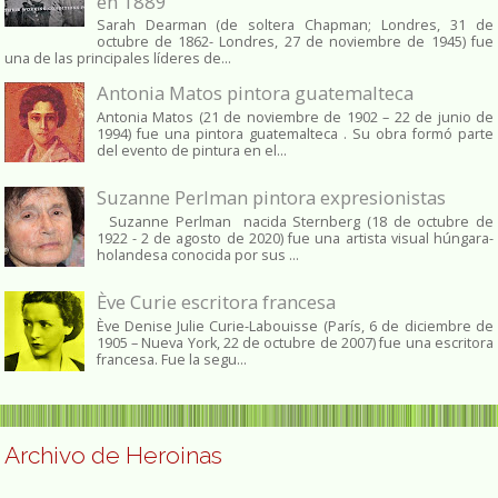
en 1889
Sarah Dearman (de soltera Chapman; Londres, 31 de
octubre de 1862​- Londres, 27 de noviembre de 1945)​ fue
una de las principales líderes de...
Antonia Matos pintora guatemalteca
Antonia Matos (21 de noviembre de 1902 – 22 de junio de
1994) fue una pintora guatemalteca . Su obra formó parte
del evento de pintura en el...
Suzanne Perlman pintora expresionistas
Suzanne Perlman nacida Sternberg (18 de octubre de
1922 - 2 de agosto de 2020) fue una artista visual húngara-
holandesa conocida por sus ...
Ève Curie escritora francesa
Ève Denise Julie Curie-Labouisse (París, 6 de diciembre de
1905 – Nueva York, 22 de octubre de 2007) fue una escritora
francesa. Fue la segu...
Archivo de Heroinas