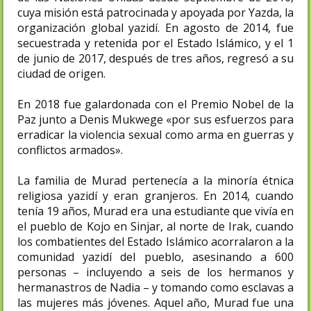
cuya misión está patrocinada y apoyada por Yazda, la
organización global yazidí. En agosto de 2014, fue
secuestrada y retenida por el Estado Islámico, y el 1
de junio de 2017, después de tres años, regresó a su
ciudad de origen.
En 2018 fue galardonada con el Premio Nobel de la
Paz junto a Denis Mukwege «por sus esfuerzos para
erradicar la violencia sexual como arma en guerras y
conflictos armados».
La familia de Murad pertenecía a la minoría étnica
religiosa yazidí y eran granjeros.​ En 2014, cuando
tenía 19 años, Murad era una estudiante que vivía en
el pueblo de Kojo en Sinjar, al norte de Irak, cuando
los combatientes del Estado Islámico acorralaron a la
comunidad yazidí del pueblo, asesinando a 600
personas – incluyendo a seis de los hermanos y
hermanastros de Nadia – y tomando como esclavas a
las mujeres más jóvenes. Aquel año, Murad fue una