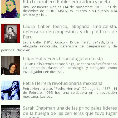
Rita Lecumberri Robles educadora y poeta
Rita Lecumberri Robles (14 de noviembre 1831- 23 de
diciembre de 1.910 ) MAESTRA.- "Cantó a su pueblo, a la
amistad y a la ...
Laura Caller Iberico, abogada sindicalista,
defensora de campesinos y de políticos de
Peru
Laura Caller (1915, Cusco - 15 de marzo de1988, Lima)
Abogada sindicalista, defensora de campesinos y de
políticos. Nació en...
Lilian Halls-French socióloga feminista
Lilian Halls-French es socióloga, asesora política francesa.
Ha impartido clases de sociología y trabajado como
investigadora en diversa...
Petra Herrera revolucionaria mexicana
Petra Herrera alias "Pedro Herrera" (29 de Junio, 1887 - 14
de Febrero, 1916) fue una soldadera en la revolución
mexicana. Las so...
Sarah Chapman una de las principales líderes
de la huelga de las cerilleras que tuvo lugar