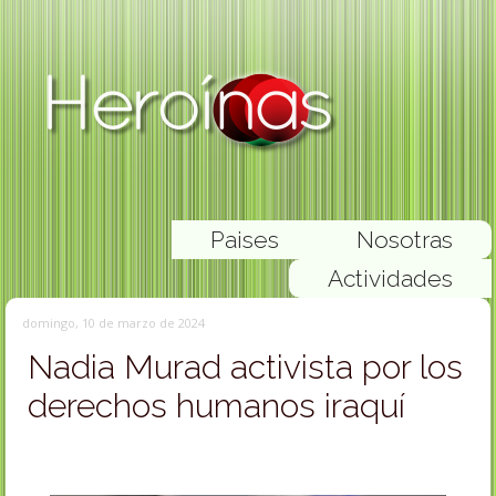
Paises
Nosotras
Actividades
domingo, 10 de marzo de 2024
Nadia Murad activista por los
derechos humanos iraquí