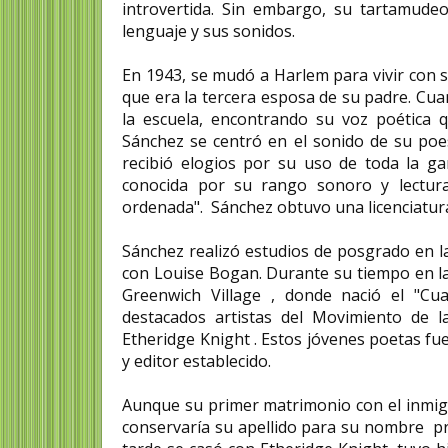
introvertida. Sin embargo, su tartamude
lenguaje y sus sonidos.
En 1943, se mudó a Harlem para vivir con s
que era la tercera esposa de su padre. Cu
la escuela, encontrando su voz poética 
Sánchez se centró en el sonido de su poes
recibió elogios por su uso de toda la ga
conocida por su rango sonoro y lectur
ordenada". Sánchez obtuvo una licenciatura 
Sánchez realizó estudios de posgrado en l
con Louise Bogan. Durante su tiempo en la
Greenwich Village , donde nació el "Cua
destacados artistas del Movimiento de 
Etheridge Knight . Estos jóvenes poetas f
y editor establecido.
Aunque su primer matrimonio con el inmig
conservaría su apellido para su nombre pro