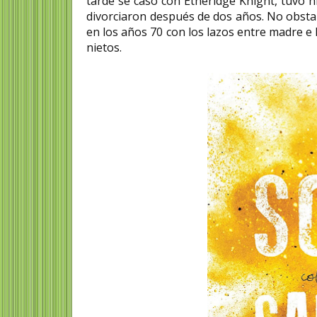
tarde se casó con Etheridge Knight, tuvo
divorciaron después de dos años. No obsta
en los años 70 con los lazos entre madre e 
nietos.