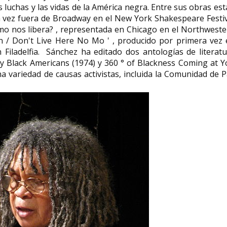
s luchas y las vidas de la América negra. Entre sus obras es
ra vez fuera de Broadway en el New York Shakespeare Festi
mo nos libera? , representada en Chicago en el Northwest
 / Don't Live Here No Mo ' , producido por primera vez 
iladelfia. Sánchez ha editado dos antologías de literatu
y Black Americans (1974) y 360 ° of Blackness Coming at 
 variedad de causas activistas, incluida la Comunidad de 