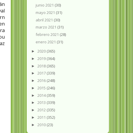
tán
junio 2021
(30)
val
mayo 2021
(31)
ern
abril 2021
(30)
en
marzo 2021
(31)
ra
febrero 2021
(28)
You
enero 2021
(31)
Paz
2020
(365)
►
2019
(364)
►
2018
(365)
►
2017
(339)
►
2016
(248)
►
2015
(246)
►
2014
(359)
►
2013
(339)
►
2012
(335)
►
2011
(352)
►
2010
(23)
►