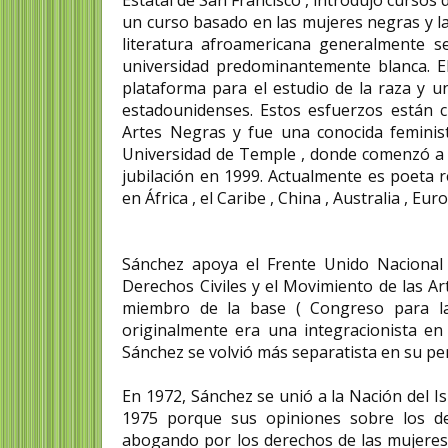
un curso basado en las mujeres negras y la
literatura afroamericana generalmente s
universidad predominantemente blanca. El
plataforma para el estudio de la raza y un
estadounidenses. Estos esfuerzos están c
Artes Negras y fue una conocida feminist
Universidad de Temple , donde comenzó a tr
jubilación en 1999. Actualmente es poeta r
en África , el Caribe , China , Australia , Eu
Sánchez apoya el Frente Unido Nacional
Derechos Civiles y el Movimiento de las Ar
miembro de la base ( Congreso para la
originalmente era una integracionista e
Sánchez se volvió más separatista en su pe
En 1972, Sánchez se unió a la Nación del 
1975 porque sus opiniones sobre los der
abogando por los derechos de las mujeres