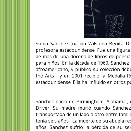
Sonia Sanchez (nacida Wilsonia Benita Dr
profesora estadounidense. Fue una figura
de más de una docena de libros de poesía, 
para niños. En la década de 1960, Sánchez 
afroamericano, y publicó su colección deb
the Arts , y en 2001 recibió la Medalla 
estadounidense. Ella ha influido en otros po
Sánchez nació en Birmingham, Alabama , e
Driver. Su madre murió cuando Sánchez
transportada de un lado a otro entre famil
tenía seis años. La muerte de su abuela res
años, Sánchez sufrió la pérdida de su se