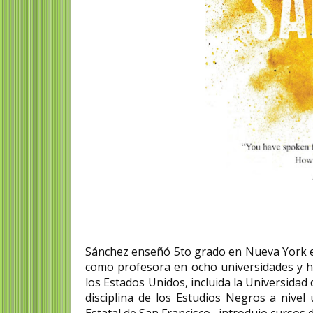
Sánchez enseñó 5to grado en Nueva York 
como profesora en ocho universidades y h
los Estados Unidos, incluida la Universidad
disciplina de los Estudios Negros a nivel
Estatal de San Francisco , introdujo cursos