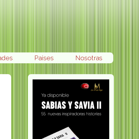
ades
Paises
Nosotras