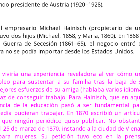
ndo presidente de Austria (1920–1928).​
l empresario Michael Hainisch (propietario de u
uvo dos hijos (Michael, 1858, y Maria, 1860). En 1868 
 Guerra de Secesión (1861–65), el negocio entró 
ya no se podía importar desde los Estados Unidos.
h viviría una experiencia reveladora al ver cómo u
eo para sustentar a su familia tras la baja de 
ejores esfuerzos de su amiga (hablaba varios idiom
paz de conseguir trabajo. Para Hainisch, que en aqu
ancia de la educación pasó a ser fundamental pa
edia pudieran trabajar. En 1870 escribió un artícu
que ningún periódico quiso publicar. No obstant
l 25 de marzo de 1870, instando a la ciudad de Viena
 para mujeres. Su petición tuvo eco en la prens