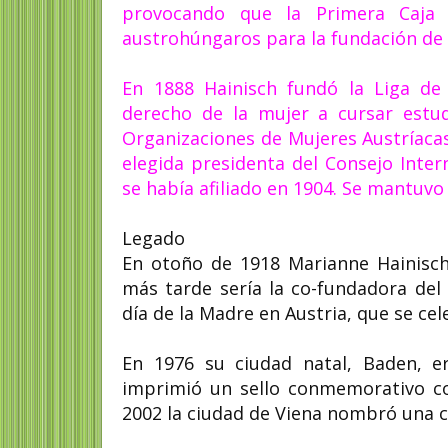
provocando que la Primera Caja d
austrohúngaros para la fundación de l
En 1888 Hainisch fundó la Liga de
derecho de la mujer a cursar estud
Organizaciones de Mujeres Austríacas
elegida presidenta del Consejo Inte
se había afiliado en 1904. Se mantuvo
Legado
En otoño de 1918 Marianne Hainisch 
más tarde sería la co-fundadora del
día de la Madre en Austria, que se ce
En 1976 su ciudad natal, Baden, e
imprimió un sello conmemorativo co
2002 la ciudad de Viena nombró una c