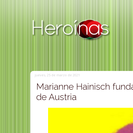
jueves, 25 de marzo de 2021
Marianne Hainisch fund
de Austria