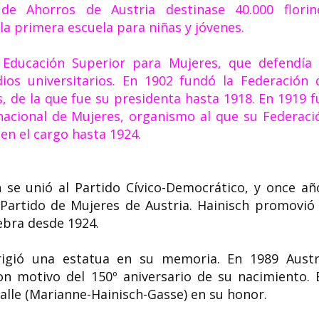
e Ahorros de Austria destinase 40.000 florin
a primera escuela para niñas y jóvenes.​
 Educación Superior para Mujeres, que defendía 
ios universitarios. En 1902 fundó la Federación 
, de la que fue su presidenta hasta 1918. En 1919 f
rnacional de Mujeres, organismo al que su Federaci
 en el cargo hasta 1924.
se unió al Partido Cívico-Democrático, y once añ
 Partido de Mujeres de Austria. Hainisch promovió 
lebra desde 1924.
rigió una estatua en su memoria. En 1989 Austr
n motivo del 150º aniversario de su nacimiento. 
alle (Marianne-Hainisch-Gasse) en su honor.