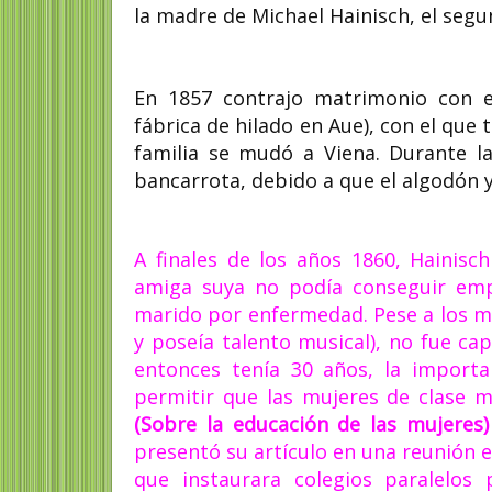
la madre de Michael Hainisch, el segu
En 1857 contrajo matrimonio con e
fábrica de hilado en Aue), con el que t
familia se mudó a Viena. Durante la
bancarrota, debido a que el algodón 
A finales de los años 1860, Hainisc
amiga suya no podía conseguir empl
marido por enfermedad. Pese a los m
y poseía talento musical), no fue ca
entonces tenía 30 años, la import
permitir que las mujeres de clase m
(Sobre la educación de las mujeres)
presentó su artículo en una reunión e
que instaurara colegios paralelos