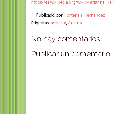
https://es.wikipedia.org/wiki/Marianne_Hai
Publicado por
Hortensia Hernández
Etiquetas:
activista
,
Austria
No hay comentarios:
Publicar un comentario