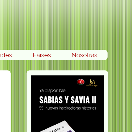
ades
Paises
Nosotras