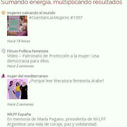
Sumando energía, multiplicando resultados
mujeres salvando el mundo
#CuentanLasMujeres #1397
Hace 18 horas
Fórum Política Feminista
Vídeo – Patronato de Protección a la mujer: Una
democracia para ellos
Hace 2 semanas
mujer del mediterraneo
¿Porqué leer literatura feminista árabe?
Hace 2 semanas
WILPF España
En memoria de María Pagano, presidenta de WILPF
Argentina: una vida de coraje, paz y solidaridad