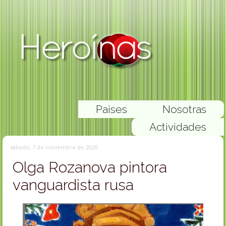
Paises
Nosotras
Actividades
sábado, 7 de noviembre de 2020
Olga Rozanova pintora
vanguardista rusa