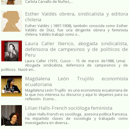
Carlota Carvallo de Nuñez,...
Esther Valdés obrera, sindicalista y editora
chilena
Esther Valdés ( 1897-1908), también conocida como Esther
Valdés de Díaz, fue una dirigente obrera y feminista
chilena. Valdés trabajó como o...
Laura Caller Iberico, abogada sindicalista,
defensora de campesinos y de políticos de
Peru
Laura Caller (1915, Cusco - 15 de marzo de1988, Lima)
Abogada sindicalista, defensora de campesinos y de
políticos. Nació en...
Magdalena León Trujillo economista
ecuatoriana
Magdalena León Trujillo es una economista ecuatoriana de
la que nos interesa su discurso y aqui lo dejamos para su
reflexión . Econo...
Lilian Halls-French socióloga feminista
Lilian Halls-French es socióloga, asesora política francesa.
Ha impartido clases de sociología y trabajado como
investigadora en diversa...