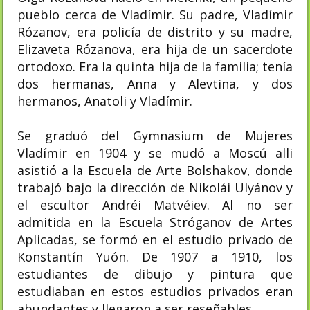
pueblo cerca de Vladímir. Su padre, Vladímir
Rózanov, era policía de distrito y su madre,
Elizaveta Rózanova, era hija de un sacerdote
ortodoxo. Era la quinta hija de la familia; tenía
dos hermanas, Anna y Alevtina, y dos
hermanos, Anatoli y Vladímir.
Se graduó del Gymnasium de Mujeres
Vladímir en 1904 y se mudó a Moscú alli
asistió a la Escuela de Arte Bolshakov, donde
trabajó bajo la dirección de Nikolái Ulyánov y
el escultor Andréi Matvéiev. Al no ser
admitida en la Escuela Stróganov de Artes
Aplicadas, se formó en el estudio privado de
Konstantín Yuón. De 1907 a 1910, los
estudiantes de dibujo y pintura que
estudiaban en estos estudios privados eran
abundantes y llegaron a ser reseñables