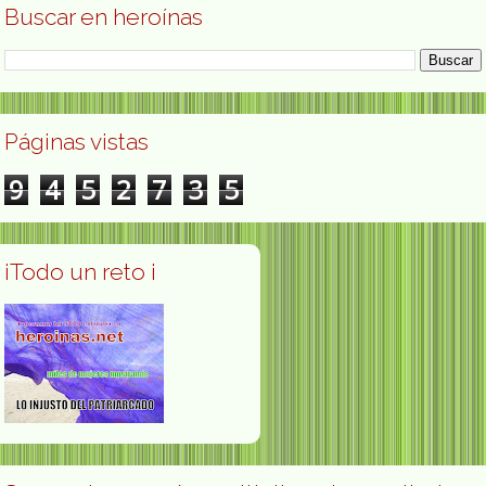
Buscar en heroínas
Páginas vistas
9
4
5
2
7
3
5
¡Todo un reto ¡