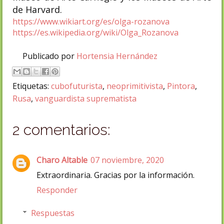
de Harvard.
https://www.wikiart.org/es/olga-rozanova
https://es.wikipedia.org/wiki/Olga_Rozanova
Publicado por
Hortensia Hernández
Etiquetas:
cubofuturista
,
neoprimitivista
,
Pintora
,
Rusa
,
vanguardista suprematista
2 comentarios:
Charo Altable
07 noviembre, 2020
Extraordinaria. Gracias por la información.
Responder
Respuestas