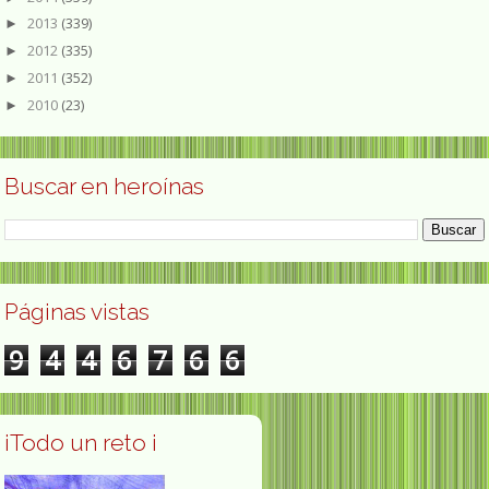
2013
(339)
►
2012
(335)
►
2011
(352)
►
2010
(23)
►
Buscar en heroínas
Páginas vistas
9
4
4
6
7
6
6
¡Todo un reto ¡