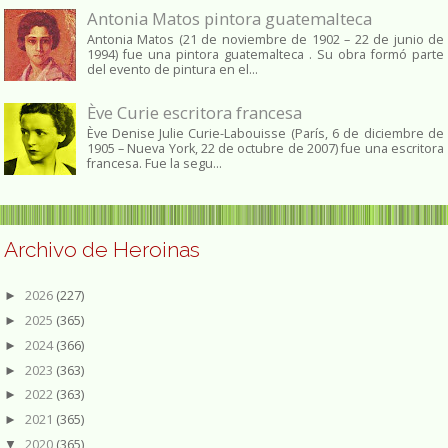
Antonia Matos pintora guatemalteca
Antonia Matos (21 de noviembre de 1902 – 22 de junio de
1994) fue una pintora guatemalteca . Su obra formó parte
del evento de pintura en el...
Ève Curie escritora francesa
Ève Denise Julie Curie-Labouisse (París, 6 de diciembre de
1905 – Nueva York, 22 de octubre de 2007) fue una escritora
francesa. Fue la segu...
Archivo de Heroinas
2026
(227)
►
2025
(365)
►
2024
(366)
►
2023
(363)
►
2022
(363)
►
2021
(365)
►
2020
(365)
▼