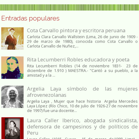
Entradas populares
Cota Carvallo pintora y escritora peruana
Carlota Clara Carvallo Wallstein (Lima, 26 de junio de 1909 -
29 de marzo de 1980), conocida como Cota Carvallo o
Carlota Carvallo de Nuñez,...
Rita Lecumberri Robles educadora y poeta
Rita Lecumberri Robles (14 de noviembre 1831- 23 de
diciembre de 1.910 ) MAESTRA.- "Cantó a su pueblo, a la
amistad y a la ...
Argelia Laya símbolo de las mujeres
afrovenezolanas
Argelia Laya , Mujer que hace historia Argelia Mercedes
Laya López (Río Chico, 10 de julio de 1926-27 de noviembre
de 1997) fue una docente...
Laura Caller Iberico, abogada sindicalista,
defensora de campesinos y de políticos de
Peru