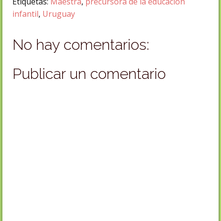
Etiquetas:
Maestra
,
precursora de la educación
infantil
,
Uruguay
No hay comentarios:
Publicar un comentario