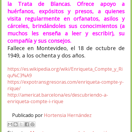
la Trata de Blancas. Ofrece apoyo a
huérfanos, expósitos y presos, a quienes
visita regularmente en orfanatos, asilos y
cárceles, brindándoles sus conocimientos (a
muchos les enseña a leer y escribir), su
compañía y sus consejos.
Fallece en Montevideo, el 18 de octubre de
1949, a los ochenta y dos años.
https://es.wikipedia.org/wiki/Enriqueta_Compte_y_Ri
qu%C3%A9
https://expotransgresoras.com/enriqueta-compte-y-
rique/
http://americat.barcelona/es/descubriendo-a-
enriqueta-compte-i-rique
Publicado por
Hortensia Hernández