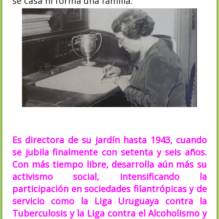
se casa ni forma una familia.
Es directora de su jardín hasta 1943, cuando
se jubila finalmente con setenta y seis años.
Con más tiempo libre, desarrolla aún más su
activismo social, intensificando la
participación en sociedades filantrópicas y de
servicio como la Liga Uruguaya contra la
Tuberculosis y la Liga contra el Alcoholismo y