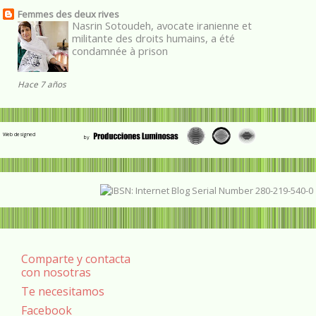
Femmes des deux rives
Nasrin Sotoudeh, avocate iranienne et
militante des droits humains, a été
condamnée à prison
Hace 7 años
Web designed
Comparte y contacta
con nosotras
Te necesitamos
Facebook