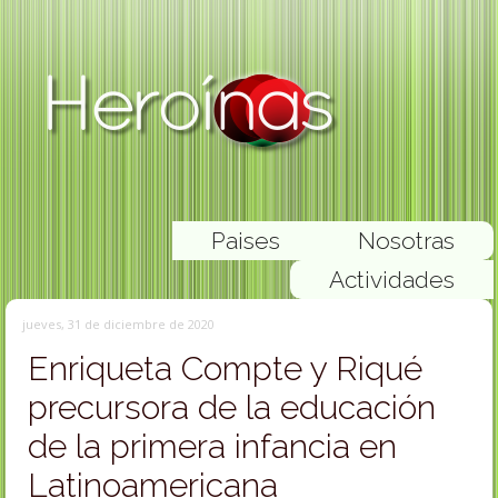
Paises
Nosotras
Actividades
jueves, 31 de diciembre de 2020
Enriqueta Compte y Riqué
precursora de la educación
de la primera infancia en
Latinoamericana