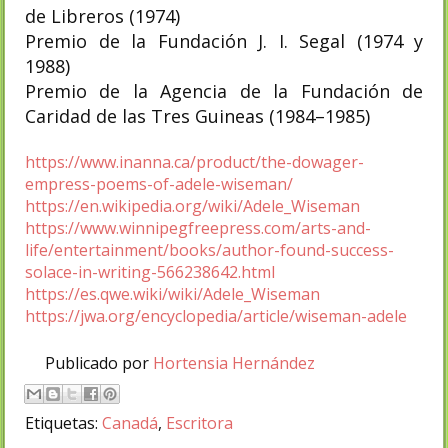
de Libreros (1974)
Premio de la Fundación J. I. Segal (1974 y
1988)
Premio de la Agencia de la Fundación de
Caridad de las Tres Guineas (1984–1985)
https://www.inanna.ca/product/the-dowager-
empress-poems-of-adele-wiseman/
https://en.wikipedia.org/wiki/Adele_Wiseman
https://www.winnipegfreepress.com/arts-and-
life/entertainment/books/author-found-success-
solace-in-writing-566238642.html
https://es.qwe.wiki/wiki/Adele_Wiseman
https://jwa.org/encyclopedia/article/wiseman-adele
Publicado por
Hortensia Hernández
Etiquetas:
Canadá
,
Escritora