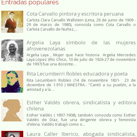
Entradas populares
Cota Carvallo pintora y escritora peruana
Carlota Clara Carvallo Wallstein (Lima, 26 de junio de 1909 -
29 de marzo de 1980), conocida como Cota Carvallo o
Carlota Carvallo de Nuñez,...
Argelia Laya símbolo de las mujeres
afrovenezolanas
Argelia Laya , Mujer que hace historia Argelia Mercedes
Laya López (Río Chico, 10 de julio de 1926-27 de noviembre
de 1997) fue una docente...
Rita Lecumberri Robles educadora y poeta
Rita Lecumberri Robles (14 de noviembre 1831- 23 de
diciembre de 1.910 ) MAESTRA.- "Cantó a su pueblo, a la
amistad y a la ...
Esther Valdés obrera, sindicalista y editora
chilena
Esther Valdés ( 1897-1908), también conocida como Esther
Valdés de Díaz, fue una dirigente obrera y feminista
chilena. Valdés trabajó como o...
Laura Caller Iberico, abogada sindicalista,