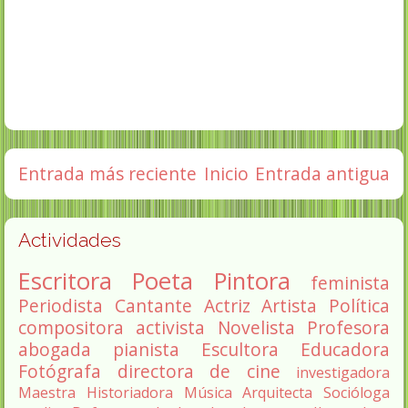
Entrada más reciente
Inicio
Entrada antigua
Actividades
Escritora
Poeta
Pintora
feminista
Periodista
Cantante
Actriz
Artista
Política
compositora
activista
Novelista
Profesora
abogada
pianista
Escultora
Educadora
Fotógrafa
directora de cine
investigadora
Maestra
Historiadora
Música
Arquitecta
Socióloga