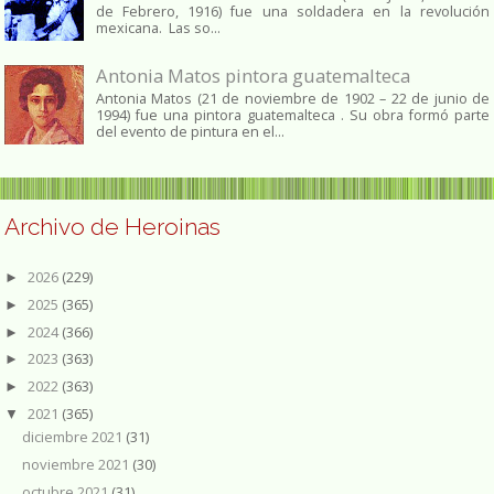
de Febrero, 1916) fue una soldadera en la revolución
mexicana. Las so...
Antonia Matos pintora guatemalteca
Antonia Matos (21 de noviembre de 1902 – 22 de junio de
1994) fue una pintora guatemalteca . Su obra formó parte
del evento de pintura en el...
Archivo de Heroinas
2026
(229)
►
2025
(365)
►
2024
(366)
►
2023
(363)
►
2022
(363)
►
2021
(365)
▼
diciembre 2021
(31)
noviembre 2021
(30)
octubre 2021
(31)