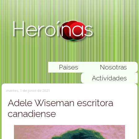
Paises
Nosotras
Actividades
martes, 1 de junio de 2021
Adele Wiseman escritora
canadiense