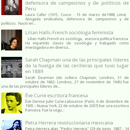
defensora de campesinos y de políticos de
Peru
Laura Caller (1915, Cusco - 15 de marzo de1988, Lima)
Abogada sindicalista, defensora de campesinos y de
políticos. Nació en...
Lilian Halls-French socióloga feminista
Lilian Halls-French es socióloga, asesora política francesa.
Ha impartido clases de sociología y trabajado como
investigadora en diversa...
Sarah Chapman una de las principales líderes
de la huelga de las cerilleras que tuvo lugar
en 1889
Sarah Dearman (de soltera Chapman; Londres, 31 de
octubre de 1862​- Londres, 27 de noviembre de 1945)​ fue
una de las principales líderes de...
Ève Curie escritora francesa
Ève Denise Julie Curie-Labouisse (París, 6 de diciembre de
1905 – Nueva York, 22 de octubre de 2007) fue una escritora
francesa. Fue la segu...
Petra Herrera revolucionaria mexicana
Petra Herrera alias "Pedro Herrera" (29 de Junio, 1887 - 14