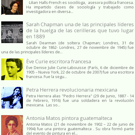
Lilian Halls-French es socióloga, asesora política francesa.
Ha impartido clases de sociología y trabajado como
investigadora en diversa...
Sarah Chapman una de las principales líderes
de la huelga de las cerilleras que tuvo lugar
en 1889
Sarah Dearman (de soltera Chapman; Londres, 31 de
octubre de 1862​- Londres, 27 de noviembre de 1945)​ fue
una de las principales líderes de...
Ève Curie escritora francesa
Ève Denise Julie Curie-Labouisse (París, 6 de diciembre de
1905 – Nueva York, 22 de octubre de 2007) fue una escritora
francesa. Fue la segu...
Petra Herrera revolucionaria mexicana
Petra Herrera alias "Pedro Herrera" (29 de Junio, 1887 - 14
de Febrero, 1916) fue una soldadera en la revolución
mexicana. Las so...
Antonia Matos pintora guatemalteca
Antonia Matos (21 de noviembre de 1902 – 22 de junio de
1994) fue una pintora guatemalteca . Su obra formó parte
del evento de pintura en el...