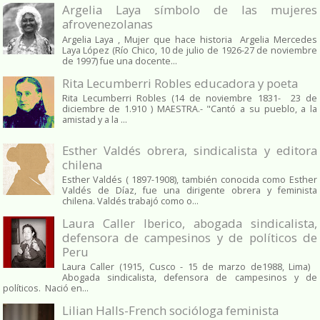
Argelia Laya símbolo de las mujeres
afrovenezolanas
Argelia Laya , Mujer que hace historia Argelia Mercedes
Laya López (Río Chico, 10 de julio de 1926-27 de noviembre
de 1997) fue una docente...
Rita Lecumberri Robles educadora y poeta
Rita Lecumberri Robles (14 de noviembre 1831- 23 de
diciembre de 1.910 ) MAESTRA.- "Cantó a su pueblo, a la
amistad y a la ...
Esther Valdés obrera, sindicalista y editora
chilena
Esther Valdés ( 1897-1908), también conocida como Esther
Valdés de Díaz, fue una dirigente obrera y feminista
chilena. Valdés trabajó como o...
Laura Caller Iberico, abogada sindicalista,
defensora de campesinos y de políticos de
Peru
Laura Caller (1915, Cusco - 15 de marzo de1988, Lima)
Abogada sindicalista, defensora de campesinos y de
políticos. Nació en...
Lilian Halls-French socióloga feminista