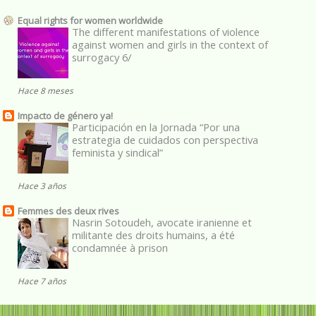
Equal rights for women worldwide
The different manifestations of violence
against women and girls in the context of
surrogacy 6/
Hace 8 meses
Impacto de género ya!
Participación en la Jornada “Por una
estrategia de cuidados con perspectiva
feminista y sindical”
Hace 3 años
Femmes des deux rives
Nasrin Sotoudeh, avocate iranienne et
militante des droits humains, a été
condamnée à prison
Hace 7 años