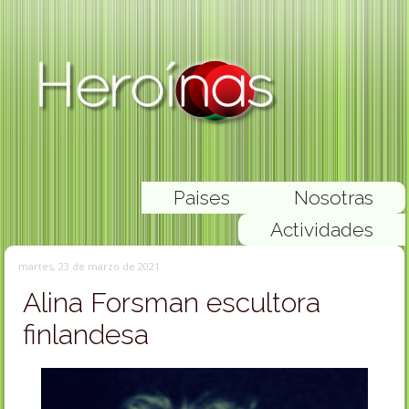
Paises
Nosotras
Actividades
martes, 23 de marzo de 2021
Alina Forsman escultora
finlandesa