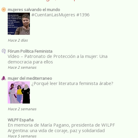
mujeres salvando el mundo
#CuentanLasMujeres #1396
Hace 2 días
Fórum Política Feminista
Vídeo – Patronato de Protección a la mujer: Una
democracia para ellos
Hace 2 semanas
mujer del mediterraneo
¿Porqué leer literatura feminista árabe?
Hace 2 semanas
WILPF España
En memoria de María Pagano, presidenta de WILPF
Argentina: una vida de coraje, paz y solidaridad
Hace 5 semanas