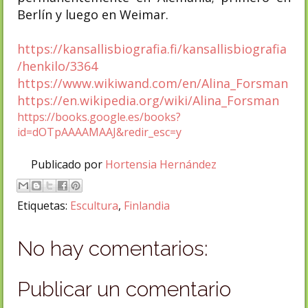
Berlín y luego en Weimar.
https://kansallisbiografia.fi/kansallisbiografia
/henkilo/3364
https://www.wikiwand.com/en/Alina_Forsman
https://en.wikipedia.org/wiki/Alina_Forsman
https://books.google.es/books?
id=dOTpAAAAMAAJ&redir_esc=y
Publicado por
Hortensia Hernández
Etiquetas:
Escultura
,
Finlandia
No hay comentarios:
Publicar un comentario