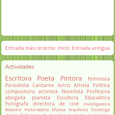
Entrada más reciente
Inicio
Entrada antigua
Actividades
Escritora
Poeta
Pintora
feminista
Periodista
Cantante
Actriz
Artista
Política
compositora
activista
Novelista
Profesora
abogada
pianista
Escultora
Educadora
Fotógrafa
directora de cine
investigadora
Maestra
Historiadora
Música
Arquitecta
Socióloga