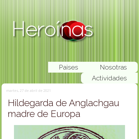
Paises
Nosotras
Actividades
martes, 27 de abril de 2021
Hildegarda de Anglachgau
madre de Europa