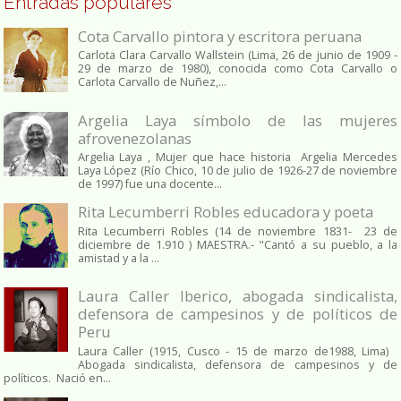
Entradas populares
Cota Carvallo pintora y escritora peruana
Carlota Clara Carvallo Wallstein (Lima, 26 de junio de 1909 -
29 de marzo de 1980), conocida como Cota Carvallo o
Carlota Carvallo de Nuñez,...
Argelia Laya símbolo de las mujeres
afrovenezolanas
Argelia Laya , Mujer que hace historia Argelia Mercedes
Laya López (Río Chico, 10 de julio de 1926-27 de noviembre
de 1997) fue una docente...
Rita Lecumberri Robles educadora y poeta
Rita Lecumberri Robles (14 de noviembre 1831- 23 de
diciembre de 1.910 ) MAESTRA.- "Cantó a su pueblo, a la
amistad y a la ...
Laura Caller Iberico, abogada sindicalista,
defensora de campesinos y de políticos de
Peru
Laura Caller (1915, Cusco - 15 de marzo de1988, Lima)
Abogada sindicalista, defensora de campesinos y de
políticos. Nació en...