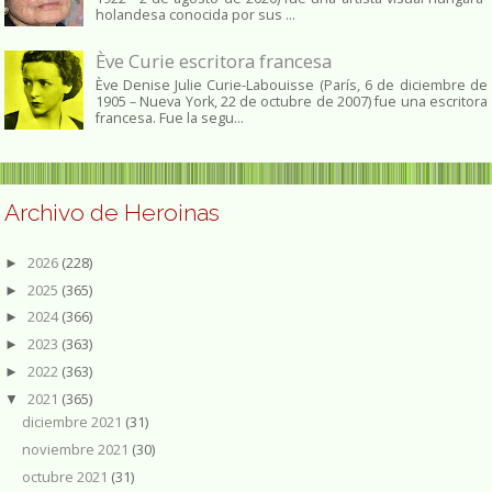
holandesa conocida por sus ...
Ève Curie escritora francesa
Ève Denise Julie Curie-Labouisse (París, 6 de diciembre de
1905 – Nueva York, 22 de octubre de 2007) fue una escritora
francesa. Fue la segu...
Archivo de Heroinas
2026
(228)
►
2025
(365)
►
2024
(366)
►
2023
(363)
►
2022
(363)
►
2021
(365)
▼
diciembre 2021
(31)
noviembre 2021
(30)
octubre 2021
(31)