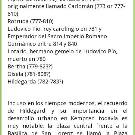
originalmente llamado Carlomán (773 or 777-
810)
Rotruda (777-810)
Ludovico Pío, rey carolingio en 781 y
Emperador del Sacro Imperio Romano
Germánico entre 814 y 840
Lotario, hermano gemelo de Ludovico Pío,
muerto en 780
Bertha (779-823?)
Gisela (781-808?)
Hildegarda (782-783?)
Incluso en los tiempos modernos, el recuerdo
de Hildegard y su importancia en el
desarrollo urbano en Kempten todavía es
muy notable: la plaza central frente a la
Basílica de San Lorenz se llamó la Plaza