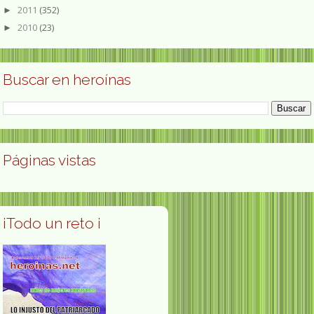
2011
(352)
►
2010
(23)
►
Buscar en heroínas
Páginas vistas
¡Todo un reto ¡