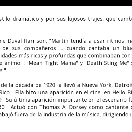
stilo dramático y por sus lujosos trajes, que camb
ne Duval Harrison, "Martin tendía a usar ritmos m
s de sus compañeros ... cuando cantaba un blu
ualidades más ricas y profundas que combinaban con 
de ánimo. : "Mean Tight Mama" y "Death Sting Me" 
s ".
 de la década de 1920 la llevó a Nueva York, Detroit
ico. Ella hizo una aparición en el cine, en Hello Bil
9. Su última aparición importante en el escenario f
30. Actuó con Thomas A. Dorsey como cantante 
abajó fuera de la industria de la música, dirigiendo 