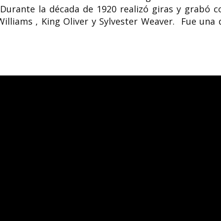
urante la década de 1920 realizó giras y grabó c
Williams , King Oliver y Sylvester Weaver. Fue una 