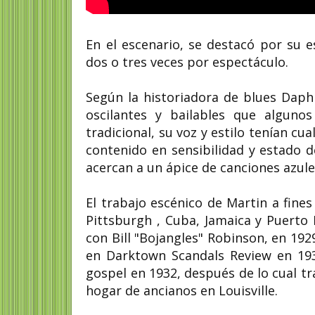
En el escenario, se destacó por su e
dos o tres veces por espectáculo.
Según la historiadora de blues Daph
oscilantes y bailables que alguno
tradicional, su voz y estilo tenían c
contenido en sensibilidad y estado 
acercan a un ápice de canciones azule
El trabajo escénico de Martin a fines
Pittsburgh , Cuba, Jamaica y Puerto R
con Bill "Bojangles" Robinson, en 192
en Darktown Scandals Review en 19
gospel en 1932, después de lo cual tr
hogar de ancianos en Louisville.