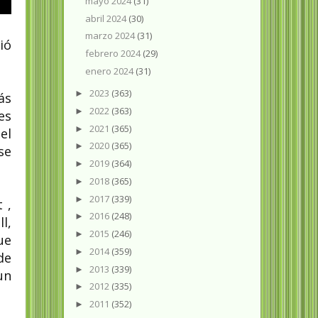
mayo 2024
(31)
abril 2024
(30)
marzo 2024
(31)
ió
febrero 2024
(29)
enero 2024
(31)
2023
(363)
►
ás
2022
(363)
►
es
2021
(365)
►
el
2020
(365)
►
se
2019
(364)
►
2018
(365)
►
2017
(339)
►
 ,
2016
(248)
►
l,
2015
(246)
►
ue
2014
(359)
►
de
2013
(339)
►
un
2012
(335)
►
2011
(352)
►