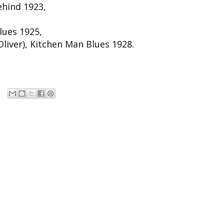
ehind 1923,
lues 1925,
liver), Kitchen Man Blues 1928.