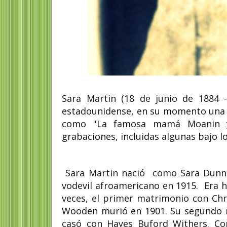
Sara Martin (18 de junio de 1884 
estadounidense, en su momento una d
como "La famosa mamá Moanin y
grabaciones, incluidas algunas bajo 
Sara Martin nació como Sara Dunn en
vodevil afroamericano en 1915. Era hi
veces, el primer matrimonio con Ch
Wooden murió en 1901. Su segundo m
casó con Hayes Buford Withers. Co