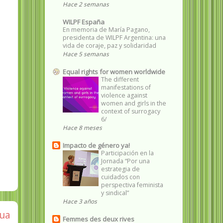
Hace 2 semanas
WILPF España
En memoria de María Pagano,
presidenta de WILPF Argentina: una
vida de coraje, paz y solidaridad
Hace 5 semanas
Equal rights for women worldwide
The different
manifestations of
violence against
women and girls in the
context of surrogacy
6/
Hace 8 meses
Impacto de género ya!
Participación en la
Jornada “Por una
estrategia de
cuidados con
perspectiva feminista
y sindical”
Hace 3 años
gua
Femmes des deux rives