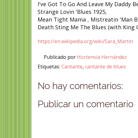
I've Got To Go And Leave My Daddy B
Strange Lovin 'Blues 1925,
Mean Tight Mama , Mistreatin 'Man B
Death Sting Me The Blues (with King O
https://en.wikipedia.org/wiki/Sara_Martin
Publicado por
Hortensia Hernández
Etiquetas:
Cantante
,
cantante de blues
No hay comentarios:
Publicar un comentario