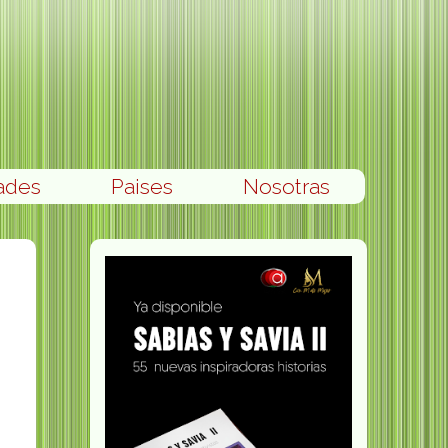
ades
Paises
Nosotras