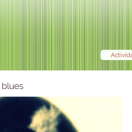
Activid
 blues