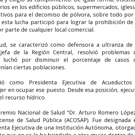
arios en los edificios públicos, supermercados, iglesi
tivos para el decomiso de pólvora, sobre todo por 
esta lucha participó para lograr la prohibición de 
 parte de cualquier local comercial.
ud, se caracterizó como defensora a ultranza de 
efa de la Región Central, resolvió problemas 
, luchó por disminuir el porcentaje de casos 
tenían ciertas poblaciones.
ó como Presidenta Ejecutiva de Acueductos
jer en ocupar ese puesto. Desde esa posición, ejecu
el recurso hídrico.
 Premio Nacional de Salud "Dr. Arturo Romero López
icense de Salud Pública (ACOSAP). Fue designada 
enta Ejecutiva de una Institución Autónoma, otorga