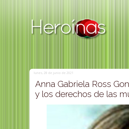
lunes, 28 de junio de 2021
Anna Gabriela Ross Gonzá
y los derechos de las m