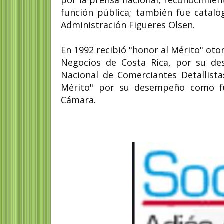
por la prensa nacional, reconocimien
función pública; también fue catalo
Administración Figueres Olsen.
En 1992 recibió "honor al Mérito" oto
Negocios de Costa Rica, por su de
Nacional de Comerciantes Detallist
Mérito" por su desempeño como fun
Cámara.