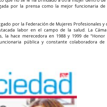
to que no se le ha brindado a otra mujer dentro de 
gada por la prensa como la mejor funcionaria de 
rgado por la Federación de Mujeres Profesionales y 
stacada labor en el campo de la salud. La Cáma
as, la hace merecedora en 1988 y 1999 de "Honor 
cionaria pública y constante colaboradora de 