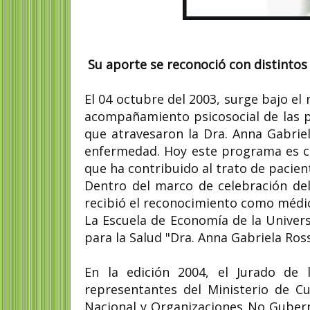
Su aporte se reconoció con distinto
El 04 octubre del 2003, surge bajo e
acompañamiento psicosocial de las pe
que atravesaron la Dra. Anna Gabriel
enfermedad. Hoy este programa es co
que ha contribuido al trato de pacient
Dentro del marco de celebración del
recibió el reconocimiento como médi
La Escuela de Economía de la Univer
para la Salud "Dra. Anna Gabriela Ross
En la edición 2004, el Jurado de 
representantes del Ministerio de Cu
Nacional y Organizaciones No Gubern