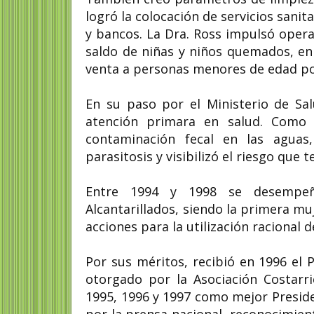
logró la colocación de servicios sanit
y bancos. La Dra. Ross impulsó opera
saldo de niñas y niños quemados, en 
venta a personas menores de edad por
En su paso por el Ministerio de Sal
atención primara en salud. Como j
contaminación fecal en las aguas
parasitosis y visibilizó el riesgo que 
Entre 1994 y 1998 se desempeñ
Alcantarillados, siendo la primera mu
acciones para la utilización racional d
Por sus méritos, recibió en 1996 el
otorgado por la Asociación Costarr
1995, 1996 y 1997 como mejor Presid