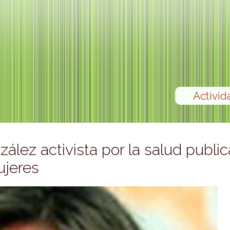
Activid
lez activista por la salud public
ujeres