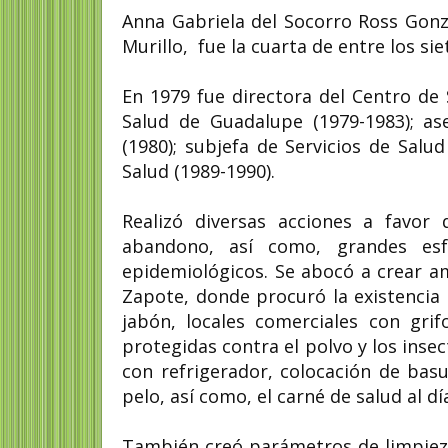
Anna Gabriela del Socorro Ross Gonz
Murillo, fue la cuarta de entre los siet
En 1979 fue directora del Centro de
Salud de Guadalupe (1979-1983); as
(1980); subjefa de Servicios de Salu
Salud (1989-1990).
Realizó diversas acciones a favor
abandono, así como, grandes esf
epidemiológicos. Se abocó a crear am
Zapote, donde procuró la existencia 
jabón, locales comerciales con gri
protegidas contra el polvo y los ins
con refrigerador, colocación de bas
pelo, así como, el carné de salud al dí
También creó parámetros de limpieza 