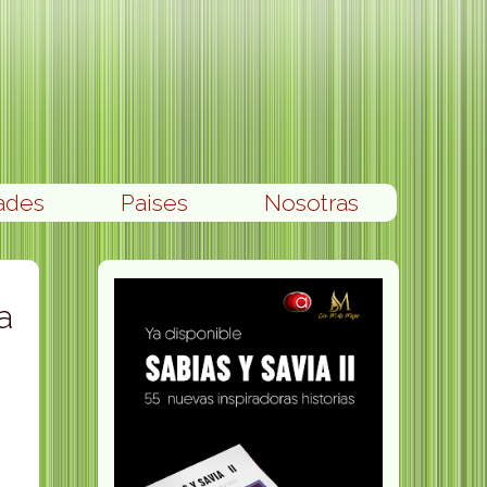
ades
Paises
Nosotras
a