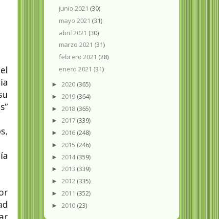
junio 2021
(30)
mayo 2021
(31)
abril 2021
(30)
marzo 2021
(31)
febrero 2021
(28)
el
enero 2021
(31)
ia
2020
(365)
►
su
2019
(364)
►
s”
2018
(365)
►
2017
(339)
►
s,
2016
(248)
►
2015
(246)
►
ía
2014
(359)
►
2013
(339)
►
2012
(335)
►
or
2011
(352)
►
ad
2010
(23)
►
ar