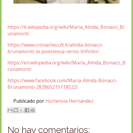
https://it.wikipedia.org/wiki/Maria_Alinda_Bonacci_Br
unamonti
https://www.cronachecult.it/alinda-bonacci-
brunamonti-la-poestessa-verso-linfinito/
https://en.wikipedia.org/wiki/Maria_Alinda_Bonacci_B
runamonti
https://www.facebook.com/Maria-Alinda-Bonacci-
Brunamonti-282865215118522/
Publicado por
Hortensia Hernández
No hay comentarios: