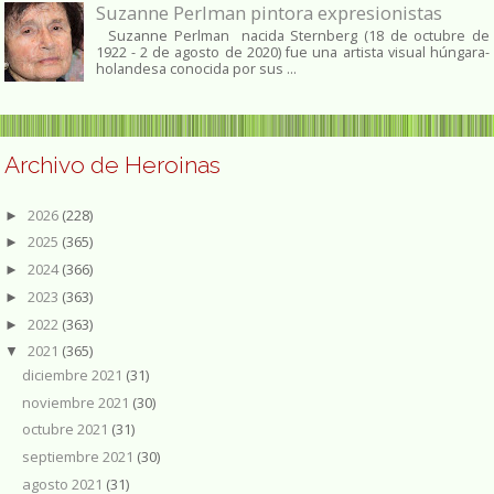
Suzanne Perlman pintora expresionistas
Suzanne Perlman nacida Sternberg (18 de octubre de
1922 - 2 de agosto de 2020) fue una artista visual húngara-
holandesa conocida por sus ...
Archivo de Heroinas
2026
(228)
►
2025
(365)
►
2024
(366)
►
2023
(363)
►
2022
(363)
►
2021
(365)
▼
diciembre 2021
(31)
noviembre 2021
(30)
octubre 2021
(31)
septiembre 2021
(30)
agosto 2021
(31)