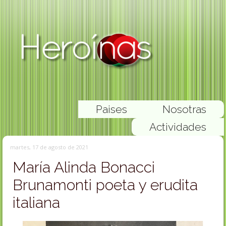
Paises
Nosotras
Actividades
martes, 17 de agosto de 2021
María Alinda Bonacci
Brunamonti poeta y erudita
italiana