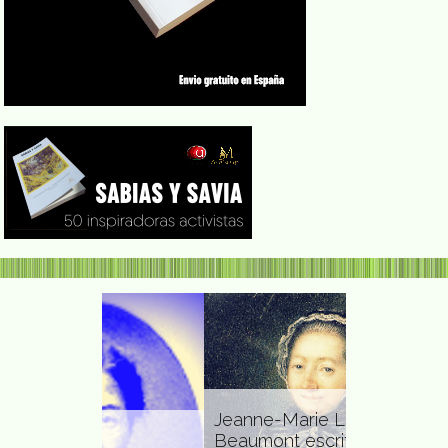
Jeanne-Marie Leprince de
Beaumont escritora
Elvira Med