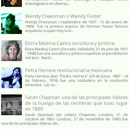
investigadora en diversa...
Wendy Cheesman o Wendy Foster
Wendy Cheesman ( septiembre de 1937 - 15 de enero de
1989) fue la primera esposa de Norman Foster famoso
arquitecto a quien hoy la tv...
Elvira Medina Castro escultora y pintora
Elvira Medina Castro (Serrada, Valladolid, 31 de julio de 1911
- 1998) fue una escultora y pintora española especialista en
retratos. Nació...
Petra Herrera revolucionaria mexicana
Petra Herrera alias "Pedro Herrera" (29 de Junio, 1887 - 14
de Febrero, 1916) fue una soldadera en la revolución
mexicana. Las so...
Sarah Chapman una de las principales líderes
de la huelga de las cerilleras que tuvo lugar
en 1889
Sarah Dearman (de soltera Chapman; Londres, 31 de
octubre de 1862​- Londres, 27 de noviembre de 1945)​ fue
una de las principales líderes de...