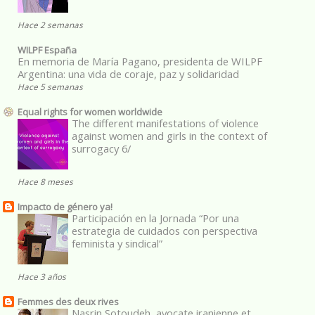
Hace 2 semanas
WILPF España
En memoria de María Pagano, presidenta de WILPF
Argentina: una vida de coraje, paz y solidaridad
Hace 5 semanas
Equal rights for women worldwide
The different manifestations of violence
against women and girls in the context of
surrogacy 6/
Hace 8 meses
Impacto de género ya!
Participación en la Jornada “Por una
estrategia de cuidados con perspectiva
feminista y sindical”
Hace 3 años
Femmes des deux rives
Nasrin Sotoudeh, avocate iranienne et