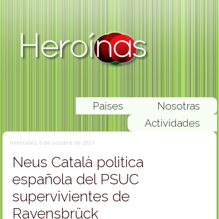
Paises
Nosotras
Actividades
miércoles, 6 de octubre de 2021
Neus Català politica
española del PSUC
supervivientes de
Ravensbrück