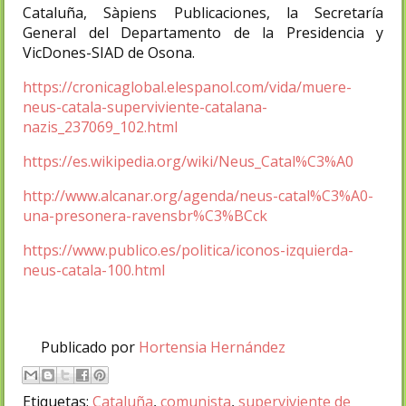
Cataluña, Sàpiens Publicaciones, la Secretaría
General del Departamento de la Presidencia y
VicDones-SIAD de Osona.
https://cronicaglobal.elespanol.com/vida/muere-
neus-catala-superviviente-catalana-
nazis_237069_102.html
https://es.wikipedia.org/wiki/Neus_Catal%C3%A0
http://www.alcanar.org/agenda/neus-catal%C3%A0-
una-presonera-ravensbr%C3%BCck
https://www.publico.es/politica/iconos-izquierda-
neus-catala-100.html
Publicado por
Hortensia Hernández
Etiquetas:
Cataluña
,
comunista
,
superviviente de