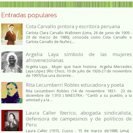
Entradas populares
Cota Carvallo pintora y escritora peruana
Carlota Clara Carvallo Wallstein (Lima, 26 de junio de 1909 -
29 de marzo de 1980), conocida como Cota Carvallo o
Carlota Carvallo de Nuñez,...
Argelia Laya símbolo de las mujeres
afrovenezolanas
Argelia Laya , Mujer que hace historia Argelia Mercedes
Laya López (Río Chico, 10 de julio de 1926-27 de noviembre
de 1997) fue una docente...
Rita Lecumberri Robles educadora y poeta
Rita Lecumberri Robles (14 de noviembre 1831- 23 de
diciembre de 1.910 ) MAESTRA.- "Cantó a su pueblo, a la
amistad y a la ...
Laura Caller Iberico, abogada sindicalista,
defensora de campesinos y de políticos de
Peru
Laura Caller (1915, Cusco - 15 de marzo de1988, Lima)