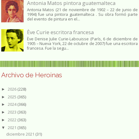
Antonia Matos pintora guatemalteca
Antonia Matos (21 de noviembre de 1902 – 22 de junio de
1994) fue una pintora guatemalteca . Su obra formó parte
del evento de pintura en el...
Ève Curie escritora francesa
Ève Denise Julie Curie-Labouisse (París, 6 de diciembre de
1905 – Nueva York, 22 de octubre de 2007) fue una escritora
francesa. Fue la segu...
Archivo de Heroinas
2026
(228)
►
2025
(365)
►
2024
(366)
►
2023
(363)
►
2022
(363)
►
2021
(365)
▼
diciembre 2021
(31)