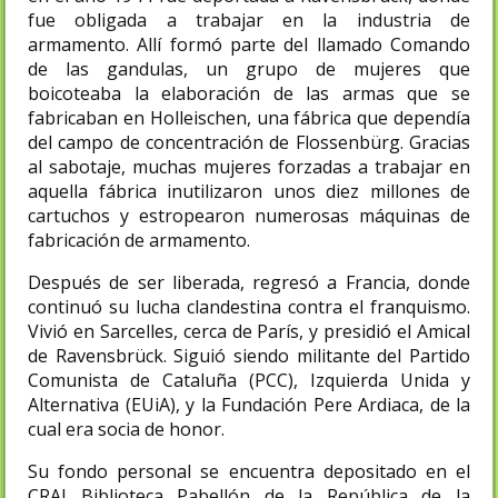
fue obligada a trabajar en la industria de
armamento. Allí formó parte del llamado Comando
de las gandulas, un grupo de mujeres que
boicoteaba la elaboración de las armas que se
fabricaban en Holleischen, una fábrica que dependía
del campo de concentración de Flossenbürg.​ Gracias
al sabotaje, muchas mujeres forzadas a trabajar en
aquella fábrica inutilizaron unos diez millones de
cartuchos y estropearon numerosas máquinas de
fabricación de armamento.
Después de ser liberada, regresó a Francia, donde
continuó su lucha clandestina contra el franquismo.
Vivió en Sarcelles,​ cerca de París, y presidió el Amical
de Ravensbrück. Siguió siendo militante del Partido
Comunista de Cataluña (PCC), Izquierda Unida y
Alternativa (EUiA), y la Fundación Pere Ardiaca, de la
cual era socia de honor.
Su fondo personal se encuentra depositado en el
CRAI Biblioteca Pabellón de la República de la