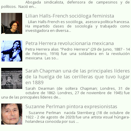
Abogada sindicalista, defensora de campesinos y de
políticos. Nació en...
Lilian Halls-French socióloga feminista
Lilian Halls-French es socióloga, asesora política francesa.
Ha impartido clases de sociología y trabajado como
investigadora en diversa...
Petra Herrera revolucionaria mexicana
Petra Herrera alias "Pedro Herrera" (29 de Junio, 1887 - 14
de Febrero, 1916) fue una soldadera en la revolución
mexicana. Las so...
Sarah Chapman una de las principales líderes
de la huelga de las cerilleras que tuvo lugar
en 1889
Sarah Dearman (de soltera Chapman; Londres, 31 de
octubre de 1862​- Londres, 27 de noviembre de 1945)​ fue
una de las principales líderes de...
Suzanne Perlman pintora expresionistas
Suzanne Perlman nacida Sternberg (18 de octubre de
1922 - 2 de agosto de 2020) fue una artista visual húngara-
holandesa conocida por sus ...