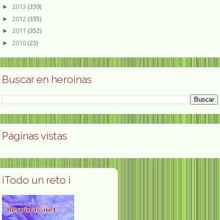
2013
(339)
►
2012
(335)
►
2011
(352)
►
2010
(23)
►
Buscar en heroínas
Páginas vistas
¡Todo un reto ¡