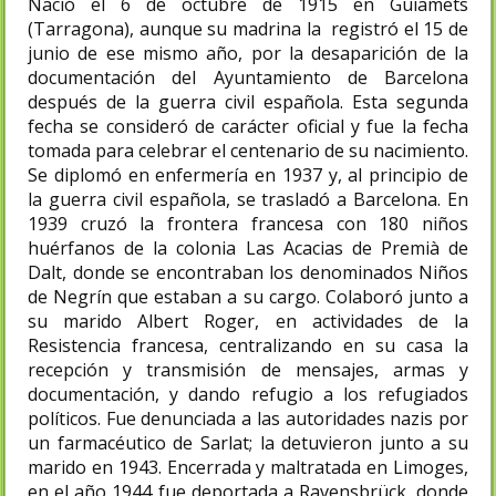
Nació el 6 de octubre de 1915 en Guiamets
(Tarragona), aunque su madrina la registró el 15 de
junio de ese mismo año, por la desaparición de la
documentación del Ayuntamiento de Barcelona
después de la guerra civil española. Esta segunda
fecha se consideró de carácter oficial y fue la fecha
tomada para celebrar el centenario de su nacimiento.
Se diplomó en enfermería en 1937 y, al principio de
la guerra civil española, se trasladó a Barcelona. En
1939 cruzó la frontera francesa con 180 niños
huérfanos de la colonia Las Acacias de Premià de
Dalt, donde se encontraban los denominados Niños
de Negrín que estaban a su cargo. Colaboró junto a
su marido Albert Roger,​ en actividades de la
Resistencia francesa, centralizando en su casa la
recepción y transmisión de mensajes, armas y
documentación, y dando refugio a los refugiados
políticos. Fue denunciada a las autoridades nazis por
un farmacéutico de Sarlat; la detuvieron junto a su
marido en 1943. Encerrada y maltratada en Limoges,
en el año 1944 fue deportada a Ravensbrück, donde