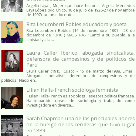
Argelia Laya , Mujer que hace historia Argelia Mercedes
Laya López (Río Chico, 10 de julio de 1926-27 de noviembre
de 1997) fue una docente...
Rita Lecumberri Robles educadora y poeta
Rita Lecumberri Robles (14 de noviembre 1831- 23 de
diciembre de 1.910 ) MAESTRA.- "Cantó a su pueblo, a la
amistad y a la ...
Laura Caller Iberico, abogada sindicalista,
defensora de campesinos y de políticos de
Peru
Laura Caller (1915, Cusco - 15 de marzo de1988, Lima)
Abogada sindicalista, defensora de campesinos y de
políticos. Nació en...
Lilian Halls-French socióloga feminista
Lilian Halls-French es socióloga, asesora política francesa.
Ha impartido clases de sociología y trabajado como
investigadora en diversa...
Sarah Chapman una de las principales líderes
de la huelga de las cerilleras que tuvo lugar
en 1889