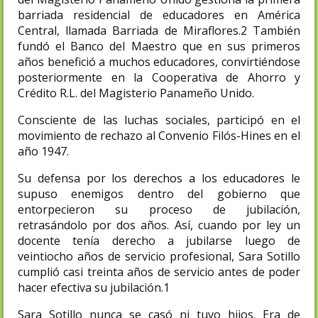
barriada residencial de educadores en América
Central, llamada Barriada de Miraflores.2​ También
fundó el Banco del Maestro que en sus primeros
años benefició a muchos educadores, convirtiéndose
posteriormente en la Cooperativa de Ahorro y
Crédito R.L. del Magisterio Panameño Unido.
Consciente de las luchas sociales, participó en el
movimiento de rechazo al Convenio Filós-Hines en el
año 1947.​
Su defensa por los derechos a los educadores le
supuso enemigos dentro del gobierno que
entorpecieron su proceso de jubilación,
retrasándolo por dos años. Así, cuando por ley un
docente tenía derecho a jubilarse luego de
veintiocho años de servicio profesional, Sara Sotillo
cumplió casi treinta años de servicio antes de poder
hacer efectiva su jubilación.1​
Sara Sotillo nunca se casó ni tuvo hijos. Era de