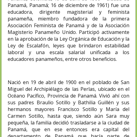
Panamá, Panamá; 16 de diciembre de 1961) fue una
educadora, dirigente magisterial y feminista
panameña, miembro fundadora de la primera
Asociación Feminista de Panamá y de la Asociación
Magisterio Panameño Unido. Participó activamente
en la aprobación de la Ley Orgánica de Educación y la
Ley de Escalafón, leyes que brindaron estabilidad
laboral y una escala salarial unificada a los
educadores panameños, entre otros beneficios.
Nació en 19 de abril de 1900 en el poblado de San
Miguel del Archipiélago de las Perlas, ubicado en el
Océano Pacífico, Provincia de Panamá. Vivió ahí con
sus padres Braulio Sotillo y Bathilia Guillén y sus
hermanos mayores Francisco Sotillo y María del
Carmen Sotillo, hasta que, siendo aún Sara muy
pequeña, la familia decidió trasladarse a la ciudad de
Panamá, que en ese entonces era capital del
departamento de Panamá que hacía parte de