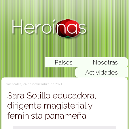
Paises
Nosotras
Actividades
miércoles, 24 de noviembre de 2021
Sara Sotillo educadora,
dirigente magisterial y
feminista panameña