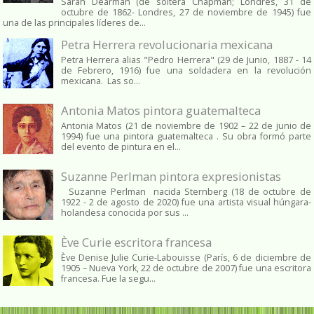
Sarah Dearman (de soltera Chapman; Londres, 31 de
octubre de 1862​- Londres, 27 de noviembre de 1945)​ fue
una de las principales líderes de...
Petra Herrera revolucionaria mexicana
Petra Herrera alias "Pedro Herrera" (29 de Junio, 1887 - 14
de Febrero, 1916) fue una soldadera en la revolución
mexicana. Las so...
Antonia Matos pintora guatemalteca
Antonia Matos (21 de noviembre de 1902 – 22 de junio de
1994) fue una pintora guatemalteca . Su obra formó parte
del evento de pintura en el...
Suzanne Perlman pintora expresionistas
Suzanne Perlman nacida Sternberg (18 de octubre de
1922 - 2 de agosto de 2020) fue una artista visual húngara-
holandesa conocida por sus ...
Ève Curie escritora francesa
Ève Denise Julie Curie-Labouisse (París, 6 de diciembre de
1905 – Nueva York, 22 de octubre de 2007) fue una escritora
francesa. Fue la segu...