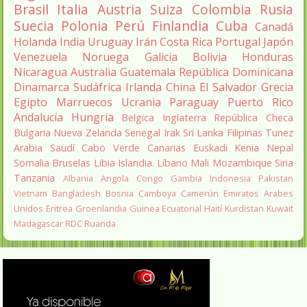
Brasil
Italia
Austria
Suiza
Colombia
Rusia
Suecia
Polonia
Perú
Finlandia
Cuba
Canadá
Holanda
India
Uruguay
Irán
Costa Rica
Portugal
Japón
Venezuela
Noruega
Galicia
Bolivia
Honduras
Nicaragua
Australia
Guatemala
República Dominicana
Dinamarca
Sudáfrica
Irlanda
China
El Salvador
Grecia
Egipto
Marruecos
Ucrania
Paraguay
Puerto Rico
Andalucía
Hungria
Belgica
Inglaterra
República Checa
Bulgaria
Nueva Zelanda
Senegal
Irak
Sri Lanka
Filipinas
Tunez
Arabia Saudí
Cabo Verde
Canarias
Euskadi
Kenia
Nepal
Somalia
Bruselas
Libia
Islandia.
Líbano
Mali
Mozambique
Siria
Tanzania
Albania
Angola
Congo
Gambia
Indonesia
Pakistan
Vietnam
Bangladesh
Bosnia
Camboya
Camerún
Emiratos Arabes
Unidos
Eritrea
Groenlandia
Guinea Ecuatorial
Haití
Kurdistan
Kuwait
Madagascar
RDC
Ruanda