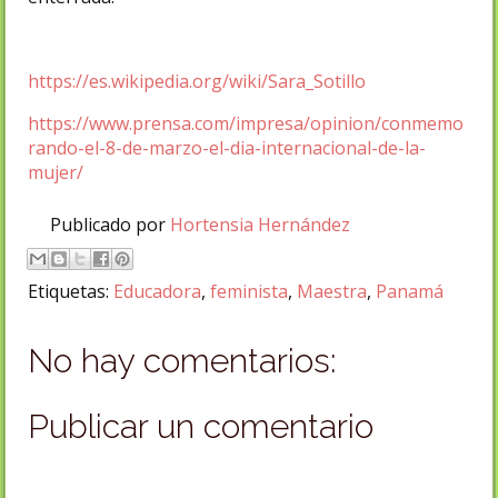
https://es.wikipedia.org/wiki/Sara_Sotillo
https://www.prensa.com/impresa/opinion/conmemo
rando-el-8-de-marzo-el-dia-internacional-de-la-
mujer/
Publicado por
Hortensia Hernández
Etiquetas:
Educadora
,
feminista
,
Maestra
,
Panamá
No hay comentarios:
Publicar un comentario