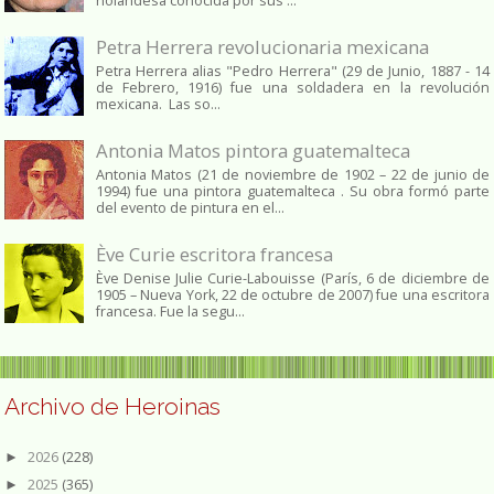
holandesa conocida por sus ...
Petra Herrera revolucionaria mexicana
Petra Herrera alias "Pedro Herrera" (29 de Junio, 1887 - 14
de Febrero, 1916) fue una soldadera en la revolución
mexicana. Las so...
Antonia Matos pintora guatemalteca
Antonia Matos (21 de noviembre de 1902 – 22 de junio de
1994) fue una pintora guatemalteca . Su obra formó parte
del evento de pintura en el...
Ève Curie escritora francesa
Ève Denise Julie Curie-Labouisse (París, 6 de diciembre de
1905 – Nueva York, 22 de octubre de 2007) fue una escritora
francesa. Fue la segu...
Archivo de Heroinas
2026
(228)
►
2025
(365)
►