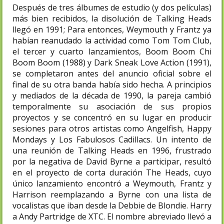
Después de tres álbumes de estudio (y dos películas)
más bien recibidos, la disolución de Talking Heads
llegó en 1991; Para entonces, Weymouth y Frantz ya
habían reanudado la actividad como Tom Tom Club,
el tercer y cuarto lanzamientos, Boom Boom Chi
Boom Boom (1988) y Dark Sneak Love Action (1991),
se completaron antes del anuncio oficial sobre el
final de su otra banda había sido hecha. A principios
y mediados de la década de 1990, la pareja cambió
temporalmente su asociación de sus propios
proyectos y se concentró en su lugar en producir
sesiones para otros artistas como Angelfish, Happy
Mondays y Los Fabulosos Cadillacs. Un intento de
una reunión de Talking Heads en 1996, frustrado
por la negativa de David Byrne a participar, resultó
en el proyecto de corta duración The Heads, cuyo
único lanzamiento encontró a Weymouth, Frantz y
Harrison reemplazando a Byrne con una lista de
vocalistas que iban desde la Debbie de Blondie. Harry
a Andy Partridge de XTC. El nombre abreviado llevó a