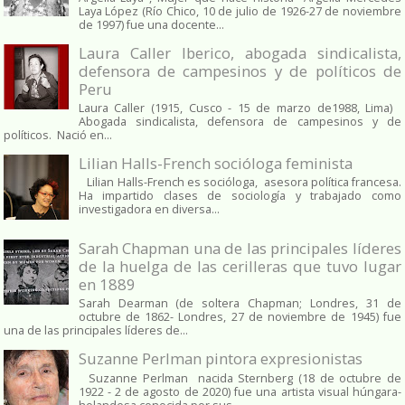
Laya López (Río Chico, 10 de julio de 1926-27 de noviembre
de 1997) fue una docente...
Laura Caller Iberico, abogada sindicalista,
defensora de campesinos y de políticos de
Peru
Laura Caller (1915, Cusco - 15 de marzo de1988, Lima)
Abogada sindicalista, defensora de campesinos y de
políticos. Nació en...
Lilian Halls-French socióloga feminista
Lilian Halls-French es socióloga, asesora política francesa.
Ha impartido clases de sociología y trabajado como
investigadora en diversa...
Sarah Chapman una de las principales líderes
de la huelga de las cerilleras que tuvo lugar
en 1889
Sarah Dearman (de soltera Chapman; Londres, 31 de
octubre de 1862​- Londres, 27 de noviembre de 1945)​ fue
una de las principales líderes de...
Suzanne Perlman pintora expresionistas
Suzanne Perlman nacida Sternberg (18 de octubre de
1922 - 2 de agosto de 2020) fue una artista visual húngara-