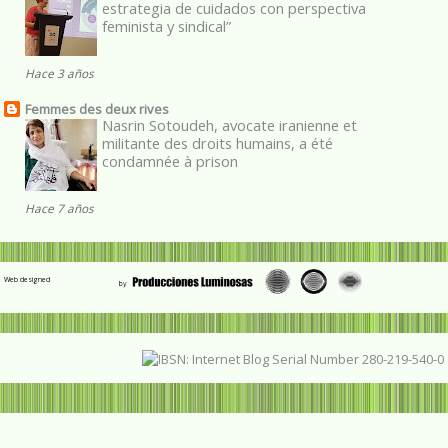
estrategia de cuidados con perspectiva
feminista y sindical”
Hace 3 años
Femmes des deux rives
Nasrin Sotoudeh, avocate iranienne et
militante des droits humains, a été
condamnée à prison
Hace 7 años
Web designed