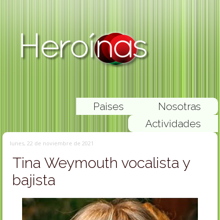
Paises
Nosotras
Actividades
lunes, 22 de noviembre de 2021
Tina Weymouth vocalista y
bajista