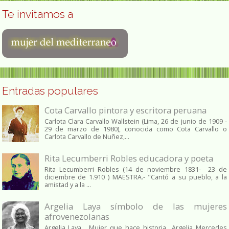
Te invitamos a
Entradas populares
Cota Carvallo pintora y escritora peruana
Carlota Clara Carvallo Wallstein (Lima, 26 de junio de 1909 -
29 de marzo de 1980), conocida como Cota Carvallo o
Carlota Carvallo de Nuñez,...
Rita Lecumberri Robles educadora y poeta
Rita Lecumberri Robles (14 de noviembre 1831- 23 de
diciembre de 1.910 ) MAESTRA.- "Cantó a su pueblo, a la
amistad y a la ...
Argelia Laya símbolo de las mujeres
afrovenezolanas
Argelia Laya , Mujer que hace historia Argelia Mercedes