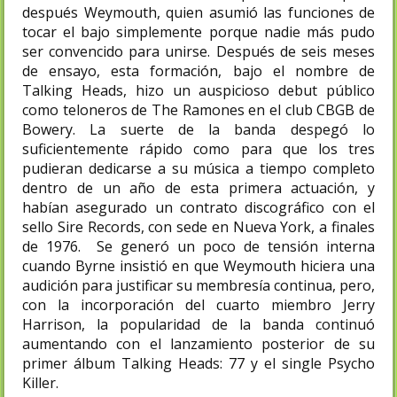
después Weymouth, quien asumió las funciones de
tocar el bajo simplemente porque nadie más pudo
ser convencido para unirse. Después de seis meses
de ensayo, esta formación, bajo el nombre de
Talking Heads, hizo un auspicioso debut público
como teloneros de The Ramones en el club CBGB de
Bowery. La suerte de la banda despegó lo
suficientemente rápido como para que los tres
pudieran dedicarse a su música a tiempo completo
dentro de un año de esta primera actuación, y
habían asegurado un contrato discográfico con el
sello Sire Records, con sede en Nueva York, a finales
de 1976. Se generó un poco de tensión interna
cuando Byrne insistió en que Weymouth hiciera una
audición para justificar su membresía continua, pero,
con la incorporación del cuarto miembro Jerry
Harrison, la popularidad de la banda continuó
aumentando con el lanzamiento posterior de su
primer álbum Talking Heads: 77 y el single Psycho
Killer.