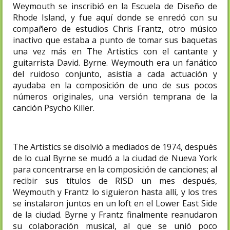
Weymouth se inscribió en la Escuela de Diseño de
Rhode Island, y fue aquí donde se enredó con su
compañero de estudios Chris Frantz, otro músico
inactivo que estaba a punto de tomar sus baquetas
una vez más en The Artistics con el cantante y
guitarrista David. Byrne. Weymouth era un fanático
del ruidoso conjunto, asistía a cada actuación y
ayudaba en la composición de uno de sus pocos
números originales, una versión temprana de la
canción Psycho Killer.
The Artistics se disolvió a mediados de 1974, después
de lo cual Byrne se mudó a la ciudad de Nueva York
para concentrarse en la composición de canciones; al
recibir sus títulos de RISD un mes después,
Weymouth y Frantz lo siguieron hasta allí, y los tres
se instalaron juntos en un loft en el Lower East Side
de la ciudad. Byrne y Frantz finalmente reanudaron
su colaboración musical, al que se unió poco