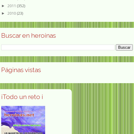
2011
(352)
►
2010
(23)
►
Buscar en heroínas
Páginas vistas
¡Todo un reto ¡