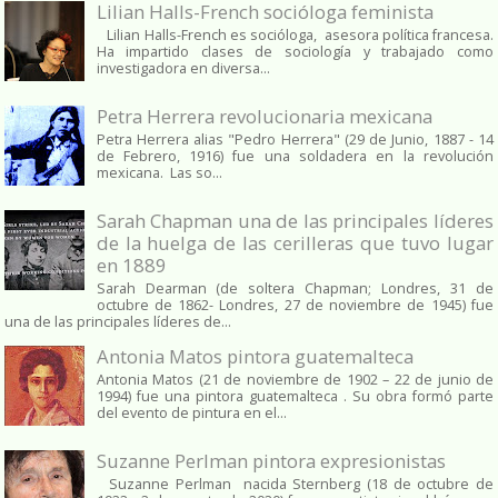
Lilian Halls-French socióloga feminista
Lilian Halls-French es socióloga, asesora política francesa.
Ha impartido clases de sociología y trabajado como
investigadora en diversa...
Petra Herrera revolucionaria mexicana
Petra Herrera alias "Pedro Herrera" (29 de Junio, 1887 - 14
de Febrero, 1916) fue una soldadera en la revolución
mexicana. Las so...
Sarah Chapman una de las principales líderes
de la huelga de las cerilleras que tuvo lugar
en 1889
Sarah Dearman (de soltera Chapman; Londres, 31 de
octubre de 1862​- Londres, 27 de noviembre de 1945)​ fue
una de las principales líderes de...
Antonia Matos pintora guatemalteca
Antonia Matos (21 de noviembre de 1902 – 22 de junio de
1994) fue una pintora guatemalteca . Su obra formó parte
del evento de pintura en el...
Suzanne Perlman pintora expresionistas
Suzanne Perlman nacida Sternberg (18 de octubre de