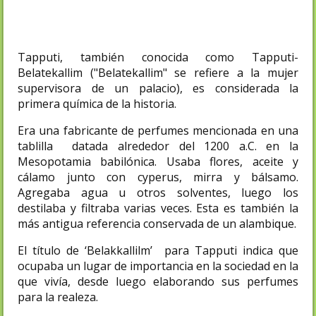
Tapputi, también conocida como Tapputi-
Belatekallim ("Belatekallim" se refiere a la mujer
supervisora de un palacio),​ es considerada la
primera química de la historia.
Era una fabricante de perfumes mencionada en una
tablilla datada alrededor del 1200 a.C. en la
Mesopotamia babilónica.​ Usaba flores, aceite y
cálamo junto con cyperus, mirra y bálsamo.
Agregaba agua u otros solventes, luego los
destilaba y filtraba varias veces.​ Esta es también la
más antigua referencia conservada de un alambique.
El título de ‘Belakkallilm’ para Tapputi indica que
ocupaba un lugar de importancia en la sociedad en la
que vivía, desde luego elaborando sus perfumes
para la realeza.