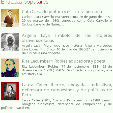
Entradas populares
Cota Carvallo pintora y escritora peruana
Carlota Clara Carvallo Wallstein (Lima, 26 de junio de 1909 -
29 de marzo de 1980), conocida como Cota Carvallo o
Carlota Carvallo de Nuñez,...
Argelia Laya símbolo de las mujeres
afrovenezolanas
Argelia Laya , Mujer que hace historia Argelia Mercedes
Laya López (Río Chico, 10 de julio de 1926-27 de noviembre
de 1997) fue una docente...
Rita Lecumberri Robles educadora y poeta
Rita Lecumberri Robles (14 de noviembre 1831- 23 de
diciembre de 1.910 ) MAESTRA.- "Cantó a su pueblo, a la
amistad y a la ...
Laura Caller Iberico, abogada sindicalista,
defensora de campesinos y de políticos de
Peru
Laura Caller (1915, Cusco - 15 de marzo de1988, Lima)
Abogada sindicalista, defensora de campesinos y de
políticos. Nació en...