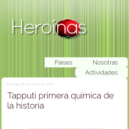
Paises
Nosotras
Actividades
domingo, 20 de marzo de 2022
Tapputi primera química de
la historia