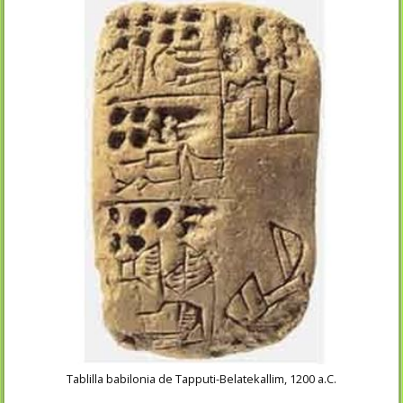
Tablilla babilonia de Tapputi-Belatekallim, 1200 a.C.