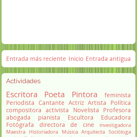
Entrada más reciente
Inicio
Entrada antigua
Actividades
Escritora
Poeta
Pintora
feminista
Periodista
Cantante
Actriz
Artista
Política
compositora
activista
Novelista
Profesora
abogada
pianista
Escultora
Educadora
Fotógrafa
directora de cine
investigadora
Maestra
Historiadora
Música
Arquitecta
Socióloga