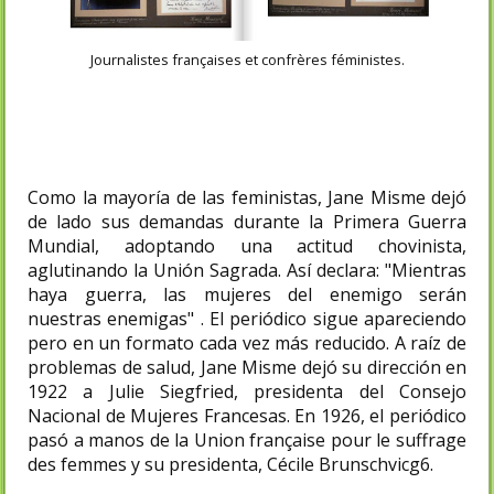
Journalistes françaises et confrères féministes.
Como la mayoría de las feministas, Jane Misme dejó
de lado sus demandas durante la Primera Guerra
Mundial, adoptando una actitud chovinista,
aglutinando la Unión Sagrada. Así declara: "Mientras
haya guerra, las mujeres del enemigo serán
nuestras enemigas" . El periódico sigue apareciendo
pero en un formato cada vez más reducido. A raíz de
problemas de salud, Jane Misme dejó su dirección en
1922 a Julie Siegfried, presidenta del Consejo
Nacional de Mujeres Francesas. En 1926, el periódico
pasó a manos de la Union française pour le suffrage
des femmes y su presidenta, Cécile Brunschvicg6.