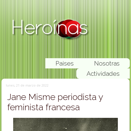
Paises
Nosotras
Actividades
lunes, 21 de marzo de 2022
Jane Misme periodista y
feminista francesa