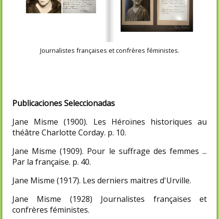
Journalistes françaises et confrères féministes.
Publicaciones Seleccionadas
Jane Misme (1900). Les Héroïnes historiques au
théâtre Charlotte Corday. p. 10.
Jane Misme (1909). Pour le suffrage des femmes ...
Par la française. p. 40.
Jane Misme (1917). Les derniers maitres d'Urville.
Jane Misme (1928) Journalistes françaises et
confrères féministes.