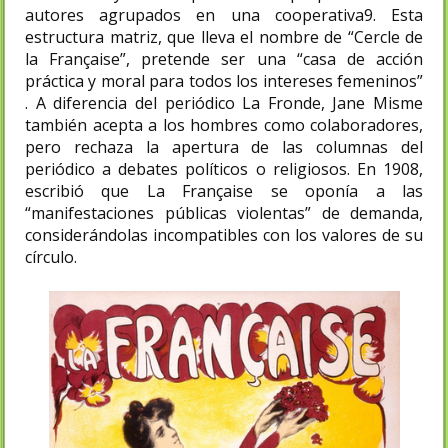
autores agrupados en una cooperativa9. Esta
estructura matriz, que lleva el nombre de “Cercle de
la Française”, pretende ser una “casa de acción
práctica y moral para todos los intereses femeninos”
. A diferencia del periódico La Fronde, Jane Misme
también acepta a los hombres como colaboradores,
pero rechaza la apertura de las columnas del
periódico a debates políticos o religiosos. En 1908,
escribió que La Française se oponía a las
“manifestaciones públicas violentas” de demanda,
considerándolas incompatibles con los valores de su
círculo.