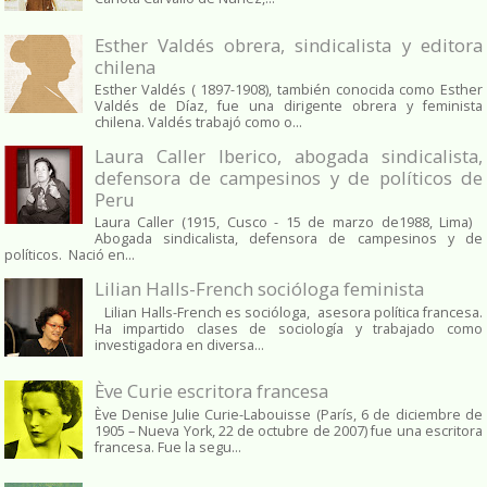
Esther Valdés obrera, sindicalista y editora
chilena
Esther Valdés ( 1897-1908), también conocida como Esther
Valdés de Díaz, fue una dirigente obrera y feminista
chilena. Valdés trabajó como o...
Laura Caller Iberico, abogada sindicalista,
defensora de campesinos y de políticos de
Peru
Laura Caller (1915, Cusco - 15 de marzo de1988, Lima)
Abogada sindicalista, defensora de campesinos y de
políticos. Nació en...
Lilian Halls-French socióloga feminista
Lilian Halls-French es socióloga, asesora política francesa.
Ha impartido clases de sociología y trabajado como
investigadora en diversa...
Ève Curie escritora francesa
Ève Denise Julie Curie-Labouisse (París, 6 de diciembre de
1905 – Nueva York, 22 de octubre de 2007) fue una escritora
francesa. Fue la segu...