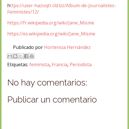
h
ttps://user-hazoqtr.cld.bz/Album-de-Journalistes-
Feministes/12/
https://fr.wikipedia.org/wiki/Jane_Misme
https://es.wikipedia.org/wiki/Jane_Misme
Publicado por
Hortensia Hernández
Etiquetas:
feminista
,
Francia
,
Periodista
No hay comentarios:
Publicar un comentario