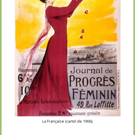
La Française (cartel de 1906).