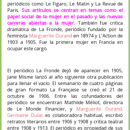
periódicos como Le Figaro, Le Matin y La Revue de
Paris.
Sus artículos se centran en temas como el
papel social de la mujer en el pasado y las nuevas
carreras abiertas a la mujer
. También fue crítica
dramática de La Fronde, periódico fundado por la
feminista
Marguerite Durand
en 18974 y L'Action de
1903 a 1905. Fue la primera mujer en Francia en
ocupar este cargo.
El periódico La Fronde dejó de aparecer en 1905,
Jane Misme lanzó al año siguiente otra publicación
para llenar el vacío. El semanario de cuatro páginas
de gran formato La Française se creó el 21 de
octubre de 1906. Entre las cofundadores del
periódico se encuentran Mathilde Méliot, directora
de Le Monde Financier, y
Marguerite Durand
.
Germaine Dulac
es colaboradora habitual, escribió
retratos literarios entre 1906 y 1908 y crítica teatral
entre 1908 y 1913. El periódico es propiedad de sus