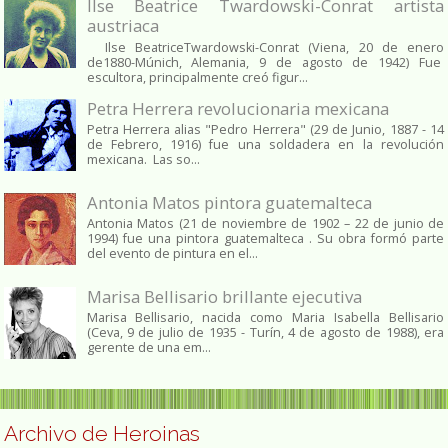
Ilse Beatrice Twardowski-Conrat artista
austriaca
Ilse BeatriceTwardowski-Conrat (Viena, 20 de enero
de1880-Múnich, Alemania, 9 de agosto de 1942) Fue
escultora, principalmente creó figur...
Petra Herrera revolucionaria mexicana
Petra Herrera alias "Pedro Herrera" (29 de Junio, 1887 - 14
de Febrero, 1916) fue una soldadera en la revolución
mexicana. Las so...
Antonia Matos pintora guatemalteca
Antonia Matos (21 de noviembre de 1902 – 22 de junio de
1994) fue una pintora guatemalteca . Su obra formó parte
del evento de pintura en el...
Marisa Bellisario brillante ejecutiva
Marisa Bellisario, nacida como Maria Isabella Bellisario
(Ceva, 9 de julio de 1935 - Turín, 4 de agosto de 1988), era
gerente de una em...
Archivo de Heroinas