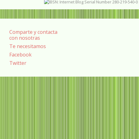
Comparte y contacta
con nosotras
Te necesitamos
Facebook
Twitter