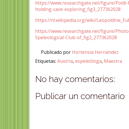
https://www.researchgate.net/figure/Poldi
holding-cave-exploring_fig3_277362028
https://nl.wikipedia.org/wiki/Leopoldine_Fu
https://www.researchgate.net/figure/Photop
Speleological-Club-of_fig2_277362028
Publicado por
Hortensia Hernández
Etiquetas:
Austria
,
espeleóloga
,
Maestra
No hay comentarios:
Publicar un comentario