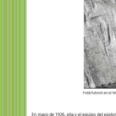
Poldi Fuhrich en el '
En mayo de 1926, ella y el equipo del expl