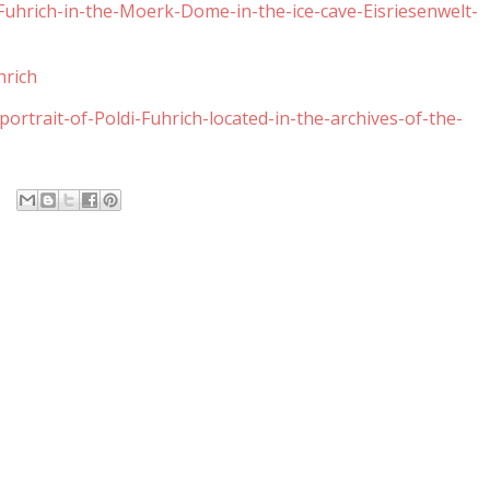
-Fuhrich-in-the-Moerk-Dome-in-the-ice-cave-Eisriesenwelt-
hrich
ortrait-of-Poldi-Fuhrich-located-in-the-archives-of-the-