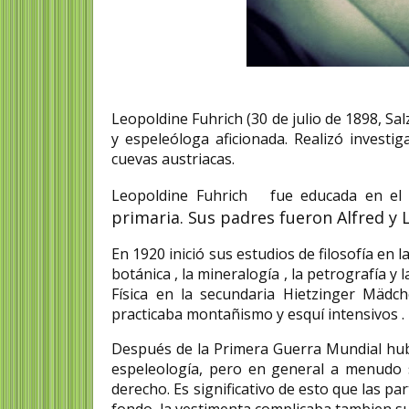
Leopoldine Fuhrich (30 de julio de 1898, S
y espeleóloga aficionada. Realizó investi
cuevas austriacas.
Leopoldine Fuhrich fue educada en el 
primaria. Sus padres fueron Alfred y 
En 1920 inició sus estudios de filosofía en 
botánica , la mineralogía , la petrografía 
Física en la secundaria Hietzinger Mäd
practicaba montañismo y esquí intensivos .
Después de la Primera Guerra Mundial hub
espeleología, pero en general a menud
derecho. Es significativo de esto que las p