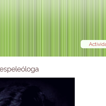
Activid
 espeleóloga