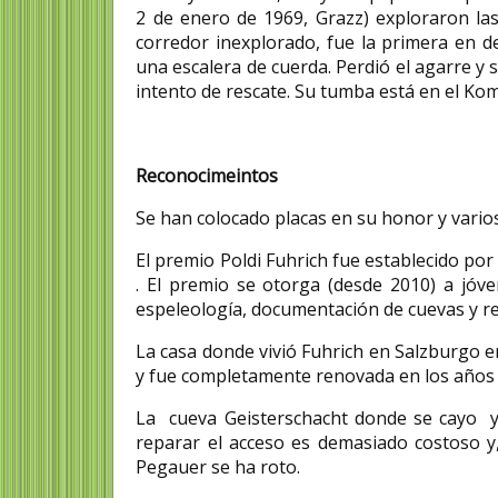
2 de enero de 1969, Grazz) exploraron la
corredor inexplorado, fue la primera en 
una escalera de cuerda. Perdió el agarre y
intento de rescate. Su tumba está en el K
Reconocimeintos
Se han colocado placas en su honor y vario
El premio Poldi Fuhrich fue establecido po
. El premio se otorga (desde 2010) a jóv
espeleología, documentación de cuevas y rel
La casa donde vivió Fuhrich en Salzburgo e
y fue completamente renovada en los años
La cueva Geisterschacht donde se cayo y
reparar el acceso es demasiado costoso y
Pegauer se ha roto.