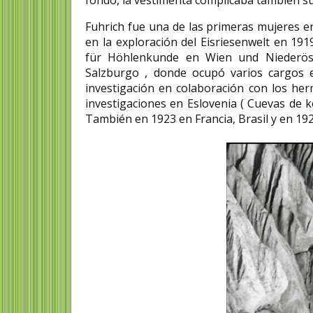
fondo, la vestimenta complicaba tambien su 
Fuhrich fue una de las primeras mujeres en
en la exploración del Eisriesenwelt en 191
für Höhlenkunde en Wien und Niederöst
Salzburgo , donde ocupó varios cargos en
investigación en colaboración con los her
investigaciones en Eslovenia ( Cuevas de k
También en 1923 en Francia, Brasil y en 19