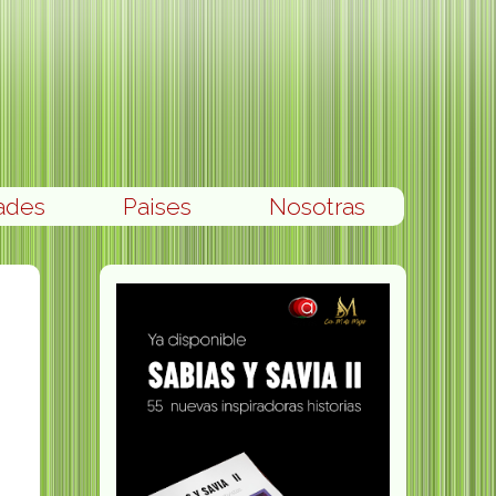
ades
Paises
Nosotras