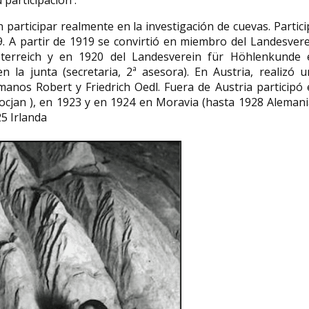
participación .
 participar realmente en la investigación de cuevas. Partic
9. A partir de 1919 se convirtió en miembro del Landesver
erreich y en 1920 del Landesverein für Höhlenkunde 
 la junta (secretaria, 2ª asesora). En Austria, realizó u
manos Robert y Friedrich Oedl. Fuera de Austria participó
ocjan ), en 1923 y en 1924 en Moravia (hasta 1928 Alemani
25 Irlanda