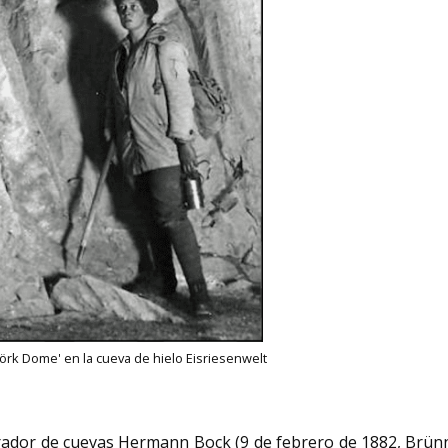
Mörk Dome' en la cueva de hielo Eisriesenwelt
orador de cuevas Hermann Bock (9 de febrero de 1882, Brün