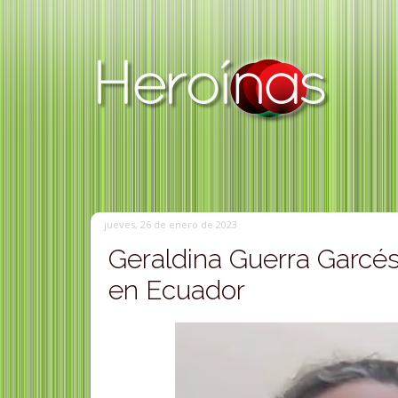
jueves, 26 de enero de 2023
Geraldina Guerra Garcés 
en Ecuador