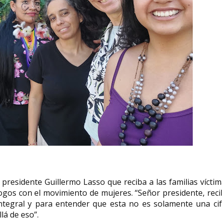
presidente Guillermo Lasso que reciba a las familias vícti
álogos con el movimiento de mujeres. “Señor presidente, rec
integral y para entender que esta no es solamente una ci
lá de eso”.