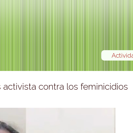
Activid
activista contra los feminicidios