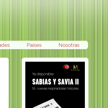
ades
Paises
Nosotras