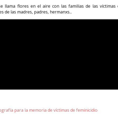
lama flores en el aire con las familias de las víctimas 
ces de las madres, padres, hermanxs...
ografía para la memoria de víctimas de feminicidio