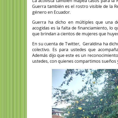
La activista también mapea casos para la 
Guerra también es el rostro visible de la 
género en Ecuador.
Guerra ha dicho en múltiples que una d
acogidas es la falta de financiamiento, lo 
que brindan a cientos de mujeres que huyen
En su cuenta de Twitter, Geraldina ha dich
colectivo. Es para ustedes que acompañan
Además dijo que este es un reconocimiento “
ustedes, con quienes compartimos sueños y 