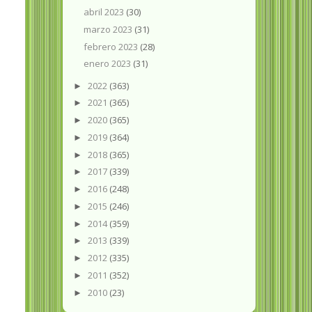
abril 2023
(30)
marzo 2023
(31)
febrero 2023
(28)
enero 2023
(31)
2022
(363)
►
2021
(365)
►
2020
(365)
►
2019
(364)
►
2018
(365)
►
2017
(339)
►
2016
(248)
►
2015
(246)
►
2014
(359)
►
2013
(339)
►
2012
(335)
►
2011
(352)
►
2010
(23)
►