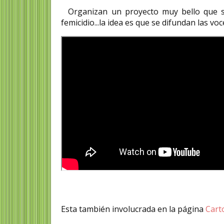
Organizan un proyecto muy bello que se l
femicidio...la idea es que se difundan las vo
Esta también involucrada en la página
Cart