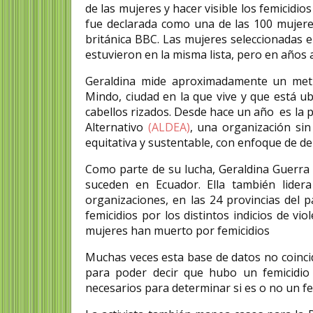
de las mujeres y hacer visible los femicidio
fue declarada como una de las 100 mujere
británica BBC. Las mujeres seleccionadas 
estuvieron en la misma lista, pero en años 
Geraldina mide aproximadamente un metro
Mindo, ciudad en la que vive y que está ub
cabellos rizados. Desde hace un año es la 
Alternativo
(ALDEA)
, una organización sin
equitativa y sustentable, con enfoque de d
Como parte de su lucha, Geraldina Guerra 
suceden en Ecuador. Ella también lidera
organizaciones, en las 24 provincias del 
femicidios por los distintos indicios de v
mujeres han muerto por femicidios
Muchas veces esta base de datos no coincide
para poder decir que hubo un femicidio 
necesarios para determinar si es o no un fe