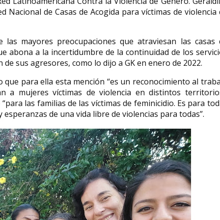
Red Latinoamericana Contra la Violencia de Género. Gerald
Red Nacional de Casas de Acogida para víctimas de violencia
e las mayores preocupaciones que atraviesan las casas 
que abona a la incertidumbre de la continuidad de los servic
 de sus agresores, como lo dijo a GK en enero de 2022.
o que para ella esta mención “es un reconocimiento al trab
 a mujeres víctimas de violencia en distintos territorios
para las familias de las víctimas de feminicidio. Es para to
esperanzas de una vida libre de violencias para todas”.