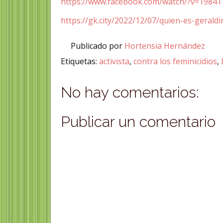
https://www.facebook.com/watch/?v=1984
https://gk.city/2022/12/07/quien-es-gerald
Publicado por
Hortensia Hernández
Etiquetas:
activista
,
contra los feminicidios
,
No hay comentarios:
Publicar un comentario