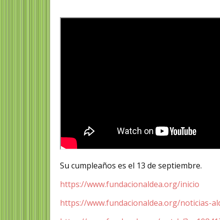
Su cumpleaños es el 13 de septiembre.
https://www.fundacionaldea.org/inicio
https://www.fundacionaldea.org/noticias-a