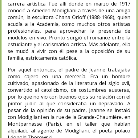
carrera artística. Fue allí donde en marzo de 1917
conoció a Amedeo Modigliani a través de una amiga
común, la escultora Chana Orloff (1888-1968), quien
acudía a la Academia, como muchos otros artistas
profesionales, para aprovechar la presencia de
modelos en vivo. Pronto surgió el romance entre la
estudiante y el carismático artista. Más adelante, ella
se mudó a vivir con él pese a la oposición de su
familia, estrictamente católica.
Por aquel entonces, el padre de Jeanne trabajaba
como cajero en una mercería. Era un hombre
cultivado, apasionado de la literatura del siglo xvii,
convertido al catolicismo, de costumbres austeras,
por lo que no vio con buenos ojos su relación con el
pintor judío al que consideraba un depravado. A
pesar de la opinión de su padre, Jeanne se instaló
con Modigliani en la rue de la Grande-Chaumière, en
Montparnasse (París), en el taller que habían
alquilado al agente de Modigliani, el poeta polaco
Léopold Zborowski.