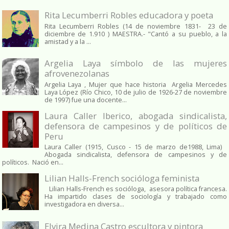
Rita Lecumberri Robles educadora y poeta
Rita Lecumberri Robles (14 de noviembre 1831- 23 de
diciembre de 1.910 ) MAESTRA.- "Cantó a su pueblo, a la
amistad y a la ...
Argelia Laya símbolo de las mujeres
afrovenezolanas
Argelia Laya , Mujer que hace historia Argelia Mercedes
Laya López (Río Chico, 10 de julio de 1926-27 de noviembre
de 1997) fue una docente...
Laura Caller Iberico, abogada sindicalista,
defensora de campesinos y de políticos de
Peru
Laura Caller (1915, Cusco - 15 de marzo de1988, Lima)
Abogada sindicalista, defensora de campesinos y de
políticos. Nació en...
Lilian Halls-French socióloga feminista
Lilian Halls-French es socióloga, asesora política francesa.
Ha impartido clases de sociología y trabajado como
investigadora en diversa...
Elvira Medina Castro escultora y pintora