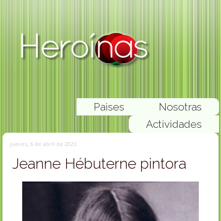
Paises
Nosotras
Actividades
jueves, 6 de abril de 2023
Jeanne Hébuterne pintora