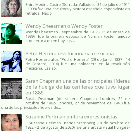
Elvira Medina Castro (Serrada, Valladolid, 31 de julio de 1911
- 1998) fue una escultora y pintora española especialista en
retratos. Nació...
Wendy Cheesman o Wendy Foster
Wendy Cheesman ( septiembre de 1937 - 15 de enero de
1989) fue la primera esposa de Norman Foster famoso
arquitecto a quien hoy la tv...
Petra Herrera revolucionaria mexicana
Petra Herrera alias "Pedro Herrera" (29 de Junio, 1887 - 14
de Febrero, 1916) fue una soldadera en la revolución
mexicana. Las so...
Sarah Chapman una de las principales líderes
de la huelga de las cerilleras que tuvo lugar
en 1889
Sarah Dearman (de soltera Chapman; Londres, 31 de
octubre de 1862​- Londres, 27 de noviembre de 1945)​ fue
una de las principales líderes de...
Suzanne Perlman pintora expresionistas
Suzanne Perlman nacida Sternberg (18 de octubre de
1922 - 2 de agosto de 2020) fue una artista visual húngara-