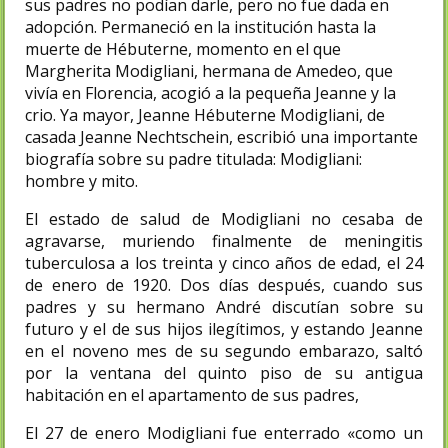
sus padres no podían darle, pero no fue dada en
adopción. Permaneció en la institución hasta la
muerte de Hébuterne, momento en el que
Margherita Modigliani, hermana de Amedeo, que
vivía en Florencia, acogió a la pequeña Jeanne y la
crio. Ya mayor, Jeanne Hébuterne Modigliani, de
casada Jeanne Nechtschein, escribió una importante
biografía sobre su padre titulada: Modigliani:
hombre y mito.
El estado de salud de Modigliani no cesaba de
agravarse, muriendo finalmente de meningitis
tuberculosa a los treinta y cinco años de edad, el 24
de enero de 1920. Dos días después, cuando sus
padres y su hermano André discutían sobre su
futuro y el de sus hijos ilegítimos, y estando Jeanne
en el noveno mes de su segundo embarazo, saltó
por la ventana del quinto piso de su antigua
habitación en el apartamento de sus padres,
El 27 de enero Modigliani fue enterrado «como un