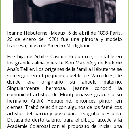
Jeanne Hébuterne (Meaux, 6 de abril de 1898-París,
26 de enero de 1920) fue una pintora y modelo
francesa, musa de Amedeo Modigliani.
Fue hija de Achille Casimir Hébuterne, contable en
los grandes almacenes Le Bon Marché,​ y de Eudoxie
Anaïs Tellier. Los orígenes de la familia Hébuterne se
sumergen en el pequeño pueblo de Varreddes, de
donde era originario su abuelo paterno.
Singularmente hermosa, Jeanne conoció la
comunidad artística de Montparnasse gracias a su
hermano André Hébuterne, entonces pintor en
ciernes. Trabó relación con algunos de los famélicos
artistas del barrio y posó para Tsuguharu Foujita.​
Dotada de cierto talento para el dibujo, accede a la
Académie Colarossi con el propósito de iniciar una