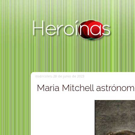
miércoles, 28 de junio de 2023
Maria Mitchell astróno