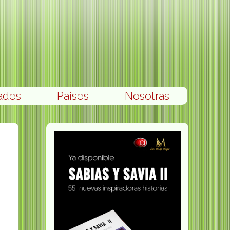
ades
Paises
Nosotras