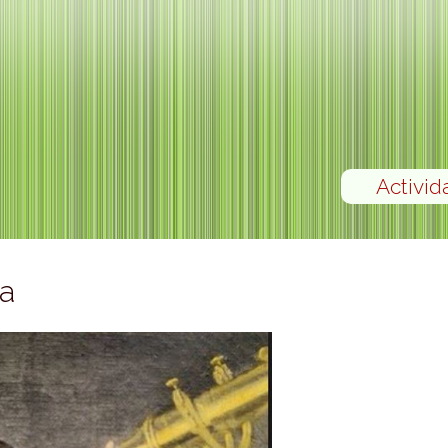
Activid
ma