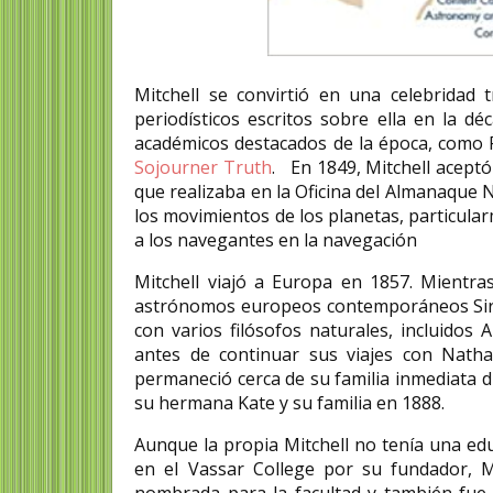
Mitchell se convirtió en una celebridad 
periodísticos escritos sobre ella en la dé
académicos destacados de la época, como 
Sojourner Truth
. ​ En 1849, Mitchell acep
que realizaba en la Oficina del Almanaque N
los movimientos de los planetas, particula
a los navegantes en la navegación ​
Mitchell viajó a Europa en 1857. Mientras
astrónomos europeos contemporáneos Sir J
con varios filósofos naturales, incluido
antes de continuar sus viajes con Nathan
permaneció cerca de su familia inmediata d
su hermana Kate y su familia en 1888.
Aunque la propia Mitchell no tenía una ed
en el Vassar College por su fundador, M