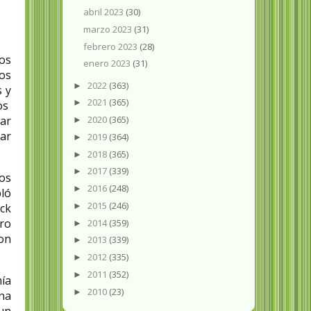
abril 2023
(30)
marzo 2023
(31)
febrero 2023
(28)
os
enero 2023
(31)
ios
2022
(363)
►
 y
2021
(365)
►
dos
2020
(365)
ear
►
dar
2019
(364)
►
2018
(365)
►
2017
(339)
►
los
2016
(248)
►
ló
2015
(246)
►
ck
ro
2014
(359)
►
con
2013
(339)
►
2012
(335)
►
2011
(352)
►
mía
2010
(23)
►
na