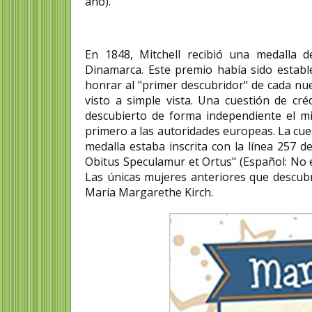
año).​
En 1848, Mitchell recibió una medalla d
Dinamarca. Este premio había sido establ
honrar al "primer descubridor" de cada n
visto a simple vista.​ Una cuestión de c
descubierto de forma independiente el m
primero a las autoridades europeas. La cuest
medalla estaba inscrita con la línea 257 d
Obitus Speculamur et Ortus" (Español: No en
Las únicas mujeres anteriores que descu
Maria Margarethe Kirch.