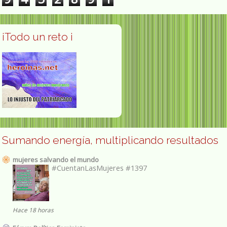
¡Todo un reto ¡
Sumando energía, multiplicando resultados
mujeres salvando el mundo
#CuentanLasMujeres #1397
Hace 18 horas