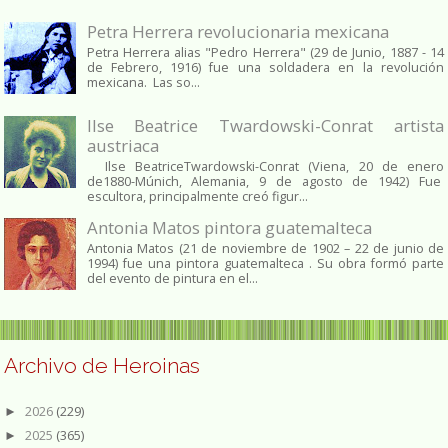
Petra Herrera revolucionaria mexicana
Petra Herrera alias "Pedro Herrera" (29 de Junio, 1887 - 14
de Febrero, 1916) fue una soldadera en la revolución
mexicana. Las so...
Ilse Beatrice Twardowski-Conrat artista
austriaca
Ilse BeatriceTwardowski-Conrat (Viena, 20 de enero
de1880-Múnich, Alemania, 9 de agosto de 1942) Fue
escultora, principalmente creó figur...
Antonia Matos pintora guatemalteca
Antonia Matos (21 de noviembre de 1902 – 22 de junio de
1994) fue una pintora guatemalteca . Su obra formó parte
del evento de pintura en el...
Archivo de Heroinas
2026
(229)
►
2025
(365)
►