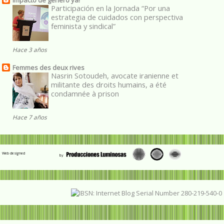
Impacto de género ya!
Participación en la Jornada “Por una
estrategia de cuidados con perspectiva
feminista y sindical”
Hace 3 años
Femmes des deux rives
Nasrin Sotoudeh, avocate iranienne et
militante des droits humains, a été
condamnée à prison
Hace 7 años
Web designed