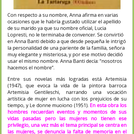
Con respecto a su nombre, Anna afirma en varias
ocasiones que le habría gustado utilizar el apellido
de su marido ya que su nombre oficial, Lucia
Lopresti, no le terminaba de convencer. Se convirtió
en Anna Banti debido a que desde pequeña le intrigó
la personalidad de una pariente de la familia, señora
muy elegante y misteriosa, y por ese motivo decidió
usar el mismo nombre. Anna Banti decía: “nosotros
hacemos el nombre”.
Entre sus novelas más logradas está Artemisia
(1947), que evoca la vida de la pintora barroca
Artemisia Gentileschi, narrando una vocación
artística de mujer en lucha con los prejuicios de su
tiempo, y Le donne muoiono (1951).
En esta obra los
hombres recuerdan eventos y momentos de sus
vidas pasadas pero las mujeres no tienen ese
privilegio, una vez más el tema principal se centra en
las mujeres, se denuncia la falta de memoria en el