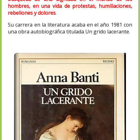
hombres, en una vida de protestas, humillaciones,
rebeliones y dolores
.
Su carrera en la literatura acaba en el año 1981 con
una obra autobiográfica titulada Un grido lacerante.