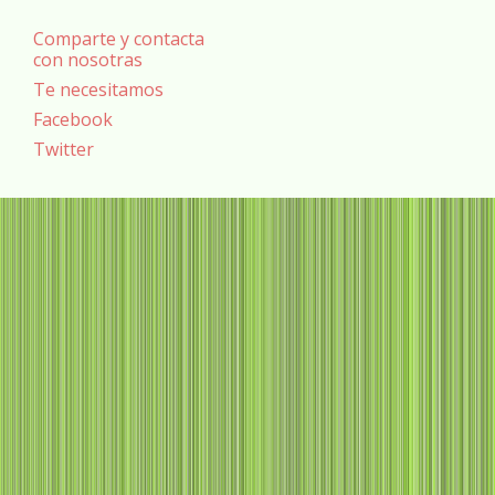
Comparte y contacta
con nosotras
Te necesitamos
Facebook
Twitter