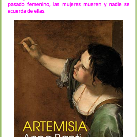
pasado femenino, las mujeres mueren y nadie se
acuerda de ellas.