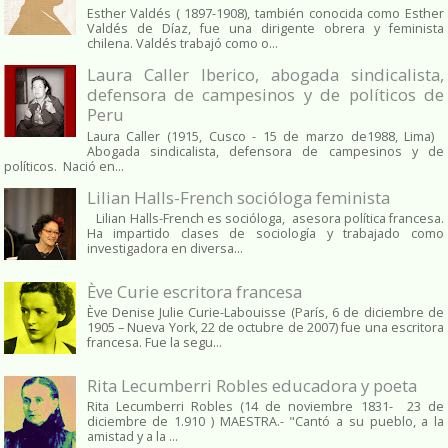
Esther Valdés ( 1897-1908), también conocida como Esther
Valdés de Díaz, fue una dirigente obrera y feminista
chilena. Valdés trabajó como o...
Laura Caller Iberico, abogada sindicalista,
defensora de campesinos y de políticos de
Peru
Laura Caller (1915, Cusco - 15 de marzo de1988, Lima)
Abogada sindicalista, defensora de campesinos y de
políticos. Nació en...
Lilian Halls-French socióloga feminista
Lilian Halls-French es socióloga, asesora política francesa.
Ha impartido clases de sociología y trabajado como
investigadora en diversa...
Ève Curie escritora francesa
Ève Denise Julie Curie-Labouisse (París, 6 de diciembre de
1905 – Nueva York, 22 de octubre de 2007) fue una escritora
francesa. Fue la segu...
Rita Lecumberri Robles educadora y poeta
Rita Lecumberri Robles (14 de noviembre 1831- 23 de
diciembre de 1.910 ) MAESTRA.- "Cantó a su pueblo, a la
amistad y a la ...