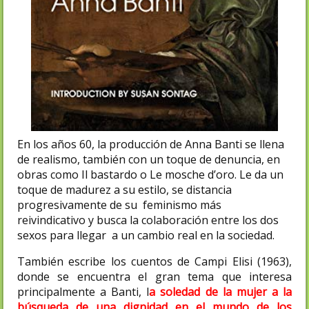
En los años 60, la producción de Anna Banti se llena
de realismo, también con un toque de denuncia, en
obras como Il bastardo o Le mosche d’oro. Le da un
toque de madurez a su estilo, se distancia
progresivamente de su feminismo más
reivindicativo y busca la colaboración entre los dos
sexos para llegar a un cambio real en la sociedad.
También escribe los cuentos de Campi Elisi (1963),
donde se encuentra el gran tema que interesa
principalmente a Banti, l
a soledad de la mujer a la
búsqueda de una dignidad en el mundo de los