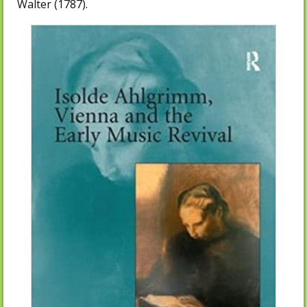
Walter (1787).