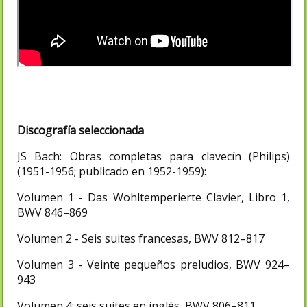
Discografía seleccionada
JS Bach: Obras completas para clavecín (Philips)
(1951-1956; publicado en 1952-1959):
Volumen 1 - Das Wohltemperierte Clavier, Libro 1,
BWV 846–869
Volumen 2 - Seis suites francesas, BWV 812–817
Volumen 3 - Veinte pequeños preludios, BWV 924–
943
Volumen 4: seis suites en inglés, BWV 806–811