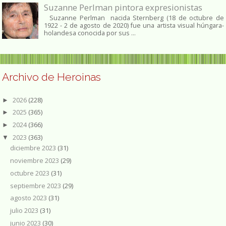
Suzanne Perlman pintora expresionistas
Suzanne Perlman nacida Sternberg (18 de octubre de
1922 - 2 de agosto de 2020) fue una artista visual húngara-
holandesa conocida por sus ...
Archivo de Heroinas
2026
(228)
►
2025
(365)
►
2024
(366)
►
2023
(363)
▼
diciembre 2023
(31)
noviembre 2023
(29)
octubre 2023
(31)
septiembre 2023
(29)
agosto 2023
(31)
julio 2023
(31)
junio 2023
(30)