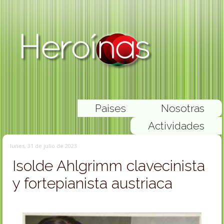
Paises
Nosotras
Actividades
lunes, 31 de julio de 2023
Isolde Ahlgrimm clavecinista
y fortepianista austriaca