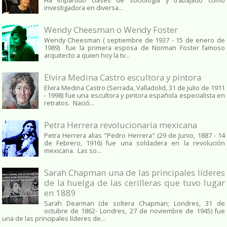
Ha impartido clases de sociología y trabajado como
investigadora en diversa...
Wendy Cheesman o Wendy Foster
Wendy Cheesman ( septiembre de 1937 - 15 de enero de
1989) fue la primera esposa de Norman Foster famoso
arquitecto a quien hoy la tv...
Elvira Medina Castro escultora y pintora
Elvira Medina Castro (Serrada, Valladolid, 31 de julio de 1911
- 1998) fue una escultora y pintora española especialista en
retratos. Nació...
Petra Herrera revolucionaria mexicana
Petra Herrera alias "Pedro Herrera" (29 de Junio, 1887 - 14
de Febrero, 1916) fue una soldadera en la revolución
mexicana. Las so...
Sarah Chapman una de las principales líderes
de la huelga de las cerilleras que tuvo lugar
en 1889
Sarah Dearman (de soltera Chapman; Londres, 31 de
octubre de 1862​- Londres, 27 de noviembre de 1945)​ fue
una de las principales líderes de...