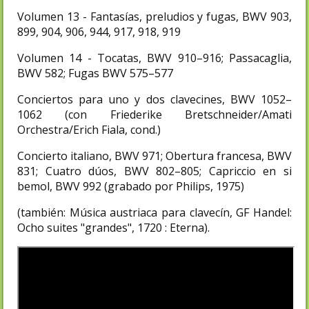
Volumen 13 - Fantasías, preludios y fugas, BWV 903,
899, 904, 906, 944, 917, 918, 919
Volumen 14 - Tocatas, BWV 910–916; Passacaglia,
BWV 582; Fugas BWV 575–577
Conciertos para uno y dos clavecines, BWV 1052–
1062 (con Friederike Bretschneider/Amati
Orchestra/Erich Fiala, cond.)
Concierto italiano, BWV 971; Obertura francesa, BWV
831; Cuatro dúos, BWV 802–805; Capriccio en si
bemol, BWV 992 (grabado por Philips, 1975)
(también: Música austriaca para clavecín, GF Handel:
Ocho suites "grandes", 1720 : Eterna).