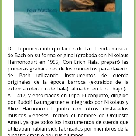
Dio la primera interpretación de La ofrenda musical
de Bach en su forma original (grabada con Nikolaus
Harnoncourt en 1955). Con Erich Fiala, preparó las
primeras grabaciones de los conciertos para clavecín
de Bach utilizando instrumentos de cuerda
originales de la época barroca (extraídos de la
extensa colección de Fiala), afinados en tono bajo (c.
A = 417) y encordados en tripa. El conjunto, dirigido
por Rudolf Baumgartner e integrado por Nikolaus y
Alice Harnoncourt junto con otros destacados
músicos vieneses, recibió el nombre de Orquesta
Amati, ya que todos los instrumentos de cuerda que
utilizaban habían sido fabricados por miembros de la
dinastía Amati o por sus alumnos.