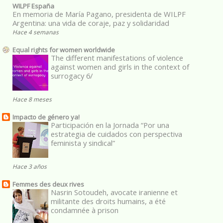
WILPF España
En memoria de María Pagano, presidenta de WILPF
Argentina: una vida de coraje, paz y solidaridad
Hace 4 semanas
Equal rights for women worldwide
The different manifestations of violence
against women and girls in the context of
surrogacy 6/
Hace 8 meses
Impacto de género ya!
Participación en la Jornada “Por una
estrategia de cuidados con perspectiva
feminista y sindical”
Hace 3 años
Femmes des deux rives
Nasrin Sotoudeh, avocate iranienne et
militante des droits humains, a été
condamnée à prison