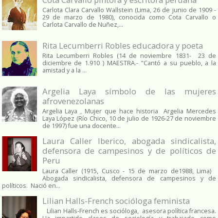
Carlota Clara Carvallo Wallstein (Lima, 26 de junio de 1909 -
29 de marzo de 1980), conocida como Cota Carvallo o
Carlota Carvallo de Nuñez,...
Rita Lecumberri Robles educadora y poeta
Rita Lecumberri Robles (14 de noviembre 1831- 23 de
diciembre de 1.910 ) MAESTRA.- "Cantó a su pueblo, a la
amistad y a la ...
Argelia Laya símbolo de las mujeres
afrovenezolanas
Argelia Laya , Mujer que hace historia Argelia Mercedes
Laya López (Río Chico, 10 de julio de 1926-27 de noviembre
de 1997) fue una docente...
Laura Caller Iberico, abogada sindicalista,
defensora de campesinos y de políticos de
Peru
Laura Caller (1915, Cusco - 15 de marzo de1988, Lima)
Abogada sindicalista, defensora de campesinos y de
políticos. Nació en...
Lilian Halls-French socióloga feminista
Lilian Halls-French es socióloga, asesora política francesa.