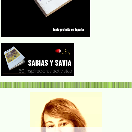
Carmen Abela y Espinosa
de los Monteros maestra