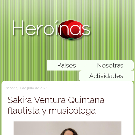
Paises
Nosotras
Actividades
sábado, 1 de julio de 2023
Sakira Ventura Quintana
flautista y musicóloga