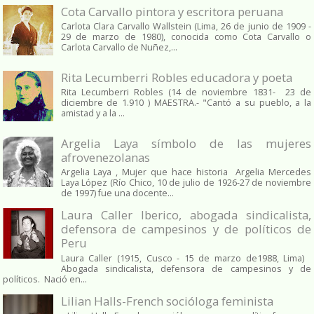
Cota Carvallo pintora y escritora peruana
Carlota Clara Carvallo Wallstein (Lima, 26 de junio de 1909 -
29 de marzo de 1980), conocida como Cota Carvallo o
Carlota Carvallo de Nuñez,...
Rita Lecumberri Robles educadora y poeta
Rita Lecumberri Robles (14 de noviembre 1831- 23 de
diciembre de 1.910 ) MAESTRA.- "Cantó a su pueblo, a la
amistad y a la ...
Argelia Laya símbolo de las mujeres
afrovenezolanas
Argelia Laya , Mujer que hace historia Argelia Mercedes
Laya López (Río Chico, 10 de julio de 1926-27 de noviembre
de 1997) fue una docente...
Laura Caller Iberico, abogada sindicalista,
defensora de campesinos y de políticos de
Peru
Laura Caller (1915, Cusco - 15 de marzo de1988, Lima)
Abogada sindicalista, defensora de campesinos y de
políticos. Nació en...
Lilian Halls-French socióloga feminista