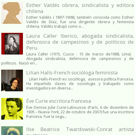
Esther Valdés obrera, sindicalista y editora
chilena
Esther Valdés ( 1897-1908), también conocida como Esther
Valdés de Díaz, fue una dirigente obrera y feminista
chilena. Valdés trabajó como o...
Laura Caller Iberico, abogada sindicalista,
defensora de campesinos y de políticos de
Peru
Laura Caller (1915, Cusco - 15 de marzo de1988, Lima)
Abogada sindicalista, defensora de campesinos y de
políticos. Nació en...
Lilian Halls-French socióloga feminista
Lilian Halls-French es socióloga, asesora política francesa.
Ha impartido clases de sociología y trabajado como
investigadora en diversa...
Ève Curie escritora francesa
Ève Denise Julie Curie-Labouisse (París, 6 de diciembre de
1905 – Nueva York, 22 de octubre de 2007) fue una escritora
francesa. Fue la segu...
Ilse Beatrice Twardowski-Conrat artista