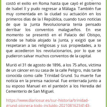
costó el exilio en Roma hasta que cayó el gobierno
de Isabel II y pudo regresar a Málaga. También fue
muy comentada en la ciudad su actuación en los
primeros días de la I República, cuando tuvo noticias
de que la Junta Revolucionaria tenía pensado
derribar los conventos malagueños. En ese
momento se presentó en el Palacio del Obispo,
donde se había alojado la Junta, y exigió que se
respetaran a las religiosas y sus propiedades, a lo
que accedieron los revolucionarios, por lo que se
pudieron salvar muchos conventos de la capital.​
Murió el 31 de agosto de 1896, a los 75 años, víctima
de un cáncer en su casa de la calle Peligro, más tarde
conocida como calle Trinidad Grund. Su muerte fue
noticia en la prensa nacional.​ Fue enterrada junto a
su esposo Manuel en el panteón a los Heredia del
Cementerio de San Miguel.
https://www.diariosur.es/sur-historia/trinidad-
grund-pionera-todo-incluido-20210816234143-