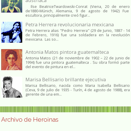
austriaca
Ilse BeatriceTwardowski-Conrat (Viena, 20 de enero
de1880-Múnich, Alemania, 9 de agosto de 1942) Fue
escultora, principalmente creó figur...
Petra Herrera revolucionaria mexicana
Petra Herrera alias "Pedro Herrera" (29 de Junio, 1887 - 14
de Febrero, 1916) fue una soldadera en la revolución
mexicana. Las so...
Antonia Matos pintora guatemalteca
Antonia Matos (21 de noviembre de 1902 – 22 de junio de
1994) fue una pintora guatemalteca . Su obra formó parte
del evento de pintura en el...
Marisa Bellisario brillante ejecutiva
Marisa Bellisario, nacida como Maria Isabella Bellisario
(Ceva, 9 de julio de 1935 - Turín, 4 de agosto de 1988), era
gerente de una em...
Archivo de Heroinas