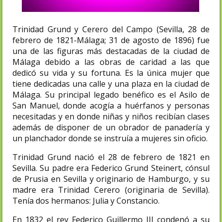
Trinidad Grund y Cerero del Campo (Sevilla, 28 de
febrero de 1821-Málaga; 31 de agosto de 1896) fue
una de las figuras más destacadas de la ciudad de
Málaga debido a las obras de caridad a las que
dedicó su vida y su fortuna. Es la única mujer que
tiene dedicadas una calle y una plaza en la ciudad de
Málaga. Su principal legado benéfico es el Asilo de
San Manuel, donde acogía a huérfanos y personas
necesitadas y en donde niñas y niños recibían clases
además de disponer de un obrador de panadería y
un planchador donde se instruía a mujeres sin oficio.​
Trinidad Grund nació el 28 de febrero de 1821 en
Sevilla. Su padre era Federico Grund Steinert, cónsul
de Prusia en Sevilla y originario de Hamburgo, y su
madre era Trinidad Cerero (originaria de Sevilla).
Tenía dos hermanos: Julia y Constancio.
En 1832 el rey Federico Guillermo III condenó a su