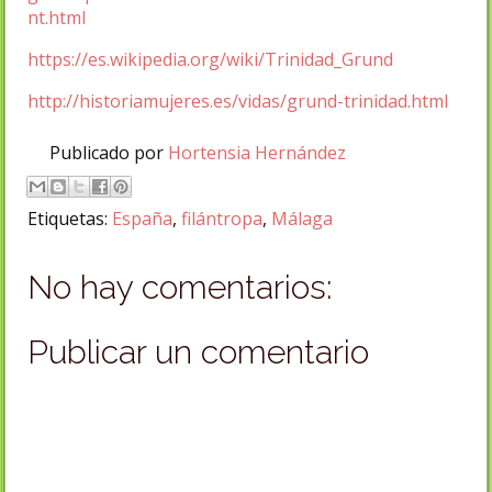
nt.html
https://es.wikipedia.org/wiki/Trinidad_Grund
http://historiamujeres.es/vidas/grund-trinidad.html
Publicado por
Hortensia Hernández
Etiquetas:
España
,
filántropa
,
Málaga
No hay comentarios:
Publicar un comentario