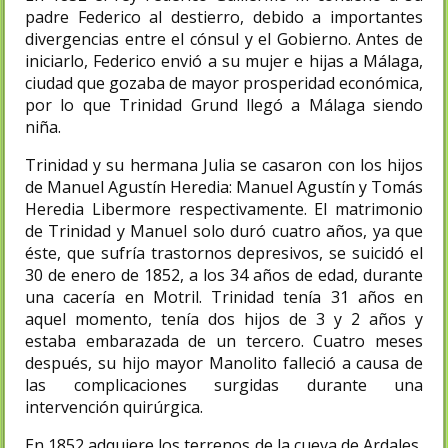
padre Federico al destierro, debido a importantes
divergencias entre el cónsul y el Gobierno. Antes de
iniciarlo, Federico envió a su mujer e hijas a Málaga,
ciudad que gozaba de mayor prosperidad económica,
por lo que Trinidad Grund llegó a Málaga siendo
niña.
Trinidad y su hermana Julia se casaron con los hijos
de Manuel Agustín Heredia: Manuel Agustín y Tomás
Heredia Libermore respectivamente. El matrimonio
de Trinidad y Manuel solo duró cuatro años, ya que
éste, que sufría trastornos depresivos, se suicidó el
30 de enero de 1852, a los 34 años de edad, durante
una cacería en Motril. Trinidad tenía 31 años en
aquel momento, tenía dos hijos de 3 y 2 años y
estaba embarazada de un tercero. Cuatro meses
después, su hijo mayor Manolito falleció a causa de
las complicaciones surgidas durante una
intervención quirúrgica.
En 1852 adquiere los terrenos de la cueva de Ardales,