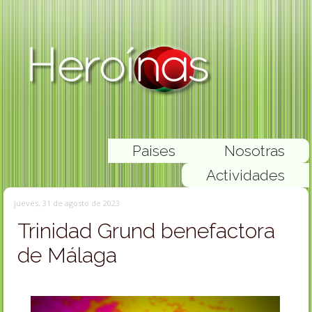
Paises
Nosotras
Actividades
jueves, 31 de agosto de 2023
Trinidad Grund benefactora
de Málaga