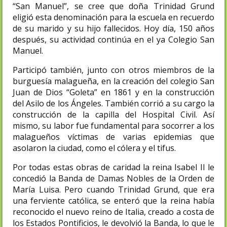
“San Manuel”, se cree que doña Trinidad Grund
eligió esta denominación para la escuela en recuerdo
de su marido y su hijo fallecidos. Hoy día, 150 años
después, su actividad continúa en el ya Colegio San
Manuel.
Participó también, junto con otros miembros de la
burguesía malagueña, en la creación del colegio San
Juan de Dios “Goleta” en 1861 y en la construcción
del Asilo de los Ángeles. También corrió a su cargo la
construcción de la capilla del Hospital Civil. Así
mismo, su labor fue fundamental para socorrer a los
malagueños víctimas de varias epidemias que
asolaron la ciudad, como el cólera y el tifus.
Por todas estas obras de caridad la reina Isabel II le
concedió la Banda de Damas Nobles de la Orden de
María Luisa. Pero cuando Trinidad Grund, que era
una ferviente católica, se enteró que la reina había
reconocido el nuevo reino de Italia, creado a costa de
los Estados Pontificios, le devolvió la Banda, lo que le