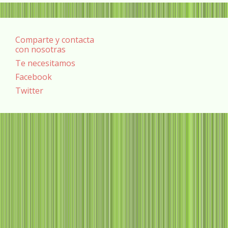
Comparte y contacta
con nosotras
Te necesitamos
Facebook
Twitter