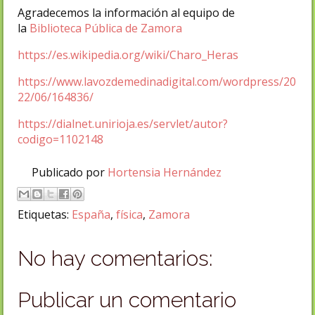
Agradecemos la información al equipo de
la
Biblioteca Pública de Zamora
https://es.wikipedia.org/wiki/Charo_Heras
https://www.lavozdemedinadigital.com/wordpress/20
22/06/164836/
https://dialnet.unirioja.es/servlet/autor?
codigo=1102148
Publicado por
Hortensia Hernández
Etiquetas:
España
,
física
,
Zamora
No hay comentarios:
Publicar un comentario