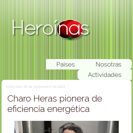
Paises
Nosotras
Actividades
miércoles, 20 de septiembre de 2023
Charo Heras pionera de
eficiencia energética