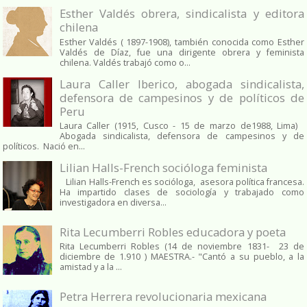
Esther Valdés obrera, sindicalista y editora
chilena
Esther Valdés ( 1897-1908), también conocida como Esther
Valdés de Díaz, fue una dirigente obrera y feminista
chilena. Valdés trabajó como o...
Laura Caller Iberico, abogada sindicalista,
defensora de campesinos y de políticos de
Peru
Laura Caller (1915, Cusco - 15 de marzo de1988, Lima)
Abogada sindicalista, defensora de campesinos y de
políticos. Nació en...
Lilian Halls-French socióloga feminista
Lilian Halls-French es socióloga, asesora política francesa.
Ha impartido clases de sociología y trabajado como
investigadora en diversa...
Rita Lecumberri Robles educadora y poeta
Rita Lecumberri Robles (14 de noviembre 1831- 23 de
diciembre de 1.910 ) MAESTRA.- "Cantó a su pueblo, a la
amistad y a la ...
Petra Herrera revolucionaria mexicana