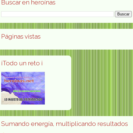
Buscar en heroínas
Páginas vistas
¡Todo un reto ¡
Sumando energía, multiplicando resultados