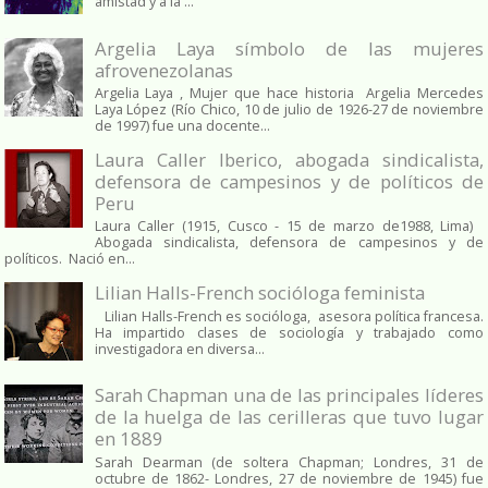
amistad y a la ...
Argelia Laya símbolo de las mujeres
afrovenezolanas
Argelia Laya , Mujer que hace historia Argelia Mercedes
Laya López (Río Chico, 10 de julio de 1926-27 de noviembre
de 1997) fue una docente...
Laura Caller Iberico, abogada sindicalista,
defensora de campesinos y de políticos de
Peru
Laura Caller (1915, Cusco - 15 de marzo de1988, Lima)
Abogada sindicalista, defensora de campesinos y de
políticos. Nació en...
Lilian Halls-French socióloga feminista
Lilian Halls-French es socióloga, asesora política francesa.
Ha impartido clases de sociología y trabajado como
investigadora en diversa...
Sarah Chapman una de las principales líderes
de la huelga de las cerilleras que tuvo lugar
en 1889
Sarah Dearman (de soltera Chapman; Londres, 31 de
octubre de 1862​- Londres, 27 de noviembre de 1945)​ fue