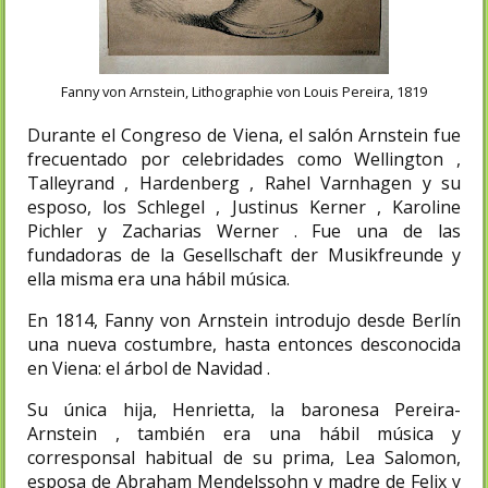
Fanny von Arnstein, Lithographie von Louis Pereira, 1819
Durante el Congreso de Viena, el salón Arnstein fue
frecuentado por celebridades como Wellington ,
Talleyrand , Hardenberg , Rahel Varnhagen y su
esposo, los Schlegel , Justinus Kerner , Karoline
Pichler y Zacharias Werner . Fue una de las
fundadoras de la Gesellschaft der Musikfreunde y
ella misma era una hábil música.
En 1814, Fanny von Arnstein introdujo desde Berlín
una nueva costumbre, hasta entonces desconocida
en Viena: el árbol de Navidad .
Su única hija, Henrietta, la baronesa Pereira-
Arnstein , también era una hábil música y
corresponsal habitual de su prima, Lea Salomon,
esposa de Abraham Mendelssohn y madre de Felix y