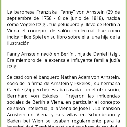
La baronesa Franziska "Fanny" von Arnstein (29 de
septiembre de 1758 - 8 de junio de 1818), nacida
como Vögele Itzig , fue peluquera y llevo de Berlín a
Viena el concepto de salón intelectual. Fue como
indica Hilde Spiel en su libro sobre ella una hija de la
ilustración
Fanny Arnstein nació en Berlín , hija de Daniel Itzig .
Era miembro de la extensa e influyente familia judía
Itzig .
Se casó con el banquero Nathan Adam von Arnstein,
socio de la firma de Arnstein y Eskeles ; su hermana
Caecilie (Zipperche) estaba casada con el otro socio,
Bernhard von Eskeles . Trajeron las influencias
sociales de Berlín a Viena, en particular el concepto
de salón intelectual, a la Viena de José II . La mansión
Arnstein en Viena y sus villas en Schönbrunn y
Baden bei Wien se usaban regularmente para la