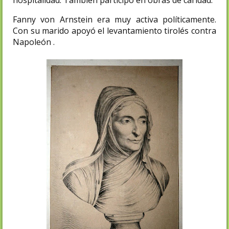
hospitalidad. También participó en obras de caridad.
Fanny von Arnstein era muy activa políticamente.
Con su marido apoyó el levantamiento tirolés contra
Napoleón .