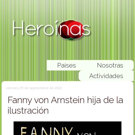
Paises
Nosotras
Actividades
viernes, 29 de septiembre de 2023
Fanny von Arnstein hija de la
ilustración