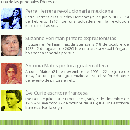
una de las principales líderes de...
Petra Herrera revolucionaria mexicana
Petra Herrera alias "Pedro Herrera" (29 de Junio, 1887 - 14
de Febrero, 1916) fue una soldadera en la revolución
mexicana. Las so...
Suzanne Perlman pintora expresionistas
Suzanne Perlman nacida Sternberg (18 de octubre de
1922 - 2 de agosto de 2020) fue una artista visual húngara-
holandesa conocida por sus ...
Antonia Matos pintora guatemalteca
Antonia Matos (21 de noviembre de 1902 – 22 de junio de
1994) fue una pintora guatemalteca . Su obra formó parte
del evento de pintura en el...
Ève Curie escritora francesa
Ève Denise Julie Curie-Labouisse (París, 6 de diciembre de
1905 – Nueva York, 22 de octubre de 2007) fue una escritora
francesa. Fue la segu...