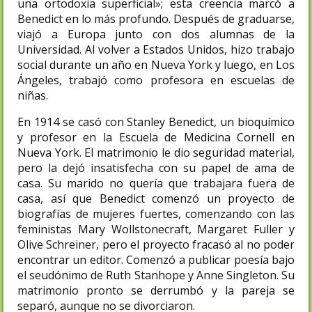
una ortodoxia superficial»; esta creencia marcó a
Benedict en lo más profundo. Después de graduarse,
viajó a Europa junto con dos alumnas de la
Universidad. Al volver a Estados Unidos, hizo trabajo
social durante un año en Nueva York y luego, en Los
Ángeles, trabajó como profesora en escuelas de
niñas.
En 1914 se casó con Stanley Benedict, un bioquímico
y profesor en la Escuela de Medicina Cornell en
Nueva York. El matrimonio le dio seguridad material,
pero la dejó insatisfecha con su papel de ama de
casa. Su marido no quería que trabajara fuera de
casa, así que Benedict comenzó un proyecto de
biografías de mujeres fuertes, comenzando con las
feministas Mary Wollstonecraft, Margaret Fuller y
Olive Schreiner, pero el proyecto fracasó al no poder
encontrar un editor. Comenzó a publicar poesía bajo
el seudónimo de Ruth Stanhope y Anne Singleton. Su
matrimonio pronto se derrumbó y la pareja se
separó, aunque no se divorciaron.