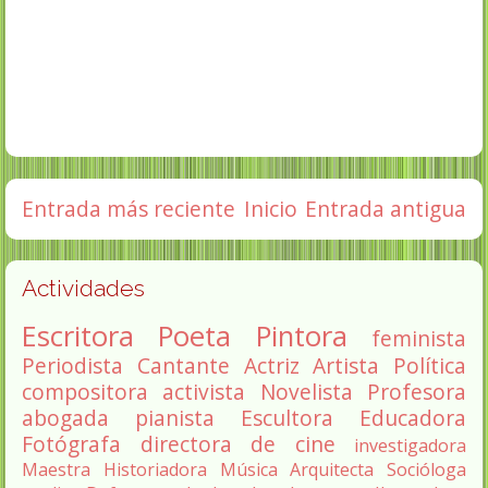
Entrada más reciente
Inicio
Entrada antigua
Actividades
Escritora
Poeta
Pintora
feminista
Periodista
Cantante
Actriz
Artista
Política
compositora
activista
Novelista
Profesora
abogada
pianista
Escultora
Educadora
Fotógrafa
directora de cine
investigadora
Maestra
Historiadora
Música
Arquitecta
Socióloga