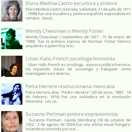
Elvira Medina Castro escultora y pintora
Elvira Medina Castro (Serrada, Valladolid, 31 de julio de 1911
- 1998) fue una escultora y pintora española especialista en
retratos. Nació...
Wendy Cheesman o Wendy Foster
Wendy Cheesman ( septiembre de 1937 - 15 de enero de
1989) fue la primera esposa de Norman Foster famoso
arquitecto a quien hoy la tv...
Lilian Halls-French socióloga feminista
Lilian Halls-French es socióloga, asesora política francesa.
Ha impartido clases de sociología y trabajado como
investigadora en diversa...
Petra Herrera revolucionaria mexicana
Petra Herrera alias "Pedro Herrera" (29 de Junio, 1887 - 14
de Febrero, 1916) fue una soldadera en la revolución
mexicana. Las so...
Suzanne Perlman pintora expresionistas
Suzanne Perlman nacida Sternberg (18 de octubre de
1922 - 2 de agosto de 2020) fue una artista visual húngara-
holandesa conocida por sus ...