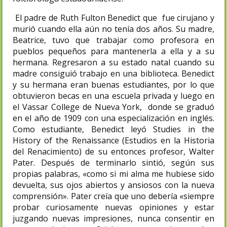
El padre de Ruth Fulton Benedict que fue cirujano y
murió cuando ella aún no tenía dos años. Su madre,
Beatrice, tuvo que trabajar como profesora en
pueblos pequeños para mantenerla a ella y a su
hermana. Regresaron a su estado natal cuando su
madre consiguió trabajo en una biblioteca. Benedict
y su hermana eran buenas estudiantes, por lo que
obtuvieron becas en una escuela privada y luego en
el Vassar College de Nueva York, donde se graduó
en el año de 1909 con una especialización en inglés.
Como estudiante, Benedict leyó Studies in the
History of the Renaissance (Estudios en la Historia
del Renacimiento) de su entonces profesor, Walter
Pater. Después de terminarlo sintió, según sus
propias palabras, «como si mi alma me hubiese sido
devuelta, sus ojos abiertos y ansiosos con la nueva
comprensión». Pater creía que uno debería «siempre
probar curiosamente nuevas opiniones y estar
juzgando nuevas impresiones, nunca consentir en