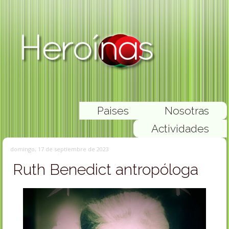
Paises
Nosotras
Actividades
domingo, 17 de septiembre de 2023
Ruth Benedict antropóloga