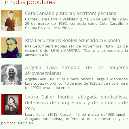
Entradas populares
Cota Carvallo pintora y escritora peruana
Carlota Clara Carvallo Wallstein (Lima, 26 de junio de 1909 -
29 de marzo de 1980), conocida como Cota Carvallo o
Carlota Carvallo de Nuñez,...
Rita Lecumberri Robles educadora y poeta
Rita Lecumberri Robles (14 de noviembre 1831- 23 de
diciembre de 1.910 ) MAESTRA.- "Cantó a su pueblo, a la
amistad y a la ...
Argelia Laya símbolo de las mujeres
afrovenezolanas
Argelia Laya , Mujer que hace historia Argelia Mercedes
Laya López (Río Chico, 10 de julio de 1926-27 de noviembre
de 1997) fue una docente...
Laura Caller Iberico, abogada sindicalista,
defensora de campesinos y de políticos de
Peru
Laura Caller (1915, Cusco - 15 de marzo de1988, Lima)
Abogada sindicalista, defensora de campesinos y de
políticos. Nació en...