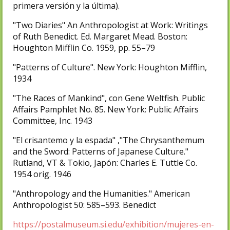
primera versión y la última).
"Two Diaries" An Anthropologist at Work: Writings
of Ruth Benedict. Ed. Margaret Mead. Boston:
Houghton Mifflin Co. 1959, pp. 55–79
"Patterns of Culture". New York: Houghton Mifflin,
1934
"The Races of Mankind", con Gene Weltfish. Public
Affairs Pamphlet No. 85. New York: Public Affairs
Committee, Inc. 1943
"El crisantemo y la espada" ,"The Chrysanthemum
and the Sword: Patterns of Japanese Culture."
Rutland, VT & Tokio, Japón: Charles E. Tuttle Co.
1954 orig. 1946
"Anthropology and the Humanities." American
Anthropologist 50: 585–593. Benedict
https://postalmuseum.si.edu/exhibition/mujeres-en-