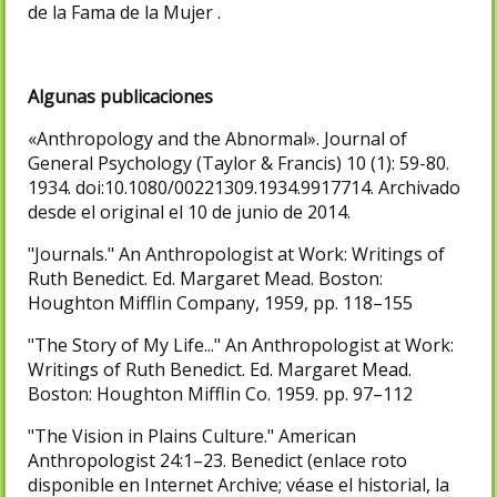
de la Fama de la Mujer .
Algunas publicaciones
«Anthropology and the Abnormal». Journal of
General Psychology (Taylor & Francis) 10 (1): 59-80.
1934. doi:10.1080/00221309.1934.9917714. Archivado
desde el original el 10 de junio de 2014.
"Journals." An Anthropologist at Work: Writings of
Ruth Benedict. Ed. Margaret Mead. Boston:
Houghton Mifflin Company, 1959, pp. 118–155
"The Story of My Life..." An Anthropologist at Work:
Writings of Ruth Benedict. Ed. Margaret Mead.
Boston: Houghton Mifflin Co. 1959. pp. 97–112
"The Vision in Plains Culture." American
Anthropologist 24:1–23. Benedict (enlace roto
disponible en Internet Archive; véase el historial, la