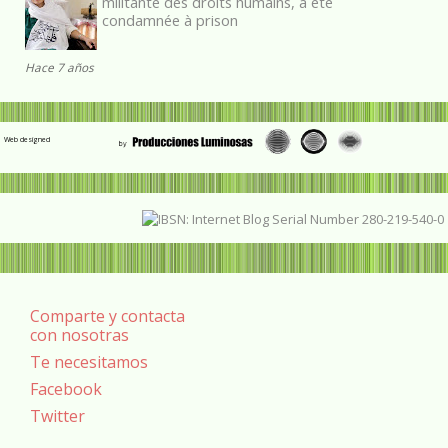
militante des droits humains, a été
condamnée à prison
Hace 7 años
Web designed
Comparte y contacta
con nosotras
Te necesitamos
Facebook
Twitter