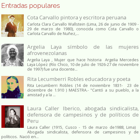
Entradas populares
Cota Carvallo pintora y escritora peruana
Carlota Clara Carvallo Wallstein (Lima, 26 de junio de 1909 -
29 de marzo de 1980), conocida como Cota Carvallo o
Carlota Carvallo de Nuñez,...
Argelia Laya símbolo de las mujeres
afrovenezolanas
Argelia Laya , Mujer que hace historia Argelia Mercedes
Laya López (Río Chico, 10 de julio de 1926-27 de noviembre
de 1997) fue una docente...
Rita Lecumberri Robles educadora y poeta
Rita Lecumberri Robles (14 de noviembre 1831- 23 de
diciembre de 1.910 ) MAESTRA.- "Cantó a su pueblo, a la
amistad y a la ...
Laura Caller Iberico, abogada sindicalista,
defensora de campesinos y de políticos de
Peru
Laura Caller (1915, Cusco - 15 de marzo de1988, Lima)
Abogada sindicalista, defensora de campesinos y de
políticos. Nació en...