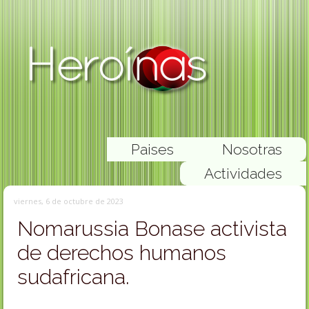
Paises
Nosotras
Actividades
viernes, 6 de octubre de 2023
Nomarussia Bonase activista
de derechos humanos
sudafricana.