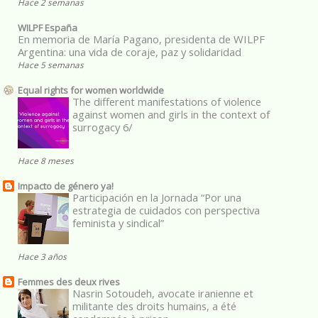
Hace 2 semanas
WILPF España
En memoria de María Pagano, presidenta de WILPF
Argentina: una vida de coraje, paz y solidaridad
Hace 5 semanas
Equal rights for women worldwide
The different manifestations of violence
against women and girls in the context of
surrogacy 6/
Hace 8 meses
Impacto de género ya!
Participación en la Jornada “Por una
estrategia de cuidados con perspectiva
feminista y sindical”
Hace 3 años
Femmes des deux rives
Nasrin Sotoudeh, avocate iranienne et
militante des droits humains, a été