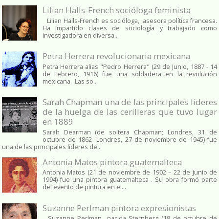
Lilian Halls-French socióloga feminista
Lilian Halls-French es socióloga, asesora política francesa.
Ha impartido clases de sociología y trabajado como
investigadora en diversa...
Petra Herrera revolucionaria mexicana
Petra Herrera alias "Pedro Herrera" (29 de Junio, 1887 - 14
de Febrero, 1916) fue una soldadera en la revolución
mexicana. Las so...
Sarah Chapman una de las principales líderes
de la huelga de las cerilleras que tuvo lugar
en 1889
Sarah Dearman (de soltera Chapman; Londres, 31 de
octubre de 1862​- Londres, 27 de noviembre de 1945)​ fue
una de las principales líderes de...
Antonia Matos pintora guatemalteca
Antonia Matos (21 de noviembre de 1902 – 22 de junio de
1994) fue una pintora guatemalteca . Su obra formó parte
del evento de pintura en el...
Suzanne Perlman pintora expresionistas
Suzanne Perlman nacida Sternberg (18 de octubre de