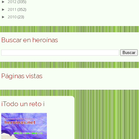
2012
(335)
►
2011
(352)
►
2010
(23)
►
Buscar en heroínas
Páginas vistas
¡Todo un reto ¡