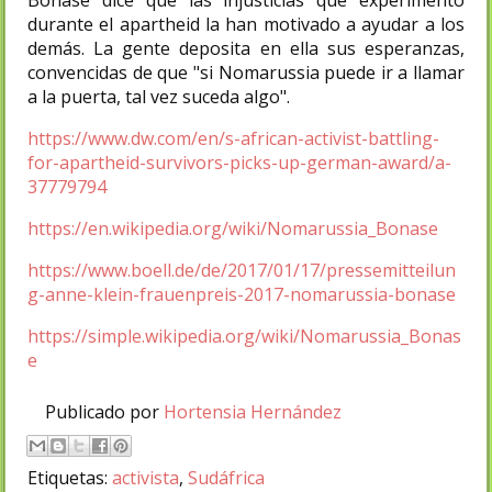
durante el apartheid la han motivado a ayudar a los
demás. La gente deposita en ella sus esperanzas,
convencidas de que "si Nomarussia puede ir a llamar
a la puerta, tal vez suceda algo".
https://www.dw.com/en/s-african-activist-battling-
for-apartheid-survivors-picks-up-german-award/a-
37779794
https://en.wikipedia.org/wiki/Nomarussia_Bonase
https://www.boell.de/de/2017/01/17/pressemitteilun
g-anne-klein-frauenpreis-2017-nomarussia-bonase
https://simple.wikipedia.org/wiki/Nomarussia_Bonas
e
Publicado por
Hortensia Hernández
Etiquetas:
activista
,
Sudáfrica