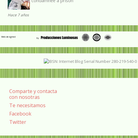
condamnée à prison
Hace 7 años
Web designed
Comparte y contacta
con nosotras
Te necesitamos
Facebook
Twitter