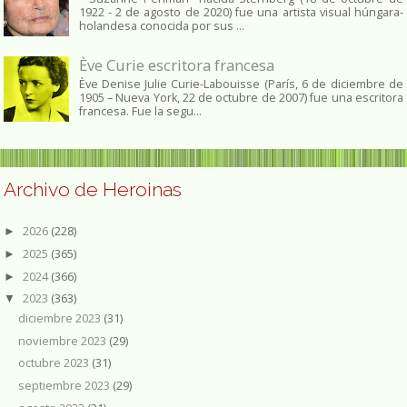
1922 - 2 de agosto de 2020) fue una artista visual húngara-
holandesa conocida por sus ...
Ève Curie escritora francesa
Ève Denise Julie Curie-Labouisse (París, 6 de diciembre de
1905 – Nueva York, 22 de octubre de 2007) fue una escritora
francesa. Fue la segu...
Archivo de Heroinas
2026
(228)
►
2025
(365)
►
2024
(366)
►
2023
(363)
▼
diciembre 2023
(31)
noviembre 2023
(29)
octubre 2023
(31)
septiembre 2023
(29)