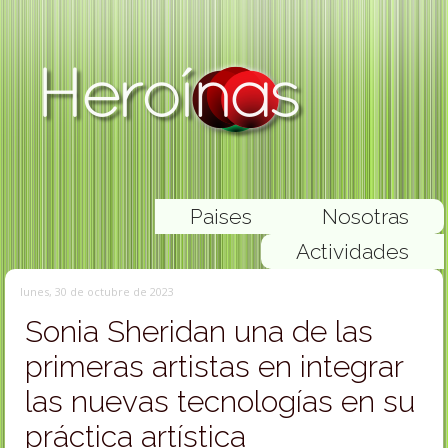
Paises
Nosotras
Actividades
lunes, 30 de octubre de 2023
Sonia Sheridan una de las
primeras artistas en integrar
las nuevas tecnologías en su
práctica artística