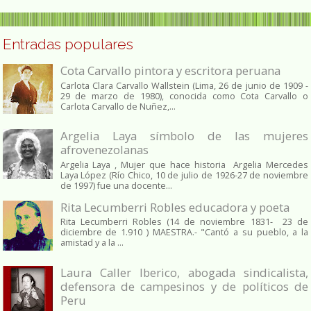
Entradas populares
Cota Carvallo pintora y escritora peruana
Carlota Clara Carvallo Wallstein (Lima, 26 de junio de 1909 -
29 de marzo de 1980), conocida como Cota Carvallo o
Carlota Carvallo de Nuñez,...
Argelia Laya símbolo de las mujeres
afrovenezolanas
Argelia Laya , Mujer que hace historia Argelia Mercedes
Laya López (Río Chico, 10 de julio de 1926-27 de noviembre
de 1997) fue una docente...
Rita Lecumberri Robles educadora y poeta
Rita Lecumberri Robles (14 de noviembre 1831- 23 de
diciembre de 1.910 ) MAESTRA.- "Cantó a su pueblo, a la
amistad y a la ...
Laura Caller Iberico, abogada sindicalista,
defensora de campesinos y de políticos de
Peru