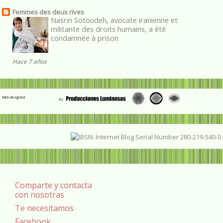
Femmes des deux rives
Nasrin Sotoudeh, avocate iranienne et
militante des droits humains, a été
condamnée à prison
Hace 7 años
Web designed
Comparte y contacta
con nosotras
Te necesitamos
Facebook