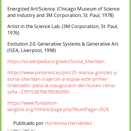
Energized Art/Science. (Chicago Museum of Science
and Industry and 3M Corporation, St. Paul, 1978)
Artist in the Science Lab. (3M Corporation, St. Paul,
1976)
Evolution 2.0. Generative Systems & Generative Art.
(ISEA, Liverpool, 1998)
https://es.wikipedia.org/wiki/Sonia_Sheridan
https://www.pinterest.es/pin/25-marisa-gonzlez-y-
sonia-sheridan-trajeron-a-espaa-este-primer-
ordenador-para-la-inauguracin-del-museo-reina-
sofa--279152876879030099/
https://www.fondation-
langlois.org/html/e/page.php?NumPage=2026
Publicado por
Hortensia Hernández