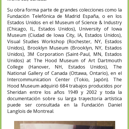
Su obra forma parte de grandes colecciones como la
Fundación Telefónica de Madrid España, o en los
Estados Unidos en el Museum of Science & Industry
(Chicago, IL, Estados Unidos), University of Iowa
Museum (Ciudad de Iowa City, IA, Estados Unidos),
Visual Studies Workshop (Rochester, NY, Estados
Unidos), Brooklyn Museum (Brooklyn, NY, Estados
Unidos), 3M Corporation (Saint-Paul, MN, Estados
Unidos) at The Hood Museum of Art Dartmouth
College (Hanover, NH, Estados Unidos), The
National Gallery of Canada (Ottawa, Ontario), en el
Intercommunication Center (Tokio, Japón). The
Hood Museum adquirió 684 trabajos producidos por
Sheridan entre los años 1949 y 2002 y toda la
documentación sobre su larga trayectoria artística
puede ser consultada en la Fundación Daniel
Langlois de Montreal.