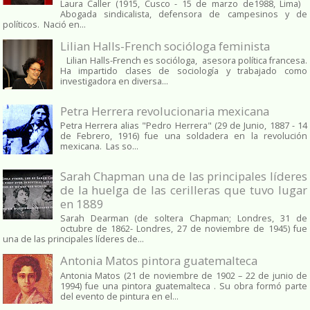
Laura Caller (1915, Cusco - 15 de marzo de1988, Lima)
Abogada sindicalista, defensora de campesinos y de
políticos. Nació en...
Lilian Halls-French socióloga feminista
Lilian Halls-French es socióloga, asesora política francesa.
Ha impartido clases de sociología y trabajado como
investigadora en diversa...
Petra Herrera revolucionaria mexicana
Petra Herrera alias "Pedro Herrera" (29 de Junio, 1887 - 14
de Febrero, 1916) fue una soldadera en la revolución
mexicana. Las so...
Sarah Chapman una de las principales líderes
de la huelga de las cerilleras que tuvo lugar
en 1889
Sarah Dearman (de soltera Chapman; Londres, 31 de
octubre de 1862​- Londres, 27 de noviembre de 1945)​ fue
una de las principales líderes de...
Antonia Matos pintora guatemalteca
Antonia Matos (21 de noviembre de 1902 – 22 de junio de
1994) fue una pintora guatemalteca . Su obra formó parte
del evento de pintura en el...