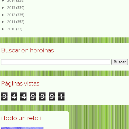
2014
(359)
►
2013
(339)
►
2012
(335)
►
2011
(352)
►
2010
(23)
►
Buscar en heroínas
Páginas vistas
9
4
4
9
9
9
1
¡Todo un reto ¡