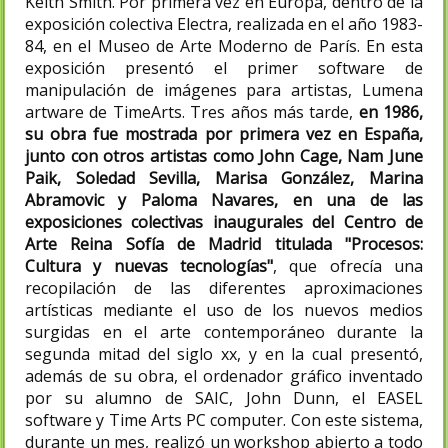
Keith Smith. Por primera vez en Europa, dentro de la
exposición colectiva Electra, realizada en el año 1983-
84, en el Museo de Arte Moderno de París.​ En esta
exposición presentó el primer software de
manipulación de imágenes para artistas, Lumena
artware de TimeArts.​ Tres años más tarde,
en 1986,
su obra fue mostrada por primera vez en España,
junto con otros artistas como John Cage, Nam June
Paik, Soledad Sevilla, Marisa González, Marina
Abramovic y Paloma Navares, en una de las
exposiciones colectivas inaugurales del Centro de
Arte Reina Sofía de Madrid titulada "Procesos:
Cultura y nuevas tecnologías"
, que ofrecía una
recopilación de las diferentes aproximaciones
artísticas mediante el uso de los nuevos medios
surgidas en el arte contemporáneo durante la
segunda mitad del siglo xx, y en la cual presentó,
además de su obra, el ordenador gráfico inventado
por su alumno de SAIC, John Dunn, el EASEL
software y Time Arts PC computer. Con este sistema,
durante un mes, realizó un workshop abierto a todo