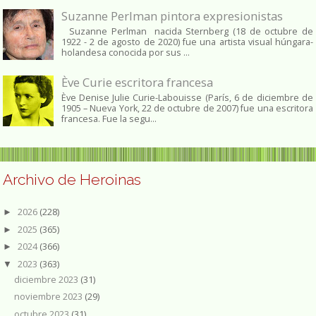
Suzanne Perlman pintora expresionistas
Suzanne Perlman nacida Sternberg (18 de octubre de
1922 - 2 de agosto de 2020) fue una artista visual húngara-
holandesa conocida por sus ...
Ève Curie escritora francesa
Ève Denise Julie Curie-Labouisse (París, 6 de diciembre de
1905 – Nueva York, 22 de octubre de 2007) fue una escritora
francesa. Fue la segu...
Archivo de Heroinas
2026
(228)
►
2025
(365)
►
2024
(366)
►
2023
(363)
▼
diciembre 2023
(31)
noviembre 2023
(29)
octubre 2023
(31)