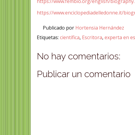
https://www.fembio.org/english/biograp
https://www.enciclopediadelledonne.it/biog
Publicado por
Hortensia Hernández
Etiquetas:
científica
,
Escritora
,
experta en es
No hay comentarios:
Publicar un comentario