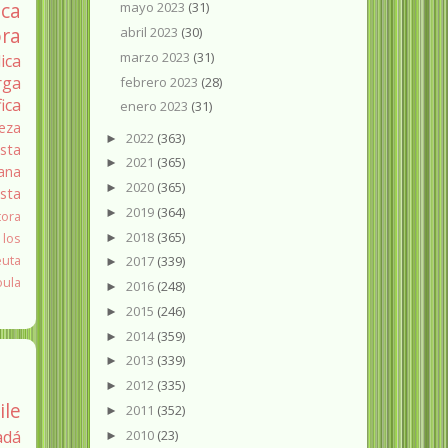
ica
mayo 2023
(31)
ra
abril 2023
(30)
marzo 2023
(31)
ica
rga
febrero 2023
(28)
fica
enero 2023
(31)
eza
2022
(363)
►
sta
2021
(365)
►
ana
2020
(365)
►
ista
2019
(364)
►
tora
2018
(365)
 los
►
euta
2017
(339)
►
oula
2016
(248)
►
2015
(246)
►
2014
(359)
►
2013
(339)
►
2012
(335)
►
ile
2011
(352)
►
2010
(23)
adá
►