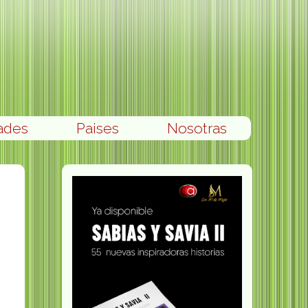
ades
Paises
Nosotras