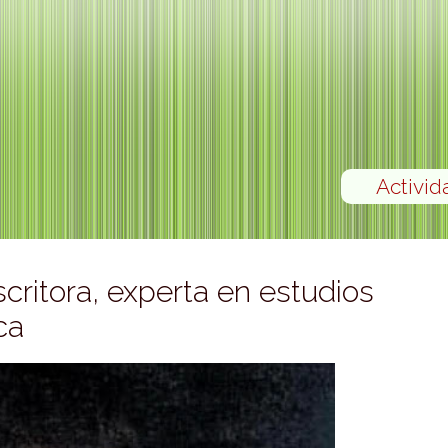
Activid
critora, experta en estudios
ca