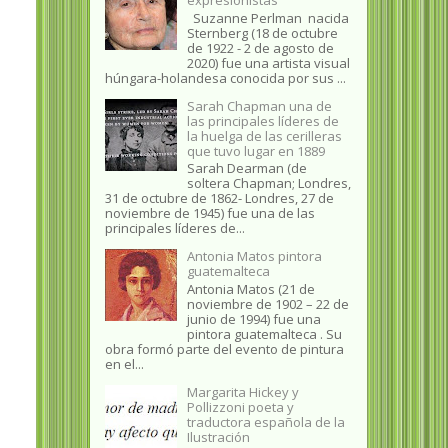
Suzanne Perlman nacida
Sternberg (18 de octubre
de 1922 - 2 de agosto de
2020) fue una artista visual
húngara-holandesa conocida por sus ...
Sarah Chapman una de
las principales líderes de
la huelga de las cerilleras
que tuvo lugar en 1889
Sarah Dearman (de
soltera Chapman; Londres,
31 de octubre de 1862​- Londres, 27 de
noviembre de 1945)​ fue una de las
principales líderes de...
Antonia Matos pintora
guatemalteca
Antonia Matos (21 de
noviembre de 1902 – 22 de
junio de 1994) fue una
pintora guatemalteca . Su
obra formó parte del evento de pintura
en el...
Margarita Hickey y
Pollizzoni poeta y
traductora española de la
Ilustración