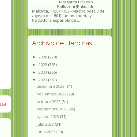
Margarita Hickey y
Pollizzoni (Palma de
Mallorca, 1728<1753 - Madrid post. 3 de
agosto de 1801) fue una poeta y
traductora española de ...
Archivo de Heroinas
2026
(228)
►
2025
(365)
►
2024
(366)
►
2023
(363)
▼
diciembre 2023
(31)
noviembre 2023
(29)
octubre 2023
(31)
gua
septiembre 2023
(29)
agosto 2023
(31)
julio 2023
(31)
junio 2023
(30)