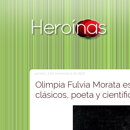
viernes, 3 de noviembre de 2023
Olimpia Fulvia Morata es
clásicos, poeta y científi