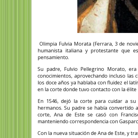
Olimpia Fulvia Morata (Ferrara, 3 de nov
humanista italiana y protestante que es
pensamiento.
Su padre, Fulvio Pellegrino Morato, era
conocimientos, aprovechando incluso las cl
los doce años ya hablaba con fluidez el la
en la corte donde tuvo contacto con la élite 
En 1546, dejó la corte para cuidar a s
hermanos. Su padre se había convertido al
corte, Ana de Este se casó con Francis
manteniendo correspondencia con Gasparo Sa
Con la nueva situación de Ana de Este, y tr