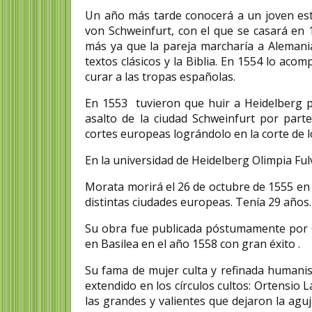
Un año más tarde conocerá a un joven estu
von Schweinfurt, con el que se casará en 1
más ya que la pareja marcharía a Alemani
textos clásicos y la Biblia. En 1554 lo ac
curar a las tropas españolas.
En 1553 tuvieron que huir a Heidelberg p
asalto de la ciudad Schweinfurt por part
cortes europeas lográndolo en la corte de l
En la universidad de Heidelberg Olimpia F
Morata morirá el 26 de octubre de 1555 en 
distintas ciudades europeas. Tenía 29 años.
Su obra fue publicada póstumamente por Ce
en Basilea en el año 1558 con gran éxito .
Su fama de mujer culta y refinada humanis
extendido en los círculos cultos: Ortensio 
las grandes y valientes que dejaron la agu