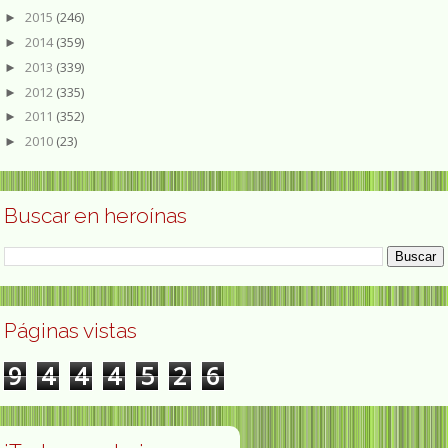
2015
(246)
►
2014
(359)
►
2013
(339)
►
2012
(335)
►
2011
(352)
►
2010
(23)
►
Buscar en heroínas
Páginas vistas
9
4
4
4
5
2
6