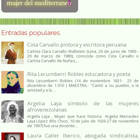
Entradas populares
Cota Carvallo pintora y escritora peruana
Carlota Clara Carvallo Wallstein (Lima, 26 de junio de 1909 -
29 de marzo de 1980), conocida como Cota Carvallo o
Carlota Carvallo de Nuñez,...
Rita Lecumberri Robles educadora y poeta
Rita Lecumberri Robles (14 de noviembre 1831- 23 de
diciembre de 1.910 ) MAESTRA.- "Cantó a su pueblo, a la
amistad y a la ...
Argelia Laya símbolo de las mujeres
afrovenezolanas
Argelia Laya , Mujer que hace historia Argelia Mercedes
Laya López (Río Chico, 10 de julio de 1926-27 de noviembre
de 1997) fue una docente...
Laura Caller Iberico, abogada sindicalista,