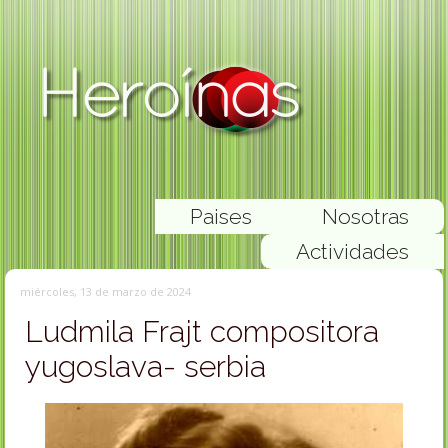
Paises
Nosotras
Actividades
miércoles, 13 de marzo de 2024
Ludmila Frajt compositora
yugoslava- serbia