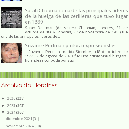
Sarah Chapman una de las principales líderes
de la huelga de las cerilleras que tuvo lugar
en 1889
Sarah Dearman (de soltera Chapman; Londres, 31 de
octubre de 1862​- Londres, 27 de noviembre de 1945)​ fue
una de las principales líderes de...
Suzanne Perlman pintora expresionistas
Suzanne Perlman nacida Sternberg (18 de octubre de
1922 - 2 de agosto de 2020) fue una artista visual húngara-
holandesa conocida por sus ...
Archivo de Heroinas
2026
(228)
►
2025
(365)
►
2024
(366)
▼
diciembre 2024
(31)
noviembre 2024
(30)