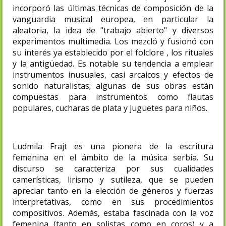
incorporó las últimas técnicas de composición de la
vanguardia musical europea, en particular la
aleatoria, la idea de "trabajo abierto" y diversos
experimentos multimedia. Los mezcló y fusionó con
su interés ya establecido por el folclore , los rituales
y la antigüedad. Es notable su tendencia a emplear
instrumentos inusuales, casi arcaicos y efectos de
sonido naturalistas; algunas de sus obras están
compuestas para instrumentos como flautas
populares, cucharas de plata y juguetes para niños.
Ludmila Frajt es una pionera de la escritura
femenina en el ámbito de la música serbia. Su
discurso se caracteriza por sus cualidades
camerísticas, lirismo y sutileza, que se pueden
apreciar tanto en la elección de géneros y fuerzas
interpretativas, como en sus procedimientos
compositivos. Además, estaba fascinada con la voz
femenina (tanto en solistas como en coros) y a