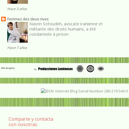
Hace 3 años
Femmes des deux rives
Nasrin Sotoudeh, avocate iranienne et
militante des droits humains, a été
condamnée à prison
Hace 7 años
Web designed
Comparte y contacta
con nosotras