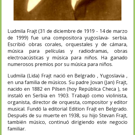
Ludmila Frajt (31 de diciembre de 1919 - 14 de marzo
de 1999) fue una compositora yugoslava- serbia.
Escribió obras corales, orquestales y de cámara,
música para películas y radiodramas, obras
electroacústicas y música para niños. Ha ganado
numerosos premios por su música para niños.
Ludmila (Lida) Frajt nació en Belgrado , Yugoslavia ,
en una familia de músicos. Su padre Jovan (Jan) Frajt,
nacido en 1882 en Pilsen (hoy República Checa ), se
instaló en Serbia en 1903. Trabajó como violinista,
organista, director de orquesta, compositor y editor
musical. Fundó la editorial Edition Frajt en Belgrado.
Después de su muerte en 1938, su hijo Stevan Frajt,
también músico, continuó dirigiendo este negocio
familiar.