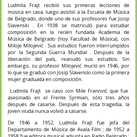
Ludmila Frajt recibió sus primeras lecciones de
música en casa; luego asistió a la Escuela de Música
de Belgrado, donde uno de sus profesores fue Josip
Slavenski . En 1938 se matriculó para estudiar
composición en la recién fundada Academia de
Música de Belgrado (hoy Facultad de Música), con
Miloje Milojević . Sus estudios fueron interrumpidos
por la Segunda Guerra Mundial . Después de la
liberación del país, reanudó sus estudios. Sin
embargo, su profesor Milojević murió en 1946, por
lo que se graduó con Josip Slavenski como la primera
mujer graduada en composición.
Ludmila Frajt se caso con Mile Franović que fue
asesinado en el Frente Syrmian, sólo tres años
después de casarse. Después de esta tragedia, la
joven viuda nunca volvió a casarse.
De 1946 a 1952, Ludmila Frajt fue jefa del
Departamento de Música de Avala Film ; de 1952 a
1958 fue editora musical adjunta en Radio Belgrado ;