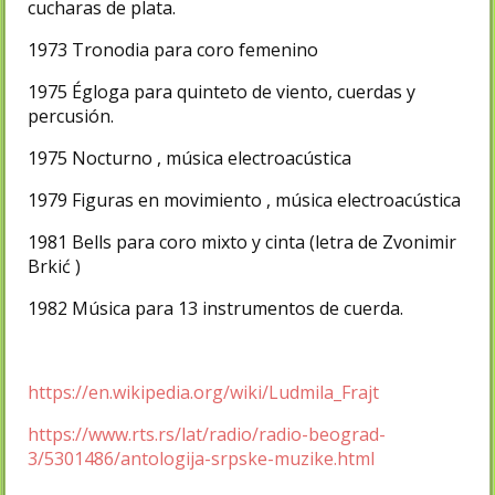
cucharas de plata.
1973 Tronodia para coro femenino
1975 Égloga para quinteto de viento, cuerdas y
percusión.
1975 Nocturno , música electroacústica
1979 Figuras en movimiento , música electroacústica
1981 Bells para coro mixto y cinta (letra de Zvonimir
Brkić )
1982 Música para 13 instrumentos de cuerda.
https://en.wikipedia.org/wiki/Ludmila_Frajt
https://www.rts.rs/lat/radio/radio-beograd-
3/5301486/antologija-srpske-muzike.html