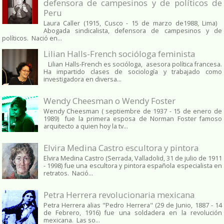
defensora de campesinos y de políticos de
Peru
Laura Caller (1915, Cusco - 15 de marzo de1988, Lima)
Abogada sindicalista, defensora de campesinos y de
políticos. Nació en...
Lilian Halls-French socióloga feminista
Lilian Halls-French es socióloga, asesora política francesa.
Ha impartido clases de sociología y trabajado como
investigadora en diversa...
Wendy Cheesman o Wendy Foster
Wendy Cheesman ( septiembre de 1937 - 15 de enero de
1989) fue la primera esposa de Norman Foster famoso
arquitecto a quien hoy la tv...
Elvira Medina Castro escultora y pintora
Elvira Medina Castro (Serrada, Valladolid, 31 de julio de 1911
- 1998) fue una escultora y pintora española especialista en
retratos. Nació...
Petra Herrera revolucionaria mexicana
Petra Herrera alias "Pedro Herrera" (29 de Junio, 1887 - 14
de Febrero, 1916) fue una soldadera en la revolución
mexicana. Las so...