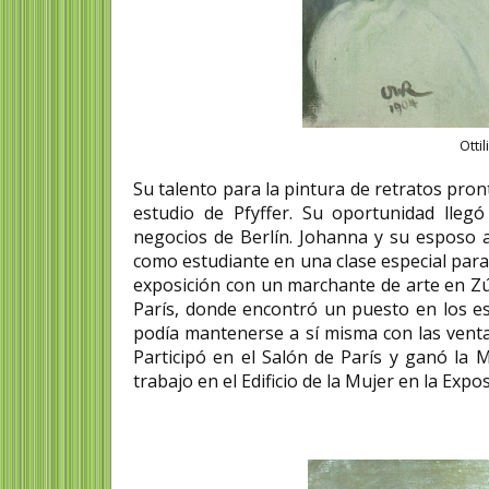
Otti
Su talento para la pintura de retratos pro
estudio de Pfyffer. Su oportunidad ll
negocios de Berlín. Johanna y su esposo ac
como estudiante en una clase especial para
exposición con un marchante de arte en Zúr
París, donde encontró un puesto en los es
podía mantenerse a sí misma con las venta
Participó en el Salón de París y ganó la M
trabajo en el Edificio de la Mujer en la Exp