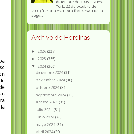
diciembre de 1905 – Nueva
York, 22 de octubre de
2007) fue una escritora francesa. Fue la
segu...
Archivo de Heroinas
2026
(227)
►
2025
(365)
►
aba
2024
(366)
▼
 se
diciembre 2024
(31)
ron
le
noviembre 2024
(30)
de
octubre 2024
(31)
en
septiembre 2024
(30)
ara
agosto 2024
(31)
 la
julio 2024
(31)
junio 2024
(30)
mayo 2024
(31)
abril 2024
(30)