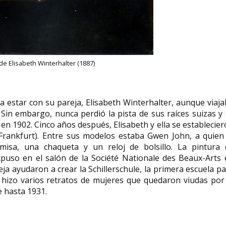
de Elisabeth Winterhalter (1887)
 estar con su pareja, Elisabeth Winterhalter, aunque viaj
. Sin embargo, nunca perdió la pista de sus raíces suizas y
en 1902. Cinco años después, Elisabeth y ella se establecie
ankfurt). Entre sus modelos estaba Gwen John, a quien 
misa, una chaqueta y un reloj de bolsillo. La pintura 
xpuso en el salón de la Société Nationale des Beaux-Arts 
ja ayudaron a crear la Schillerschule, la primera escuela p
 hizo varios retratos de mujeres que quedaron viudas por
 hasta 1931.