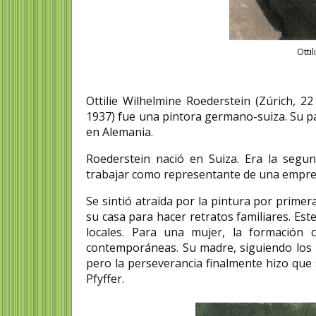
Otti
Ottilie Wilhelmine Roederstein (Zúrich, 
1937) fue una pintora germano-suiza. Su pa
en Alemania.​
Roederstein nació en Suiza.​ Era la seg
trabajar como representante de una empresa
Se sintió atraída por la pintura por prime
su casa para hacer retratos familiares. Este
locales. Para una mujer, la formación 
contemporáneas. Su madre, siguiendo los 
pero la perseverancia finalmente hizo que
Pfyffer.