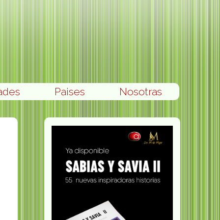
ades
Paises
Nosotras