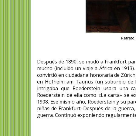
Retrato 
Después de 1890, se mudó a Frankfurt para
mucho (incluido un viaje a África en 1913)
convirtió en ciudadana honoraria de Zúrich 
en Hofheim am Taunus (un suburbio de Fr
intrigaba que Roederstein usara una ca
Roederstein de ella como «La carta» se e
1908. Ese mismo año, Roederstein y su pare
niñas de Frankfurt. Después de la guerra,
guerra.​ Continuó exponiendo regularmente