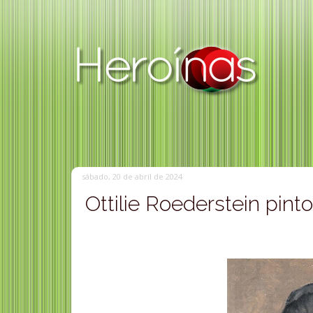
sábado, 20 de abril de 2024
Ottilie Roederstein pint