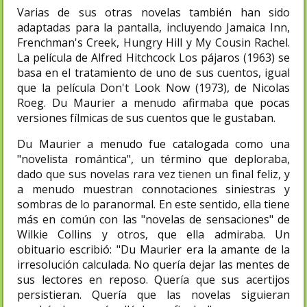
Varias de sus otras novelas también han sido
adaptadas para la pantalla, incluyendo Jamaica Inn,
Frenchman's Creek, Hungry Hill y My Cousin Rachel.
La película de Alfred Hitchcock Los pájaros (1963) se
basa en el tratamiento de uno de sus cuentos, igual
que la película Don't Look Now (1973), de Nicolas
Roeg. Du Maurier a menudo afirmaba que pocas
versiones fílmicas de sus cuentos que le gustaban.
Du Maurier a menudo fue catalogada como una
"novelista romántica", un término que deploraba,​
dado que sus novelas rara vez tienen un final feliz, y
a menudo muestran connotaciones siniestras y
sombras de lo paranormal. En este sentido, ella tiene
más en común con las "novelas de sensaciones" de
Wilkie Collins y otros, que ella admiraba. Un
obituario escribió: "Du Maurier era la amante de la
irresolución calculada. No quería dejar las mentes de
sus lectores en reposo. Quería que sus acertijos
persistieran. Quería que las novelas siguieran