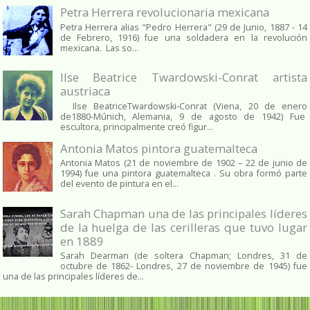
Petra Herrera revolucionaria mexicana
Petra Herrera alias "Pedro Herrera" (29 de Junio, 1887 - 14
de Febrero, 1916) fue una soldadera en la revolución
mexicana. Las so...
Ilse Beatrice Twardowski-Conrat artista
austriaca
Ilse BeatriceTwardowski-Conrat (Viena, 20 de enero
de1880-Múnich, Alemania, 9 de agosto de 1942) Fue
escultora, principalmente creó figur...
Antonia Matos pintora guatemalteca
Antonia Matos (21 de noviembre de 1902 – 22 de junio de
1994) fue una pintora guatemalteca . Su obra formó parte
del evento de pintura en el...
Sarah Chapman una de las principales líderes
de la huelga de las cerilleras que tuvo lugar
en 1889
Sarah Dearman (de soltera Chapman; Londres, 31 de
octubre de 1862​- Londres, 27 de noviembre de 1945)​ fue
una de las principales líderes de...