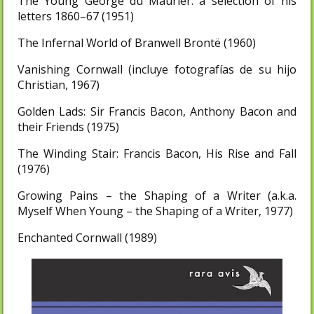
The Young George du Maurier: a selection of his
letters 1860–67 (1951)
The Infernal World of Branwell Brontë (1960)
Vanishing Cornwall (incluye fotografías de su hijo
Christian, 1967)
Golden Lads: Sir Francis Bacon, Anthony Bacon and
their Friends (1975)
The Winding Stair: Francis Bacon, His Rise and Fall
(1976)
Growing Pains – the Shaping of a Writer (a.k.a.
Myself When Young – the Shaping of a Writer, 1977)
Enchanted Cornwall (1989)