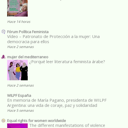
Hace 14 horas
Fórum Política Feminista
Vídeo – Patronato de Protección a la mujer: Una
democracia para ellos
Hace 2 semanas
mujer del mediterraneo
¿Porqué leer literatura feminista árabe?
Hace 2 semanas
WILPF España
En memoria de María Pagano, presidenta de WILPF
Argentina: una vida de coraje, paz y solidaridad
Hace 5 semanas
Equal rights for women worldwide
The different manifestations of violence