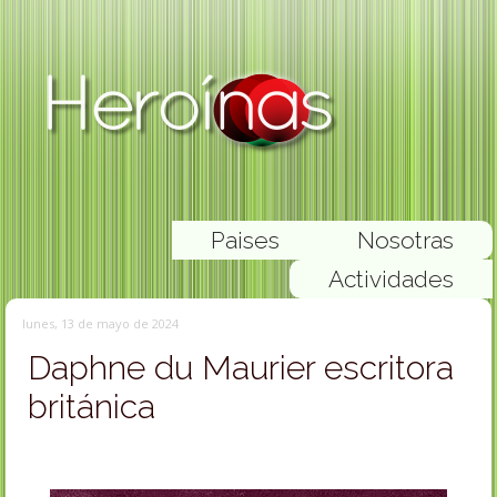
Paises
Nosotras
Actividades
lunes, 13 de mayo de 2024
Daphne du Maurier escritora
británica