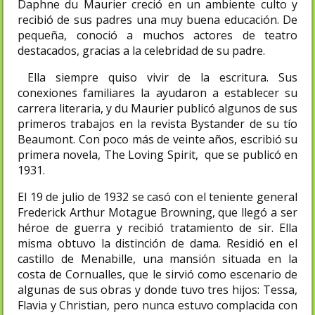
Daphne du Maurier creció en un ambiente culto y
recibió de sus padres una muy buena educación. De
pequeña, conoció a muchos actores de teatro
destacados, gracias a la celebridad de su padre.
Ella siempre quiso vivir de la escritura. Sus
conexiones familiares la ayudaron a establecer su
carrera literaria, y du Maurier publicó algunos de sus
primeros trabajos en la revista Bystander de su tío
Beaumont. Con poco más de veinte años, escribió su
primera novela, The Loving Spirit, que se publicó en
1931.
El 19 de julio de 1932 se casó con el teniente general
Frederick Arthur Motague Browning, que llegó a ser
héroe de guerra y recibió tratamiento de sir. Ella
misma obtuvo la distinción de dama. Residió en el
castillo de Menabille, una mansión situada en la
costa de Cornualles, que le sirvió como escenario de
algunas de sus obras y donde tuvo tres hijos: Tessa,
Flavia y Christian, pero nunca estuvo complacida con