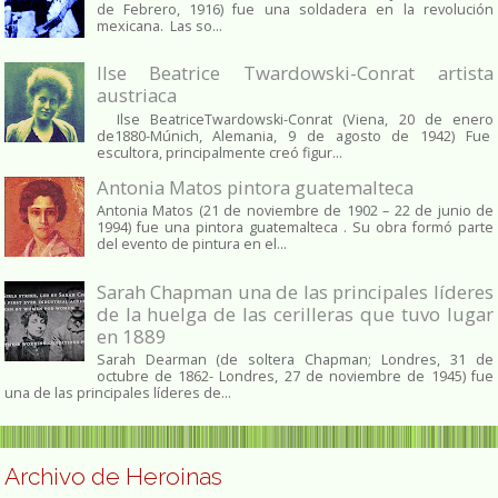
de Febrero, 1916) fue una soldadera en la revolución
mexicana. Las so...
Ilse Beatrice Twardowski-Conrat artista
austriaca
Ilse BeatriceTwardowski-Conrat (Viena, 20 de enero
de1880-Múnich, Alemania, 9 de agosto de 1942) Fue
escultora, principalmente creó figur...
Antonia Matos pintora guatemalteca
Antonia Matos (21 de noviembre de 1902 – 22 de junio de
1994) fue una pintora guatemalteca . Su obra formó parte
del evento de pintura en el...
Sarah Chapman una de las principales líderes
de la huelga de las cerilleras que tuvo lugar
en 1889
Sarah Dearman (de soltera Chapman; Londres, 31 de
octubre de 1862​- Londres, 27 de noviembre de 1945)​ fue
una de las principales líderes de...
Archivo de Heroinas