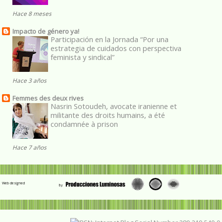
Hace 8 meses
Impacto de género ya!
Participación en la Jornada “Por una
estrategia de cuidados con perspectiva
feminista y sindical”
Hace 3 años
Femmes des deux rives
Nasrin Sotoudeh, avocate iranienne et
militante des droits humains, a été
condamnée à prison
Hace 7 años
Web designed