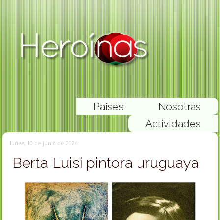
Paises
Nosotras
Actividades
lunes, 10 de junio de 2024
Berta Luisi pintora uruguaya