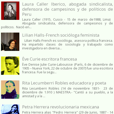
Laura Caller Iberico, abogada sindicalista,
defensora de campesinos y de políticos de
Peru
Laura Caller (1915, Cusco - 15 de marzo de1988, Lima)
Abogada sindicalista, defensora de campesinos y de
políticos. Nació en...
Lilian Halls-French socióloga feminista
Lilian Halls-French es socióloga, asesora política francesa.
Ha impartido clases de sociología y trabajado como
investigadora en diversa...
Ève Curie escritora francesa
Ève Denise Julie Curie-Labouisse (París, 6 de diciembre de
1905 – Nueva York, 22 de octubre de 2007) fue una escritora
francesa. Fue la segu...
Rita Lecumberri Robles educadora y poeta
Rita Lecumberri Robles (14 de noviembre 1831- 23 de
diciembre de 1.910 ) MAESTRA.- "Cantó a su pueblo, a la
amistad y a la ...
Petra Herrera revolucionaria mexicana
Petra Herrera alias "Pedro Herrera" (29 de Junio, 1887 - 14