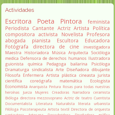
Actividades
Escritora
Poeta
Pintora
feminista
Periodista
Cantante
Actriz
Artista
Política
compositora
activista
Novelista
Profesora
abogada
pianista
Escultora
Educadora
Fotógrafa
directora de cine
investigadora
Maestra
Historiadora
Música
Arquitecta
Socióloga
medica
Defensora de derechos humanos
Ilustradora
guionista
química
Pedagoga
bailarina
Psicóloga
Dramaturga
sindicalista
Arte
Diseñadora
dibujante
Filosofa
Enfermera
Artista plástica
cineasta
jurista
científica
coreógrafa
matemática
Ecologista
Economista
Anarquista
Pintura
Rosas para todas nuestras
heroínas
Jueza
Mujeres Creadoras
Narradora
ceramista
Bióloga
directora
mezzosoprano
Actriz de teatro
Cuentista
Documentalista
Literatura
Naturalista
literata
urbanista
Filóloga
Psicoterapeuta
Artista textil
Directora de orquesta
cantautora
Artesana
Descubridora
Diseñadora gráfica