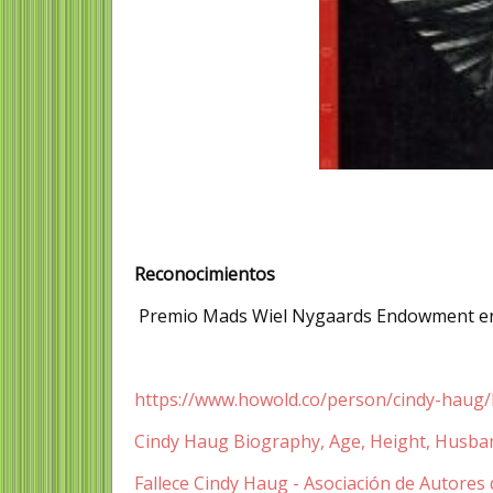
Reconocimientos
Premio Mads Wiel Nygaards Endowment e
https://www.howold.co/person/cindy-haug
Cindy Haug Biography, Age, Height, Husban
Fallece Cindy Haug - Asociación de Autores