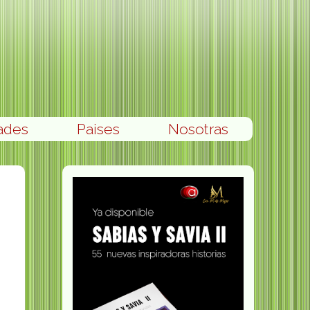
ades
Paises
Nosotras