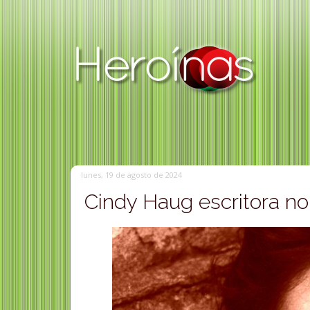
lunes, 19 de agosto de 2024
Cindy Haug escritora n