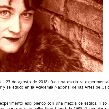
 - 23 de agosto de 2018) fue una escritora experimental
r y se educó en la Academia Nacional de las Artes de Osl
experimentó escribiendo con una mezcla de estilos. Hizo 
e encuentran Faen heller flirer fagert de 1983, Gaupehjerte