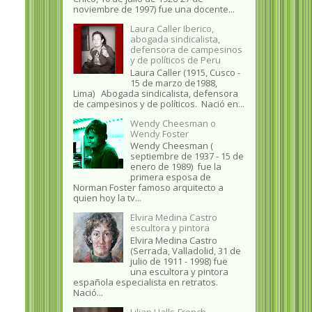
noviembre de 1997) fue una docente...
Laura Caller Iberico,
abogada sindicalista,
defensora de campesinos
y de políticos de Peru
Laura Caller (1915, Cusco -
15 de marzo de1988,
Lima) Abogada sindicalista, defensora
de campesinos y de políticos. Nació en...
Wendy Cheesman o
Wendy Foster
Wendy Cheesman (
septiembre de 1937 - 15 de
enero de 1989) fue la
primera esposa de
Norman Foster famoso arquitecto a
quien hoy la tv...
Elvira Medina Castro
escultora y pintora
Elvira Medina Castro
(Serrada, Valladolid, 31 de
julio de 1911 - 1998) fue
una escultora y pintora
española especialista en retratos.
Nació...
Lilian Halls-French