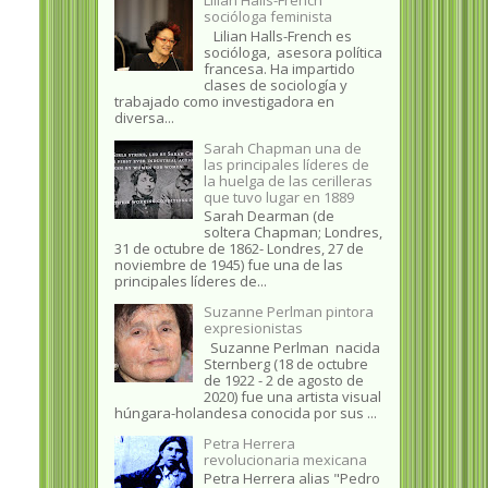
socióloga feminista
Lilian Halls-French es
socióloga, asesora política
francesa. Ha impartido
clases de sociología y
trabajado como investigadora en
diversa...
Sarah Chapman una de
las principales líderes de
la huelga de las cerilleras
que tuvo lugar en 1889
Sarah Dearman (de
soltera Chapman; Londres,
31 de octubre de 1862​- Londres, 27 de
noviembre de 1945)​ fue una de las
principales líderes de...
Suzanne Perlman pintora
expresionistas
Suzanne Perlman nacida
Sternberg (18 de octubre
de 1922 - 2 de agosto de
2020) fue una artista visual
húngara-holandesa conocida por sus ...
Petra Herrera
revolucionaria mexicana
Petra Herrera alias "Pedro