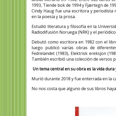
1993, Tiende bok de 1994 y Fjærtegn de 199
Cindy Haug fue una escritora y periodista
en la poesía y la prosa.
Estudió literatura y filosofía en la Univer
Radiodifusión Noruega (NRK) y el periódic
Debutó como escritora en 1982 con el libro
luego publicó varias obras de diferente
Fedrelandet (1983), Elektrisk ereksjon (19
También escribió una colección de versos p
Un tema central en su obra es la vida dura
Murió durante 2018 y fue enterrada en la c
No nos costa que alguno de sus libros haya