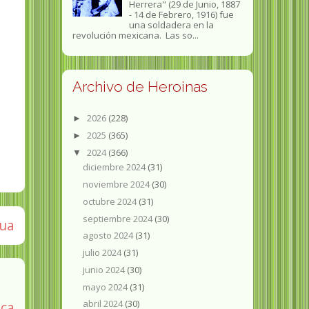
Herrera" (29 de Junio, 1887
- 14 de Febrero, 1916) fue
una soldadera en la
revolución mexicana. Las so...
Archivo de Heroinas
2026
(228)
►
2025
(365)
►
2024
(366)
▼
diciembre 2024
(31)
noviembre 2024
(30)
octubre 2024
(31)
septiembre 2024
(30)
gua
agosto 2024
(31)
julio 2024
(31)
junio 2024
(30)
mayo 2024
(31)
abril 2024
(30)
ica