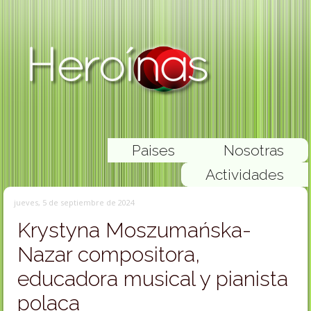
Paises
Nosotras
Actividades
jueves, 5 de septiembre de 2024
Krystyna Moszumańska-
Nazar compositora,
educadora musical y pianista
polaca