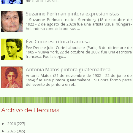
mexicana. Las so...
Suzanne Perlman pintora expresionistas
Suzanne Perlman nacida Sternberg (18 de octubre de
1922 - 2 de agosto de 2020) fue una artista visual húngara-
holandesa conocida por sus ...
Ève Curie escritora francesa
Ève Denise Julie Curie-Labouisse (París, 6 de diciembre de
1905 – Nueva York, 22 de octubre de 2007) fue una escritora
francesa. Fue la segu...
Antonia Matos pintora guatemalteca
Antonia Matos (21 de noviembre de 1902 – 22 de junio de
1994) fue una pintora guatemalteca . Su obra formó parte
del evento de pintura en el...
Archivo de Heroinas
2026
(227)
►
2025
(365)
►