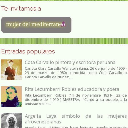
Te invitamos a
Entradas populares
Cota Carvallo pintora y escritora peruana
Carlota Clara Carvallo Wallstein (Lima, 26 de junio de 1909 -
29 de marzo de 1980), conocida como Cota Carvallo o
Carlota Carvallo de Nuñez,...
Rita Lecumberri Robles educadora y poeta
Rita Lecumberri Robles (14 de noviembre 1831- 23 de
diciembre de 1.910 ) MAESTRA.- "Cantó a su pueblo, a la
amistad y a la ...
Argelia Laya símbolo de las mujeres
afrovenezolanas
Argelia Laya , Mujer que hace historia Argelia Mercedes