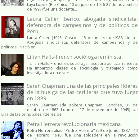
Laya López (Río Chico, 10 de julio de 1926-27 de noviembre
de 1997) fue una docente...
Laura Caller Iberico, abogada sindicalista,
defensora de campesinos y de políticos de
Peru
Laura Caller (1915, Cusco - 15 de marzo de1988, Lima)
Abogada sindicalista, defensora de campesinos y de
políticos. Nació en...
Lilian Halls-French socióloga feminista
Lilian Halls-French es socióloga, asesora política francesa.
Ha impartido clases de sociología y trabajado como
investigadora en diversa...
Sarah Chapman una de las principales líderes
de la huelga de las cerilleras que tuvo lugar
en 1889
Sarah Dearman (de soltera Chapman; Londres, 31 de
octubre de 1862​- Londres, 27 de noviembre de 1945)​ fue
una de las principales líderes de...
Petra Herrera revolucionaria mexicana
Petra Herrera alias "Pedro Herrera" (29 de Junio, 1887 - 14
de Febrero, 1916) fue una soldadera en la revolución