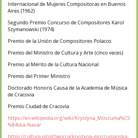
Internacional de Mujeres Compositoras en Buenos
Aires (1962)
Segundo Premio Concurso de Compositores Karol
Szymanowski (1974)
Premio de la Unión de Compositores Polacos
Premio del Ministro de Cultura y Arte (cinco veces)
Premio al Mérito de la Cultura Nacional
Premio del Primer Ministro
Doctorado Honoris Causa de la Academia de Música
de Cracovia
Premio Ciudad de Cracovia
https://en.wikipedia.org/wiki/Krystyna_Moszuma%C5
%84ska-Nazar
https://culture.pl/pl/tworca/krystyna-moszumanska-