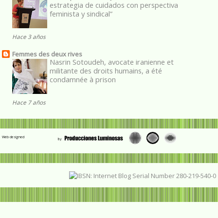
estrategia de cuidados con perspectiva
feminista y sindical”
Hace 3 años
Femmes des deux rives
Nasrin Sotoudeh, avocate iranienne et
militante des droits humains, a été
condamnée à prison
Hace 7 años
Web designed