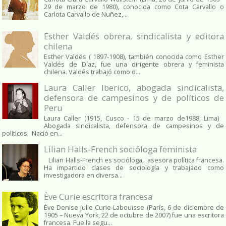
29 de marzo de 1980), conocida como Cota Carvallo o
Carlota Carvallo de Nuñez,...
Esther Valdés obrera, sindicalista y editora
chilena
Esther Valdés ( 1897-1908), también conocida como Esther
Valdés de Díaz, fue una dirigente obrera y feminista
chilena. Valdés trabajó como o...
Laura Caller Iberico, abogada sindicalista,
defensora de campesinos y de políticos de
Peru
Laura Caller (1915, Cusco - 15 de marzo de1988, Lima)
Abogada sindicalista, defensora de campesinos y de
políticos. Nació en...
Lilian Halls-French socióloga feminista
Lilian Halls-French es socióloga, asesora política francesa.
Ha impartido clases de sociología y trabajado como
investigadora en diversa...
Ève Curie escritora francesa
Ève Denise Julie Curie-Labouisse (París, 6 de diciembre de
1905 – Nueva York, 22 de octubre de 2007) fue una escritora
francesa. Fue la segu...