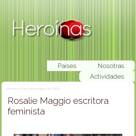
Paises
Nosotras
Actividades
viernes, 8 de noviembre de 2024
Rosalie Maggio escritora
feminista