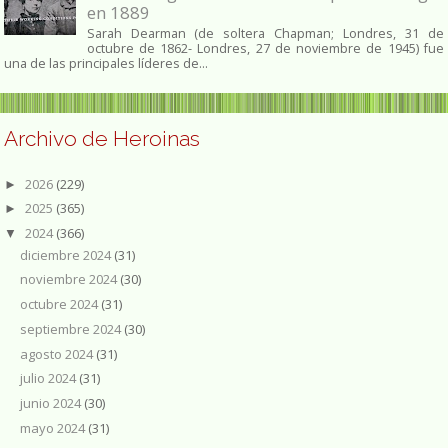
en 1889
Sarah Dearman (de soltera Chapman; Londres, 31 de
octubre de 1862​- Londres, 27 de noviembre de 1945)​ fue
una de las principales líderes de...
Archivo de Heroinas
2026
(229)
►
2025
(365)
►
2024
(366)
▼
diciembre 2024
(31)
noviembre 2024
(30)
octubre 2024
(31)
septiembre 2024
(30)
agosto 2024
(31)
julio 2024
(31)
junio 2024
(30)
mayo 2024
(31)