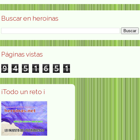
Buscar en heroínas
Páginas vistas
9
4
5
1
6
5
1
¡Todo un reto ¡