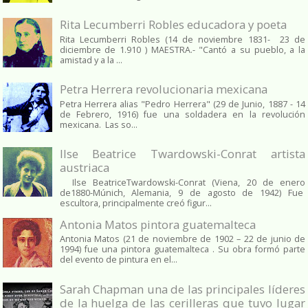
Rita Lecumberri Robles educadora y poeta
Rita Lecumberri Robles (14 de noviembre 1831- 23 de
diciembre de 1.910 ) MAESTRA.- "Cantó a su pueblo, a la
amistad y a la ...
Petra Herrera revolucionaria mexicana
Petra Herrera alias "Pedro Herrera" (29 de Junio, 1887 - 14
de Febrero, 1916) fue una soldadera en la revolución
mexicana. Las so...
Ilse Beatrice Twardowski-Conrat artista
austriaca
Ilse BeatriceTwardowski-Conrat (Viena, 20 de enero
de1880-Múnich, Alemania, 9 de agosto de 1942) Fue
escultora, principalmente creó figur...
Antonia Matos pintora guatemalteca
Antonia Matos (21 de noviembre de 1902 – 22 de junio de
1994) fue una pintora guatemalteca . Su obra formó parte
del evento de pintura en el...
Sarah Chapman una de las principales líderes
de la huelga de las cerilleras que tuvo lugar