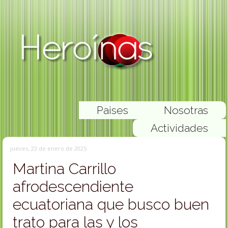
Paises
Nosotras
Actividades
jueves, 23 de enero de 2025
Martina Carrillo
afrodescendiente
ecuatoriana que busco buen
trato para las y los