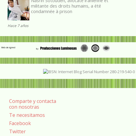
Nasrin Sotoudeh, avocate iranienne et
militante des droits humains, a été
condamnée à prison
Hace 7 años
Web designed
Comparte y contacta
con nosotras
Te necesitamos
Facebook
Twitter