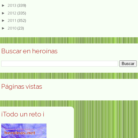
2013
(339)
►
2012
(335)
►
2011
(352)
►
2010
(23)
►
Buscar en heroínas
Páginas vistas
¡Todo un reto ¡