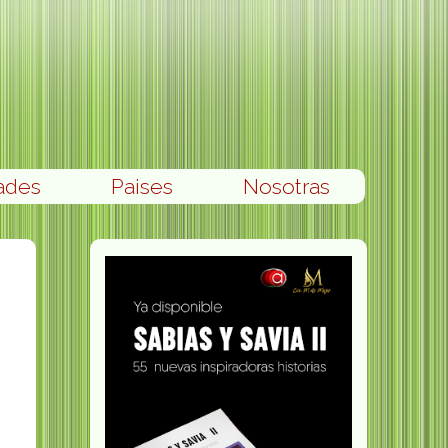
ades
Paises
Nosotras