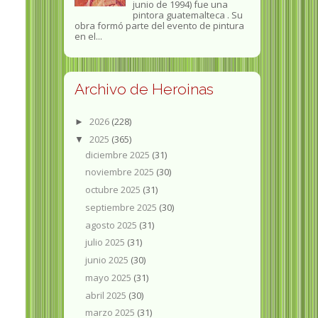
junio de 1994) fue una
pintora guatemalteca . Su
obra formó parte del evento de pintura
en el...
Archivo de Heroinas
2026
(228)
►
2025
(365)
▼
diciembre 2025
(31)
noviembre 2025
(30)
octubre 2025
(31)
septiembre 2025
(30)
agosto 2025
(31)
julio 2025
(31)
junio 2025
(30)
mayo 2025
(31)
abril 2025
(30)
marzo 2025
(31)