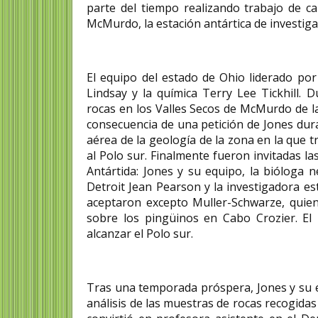
parte del tiempo realizando trabajo de c
McMurdo, la estación antártica de investiga
El equipo del estado de Ohio liderado por
Lindsay y la química Terry Lee Tickhill.
rocas en los Valles Secos de McMurdo de la
consecuencia de una petición de Jones dur
aérea de la geología de la zona en la que t
al Polo sur. Finalmente fueron invitadas 
Antártida: Jones y su equipo, la bióloga
Detroit Jean Pearson y la investigadora es
aceptaron excepto Muller-Schwarze, quien
sobre los pingüinos en Cabo Crozier. El
alcanzar el Polo sur.
Tras una temporada próspera, Jones y su eq
análisis de las muestras de rocas recogida