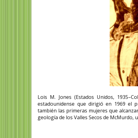
Lois M. Jones (Estados Unidos, 1935–C
estadounidense que dirigió en 1969 el pr
también las primeras mujeres que alcanzaro
geología de los Valles Secos de McMurdo, un