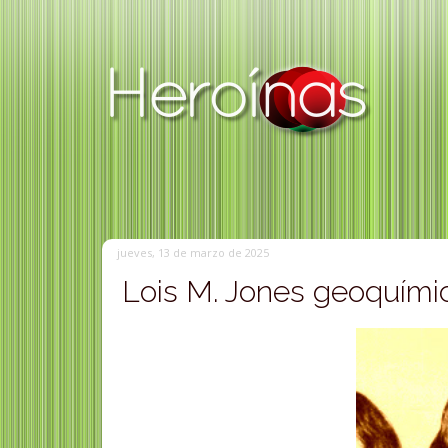
jueves, 13 de marzo de 2025
Lois M. Jones geoquími