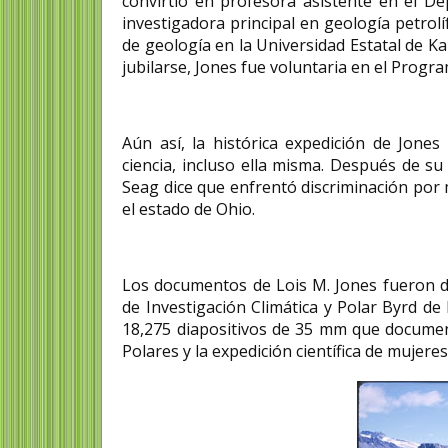
convirtió en profesora asistente en el D
investigadora principal en geología petro
de geología en la Universidad Estatal de K
jubilarse, Jones fue voluntaria en el Prog
Aún así, la histórica expedición de Jone
ciencia, incluso ella misma. Después de su
Seag dice que enfrentó discriminación por 
el estado de Ohio.
Los documentos de Lois M. Jones fueron d
de Investigación Climática y Polar Byrd de 
18,275 diapositivos de 35 mm que document
Polares y la expedición científica de mujeres