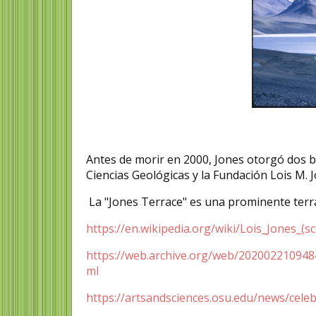
Antes de morir en 2000, Jones otorgó dos b
Ciencias Geológicas y la Fundación Lois M. 
​ La "Jones Terrace" es una prominente terra
https://en.wikipedia.org/wiki/Lois_Jones_(s
https://web.archive.org/web/2020022109484
ml
https://artsandsciences.osu.edu/news/celeb