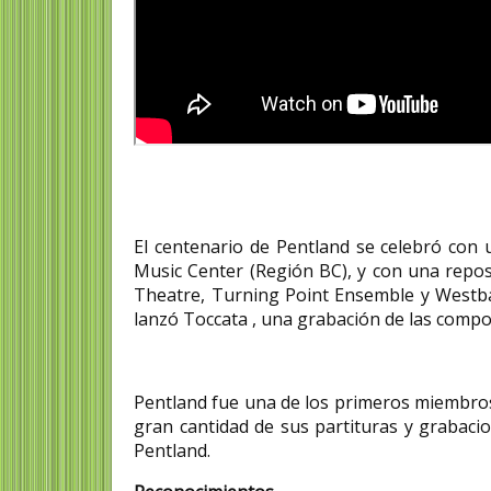
El centenario de Pentland se celebró con 
Music Center (Región BC), y con una repo
Theatre, Turning Point Ensemble y Westba
lanzó Toccata , una grabación de las compos
Pentland fue una de los primeros miembros
gran cantidad de sus partituras y grabac
Pentland.