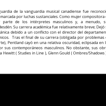
uardia de la vanguardia musical canadiense fue reconoci
o marcada por luchas sustanciales. Como mujer compositora
por parte de los intérpretes masculinos y, a menudo, s
esdén. Su carrera académica fue relativamente breve; Dejó
ánica debido a un conflicto con el director del departame
icos. Tras el final de su carrera (obligada por problemas
), Pentland cayó en una relativa oscuridad, eclipsada en 
por sus contemporáneos masculinos. No obstante, sus obr
 Hewitt ( Studies in Line ), Glenn Gould ( Ombres/Shadows 