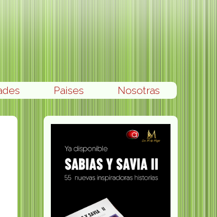
ades
Paises
Nosotras