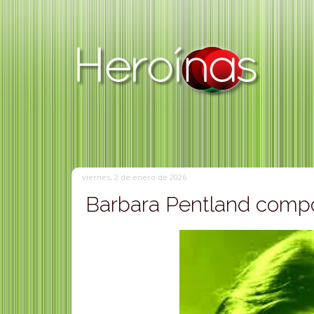
viernes, 2 de enero de 2026
Barbara Pentland compo