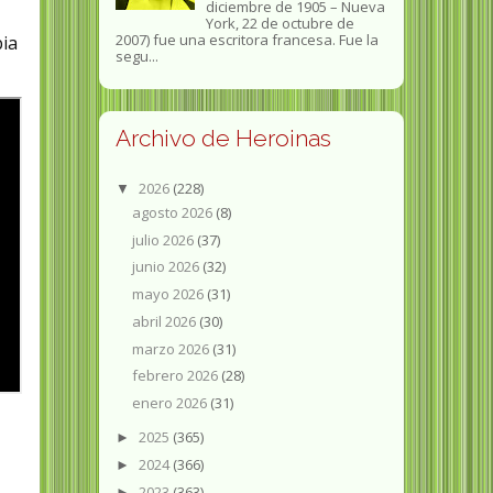
diciembre de 1905 – Nueva
York, 22 de octubre de
2007) fue una escritora francesa. Fue la
ia
segu...
Archivo de Heroinas
2026
(228)
▼
agosto 2026
(8)
julio 2026
(37)
junio 2026
(32)
mayo 2026
(31)
abril 2026
(30)
marzo 2026
(31)
febrero 2026
(28)
enero 2026
(31)
2025
(365)
►
2024
(366)
►
2023
(363)
►