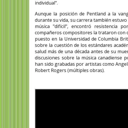
individual".
Aunque la posición de Pentland a la vang
durante su vida, su carrera también estuv
música "difícil", encontró resistencia 
compañeros compositores la trataron con d
puesto en la Universidad de Columbia Brit
sobre la cuestión de los estándares académ
salud más de una década antes de su muerte
discusiones sobre la música canadiense 
han sido grabadas por artistas como Angela
Robert Rogers (múltiples obras).