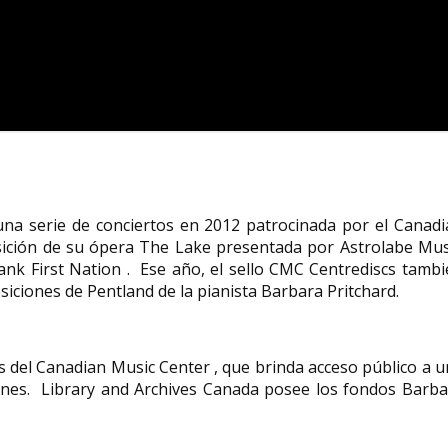
una serie de conciertos en 2012 patrocinada por el Canad
sición de su ópera The Lake presentada por Astrolabe Mus
nk First Nation . Ese año, el sello CMC Centrediscs tambi
iciones de Pentland de la pianista Barbara Pritchard.
 del Canadian Music Center , que brinda acceso público a 
iones. Library and Archives Canada posee los fondos Barba