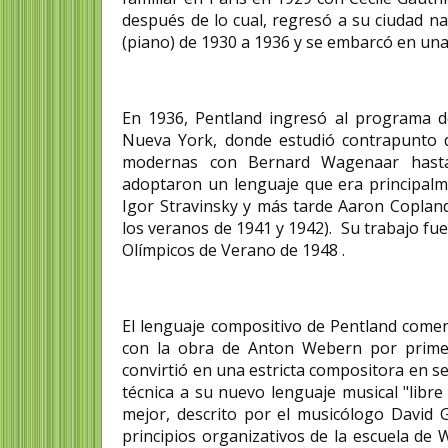
después de lo cual, regresó a su ciudad n
(piano) de 1930 a 1936 y se embarcó en una
En 1936, Pentland ingresó al programa de
Nueva York, donde estudió contrapunto de
modernas con Bernard Wagenaar hasta
adoptaron un lenguaje que era principalme
Igor Stravinsky y más tarde Aaron Coplan
los veranos de 1941 y 1942). Su trabajo fue
Olímpicos de Verano de 1948 .
El lenguaje compositivo de Pentland comen
con la obra de Anton Webern por prime
convirtió en una estricta compositora en s
técnica a su nuevo lenguaje musical "libre 
mejor, descrito por el musicólogo David 
principios organizativos de la escuela d