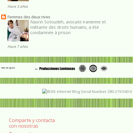
Hace 3 años
Femmes des deux rives
Nasrin Sotoudeh, avocate iranienne et
militante des droits humains, a été
condamnée à prison
Hace 7 años
Web designed
Comparte y contacta
con nosotras