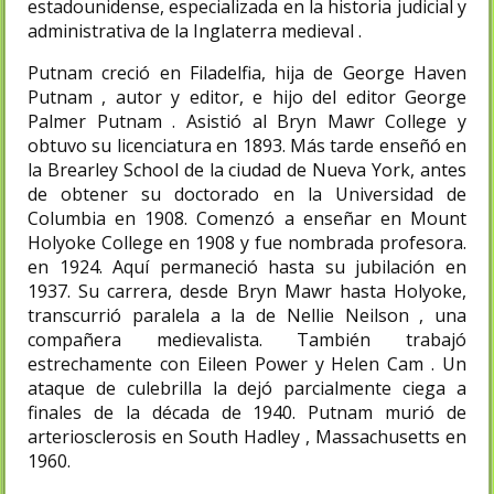
estadounidense, especializada en la historia judicial y
administrativa de la Inglaterra medieval .
Putnam creció en Filadelfia, hija de George Haven
Putnam , autor y editor, e hijo del editor George
Palmer Putnam . Asistió al Bryn Mawr College y
obtuvo su licenciatura en 1893. Más tarde enseñó en
la Brearley School de la ciudad de Nueva York, antes
de obtener su doctorado en la Universidad de
Columbia en 1908. Comenzó a enseñar en Mount
Holyoke College en 1908 y fue nombrada profesora.
en 1924. Aquí permaneció hasta su jubilación en
1937. Su carrera, desde Bryn Mawr hasta Holyoke,
transcurrió paralela a la de Nellie Neilson , una
compañera medievalista. También trabajó
estrechamente con Eileen Power y Helen Cam . Un
ataque de culebrilla la dejó parcialmente ciega a
finales de la década de 1940. Putnam murió de
arteriosclerosis en South Hadley , Massachusetts en
1960.