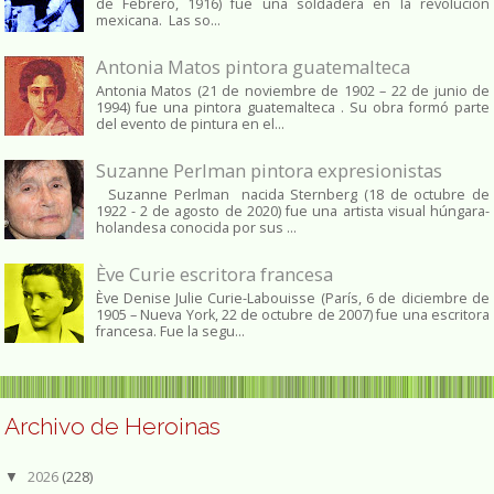
de Febrero, 1916) fue una soldadera en la revolución
mexicana. Las so...
Antonia Matos pintora guatemalteca
Antonia Matos (21 de noviembre de 1902 – 22 de junio de
1994) fue una pintora guatemalteca . Su obra formó parte
del evento de pintura en el...
Suzanne Perlman pintora expresionistas
Suzanne Perlman nacida Sternberg (18 de octubre de
1922 - 2 de agosto de 2020) fue una artista visual húngara-
holandesa conocida por sus ...
Ève Curie escritora francesa
Ève Denise Julie Curie-Labouisse (París, 6 de diciembre de
1905 – Nueva York, 22 de octubre de 2007) fue una escritora
francesa. Fue la segu...
Archivo de Heroinas
2026
(228)
▼