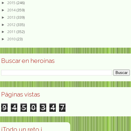
2015
(246)
►
2014
(359)
►
2013
(339)
►
2012
(335)
►
2011
(352)
►
2010
(23)
►
Buscar en heroínas
Páginas vistas
9
4
5
0
3
4
7
¡Todo un reto ¡