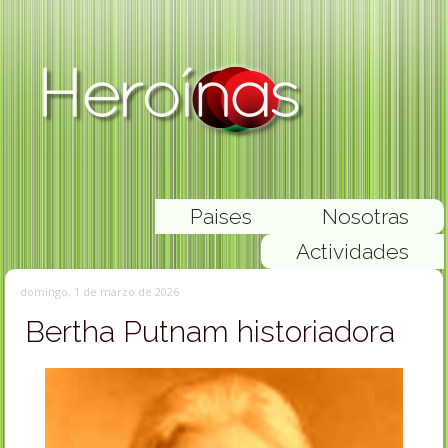
Paises
Nosotras
Actividades
domingo, 1 de marzo de 2026
Bertha Putnam historiadora