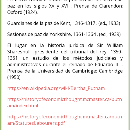
paz en los siglos XV y XVI . Prensa de Clarendon:
Oxford (1924).
Guardianes de la paz de Kent, 1316-1317 . (ed., 1933)
Sesiones de paz de Yorkshire, 1361-1364 . (ed., 1939)
El lugar en la historia jurídica de Sir William
Shareshull, presidente del tribunal del rey, 1350-
1361: un estudio de los métodos judiciales y
administrativos durante el reinado de Eduardo III .
Prensa de la Universidad de Cambridge: Cambridge
(1950)
https://en.wikipedia.org/wiki/Bertha_Putnam
https://historyofeconomicthought.mcmaster.ca/putn
am/index.html
https://historyofeconomicthought.mcmaster.ca/putn
am/StatutesLabourers.pdf