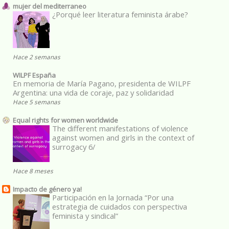
mujer del mediterraneo
¿Porqué leer literatura feminista árabe?
Hace 2 semanas
WILPF España
En memoria de María Pagano, presidenta de WILPF
Argentina: una vida de coraje, paz y solidaridad
Hace 5 semanas
Equal rights for women worldwide
The different manifestations of violence
against women and girls in the context of
surrogacy 6/
Hace 8 meses
Impacto de género ya!
Participación en la Jornada “Por una
estrategia de cuidados con perspectiva
feminista y sindical”